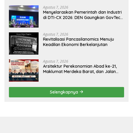
Agustus 7, 2026
Menyelaraskan Pemerintah dan Industri
di DTI-CX 2026: DEN Gaungkan GovTech,
AI, dan Keamanan Holistik untuk
Ekonomi Digital yang Kompetitif
Agustus 7, 2026
Revitalisasi Pancasilanomics Menuju
Keadilan Ekonomi Berkelanjutan
Agustus 7, 2026
Arsitektur Perekonomian Abad ke-21,
Maklumat Merdeka Barat, dan Jalan
Panjang Menuju Kedaulatan Ekonomi
Selengkapnya