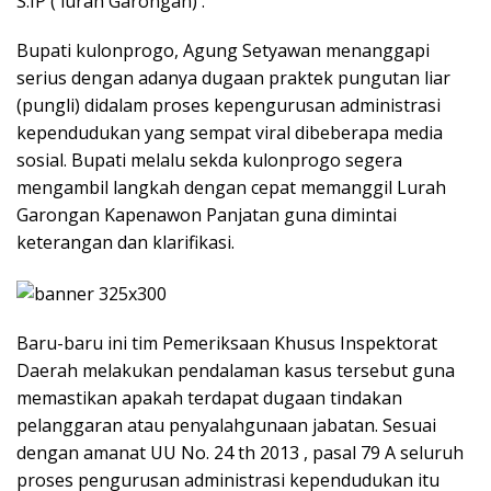
S.IP ( lurah Garongan) .
Bupati kulonprogo, Agung Setyawan menanggapi
serius dengan adanya dugaan praktek pungutan liar
(pungli) didalam proses kepengurusan administrasi
kependudukan yang sempat viral dibeberapa media
sosial. Bupati melalu sekda kulonprogo segera
mengambil langkah dengan cepat memanggil Lurah
Garongan Kapenawon Panjatan guna dimintai
keterangan dan klarifikasi.
Baru-baru ini tim Pemeriksaan Khusus Inspektorat
Daerah melakukan pendalaman kasus tersebut guna
memastikan apakah terdapat dugaan tindakan
pelanggaran atau penyalahgunaan jabatan. Sesuai
dengan amanat UU No. 24 th 2013 , pasal 79 A seluruh
proses pengurusan administrasi kependudukan itu