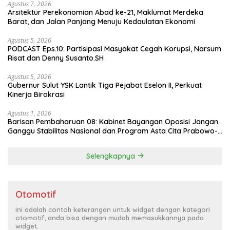
Agustus 7, 2026
Arsitektur Perekonomian Abad ke-21, Maklumat Merdeka
Barat, dan Jalan Panjang Menuju Kedaulatan Ekonomi
Agustus 5, 2026
PODCAST Eps.10: Partisipasi Masyakat Cegah Korupsi, Narsum
Risat dan Denny Susanto.SH
Agustus 5, 2026
Gubernur Sulut YSK Lantik Tiga Pejabat Eselon II, Perkuat
Kinerja Birokrasi
Agustus 1, 2026
Barisan Pembaharuan 08: Kabinet Bayangan Oposisi Jangan
Ganggu Stabilitas Nasional dan Program Asta Cita Prabowo-
Gibran
Selengkapnya
Otomotif
Ini adalah contoh keterangan untuk widget dengan kategori
otomotif, anda bisa dengan mudah memasukkannya pada
widget.