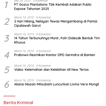
1
Mei 28, 2025
0 Komentar
PT Gozco Plantations Tbk Kembali Adakan Public
Expose Tahunan 2025
2
Maret 16, 2019
0 Komentar
2 Hari Hilang, Nelayan Tewas Mengambang di Pantai
Cipalawah Garut
3
Maret 16, 2019
0 Komentar
14 Tahun Terbunuhnya Munir, Polri Didesak Bentuk Tim
Khusus
4
Maret 16, 2019
0 Komentar
Prabowo Resmikan Kantor DPD Gerindra di Banten
5
Maret 16, 2019
0 Komentar
Video: Kelemahan dan Kelebihan All New Terios
6
Maret 16, 2019
0 Komentar
Aliansi Nissan-Mitsubishi Luncurkan Livina Versi Mungil
Berita Kriminal