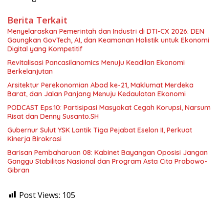
Berita Terkait
Menyelaraskan Pemerintah dan Industri di DTI-CX 2026: DEN
Gaungkan GovTech, AI, dan Keamanan Holistik untuk Ekonomi
Digital yang Kompetitif
Revitalisasi Pancasilanomics Menuju Keadilan Ekonomi
Berkelanjutan
Arsitektur Perekonomian Abad ke-21, Maklumat Merdeka
Barat, dan Jalan Panjang Menuju Kedaulatan Ekonomi
PODCAST Eps.10: Partisipasi Masyakat Cegah Korupsi, Narsum
Risat dan Denny Susanto.SH
Gubernur Sulut YSK Lantik Tiga Pejabat Eselon II, Perkuat
Kinerja Birokrasi
Barisan Pembaharuan 08: Kabinet Bayangan Oposisi Jangan
Ganggu Stabilitas Nasional dan Program Asta Cita Prabowo-
Gibran
Post Views:
105