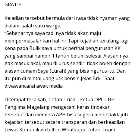
GRATIS.
Kejadian tersebut bermula dari rasa tidak nyaman yang
dialami salah satu warga,
“Sebenarnya saya tadi nya tidak akan maju
mempermasalahkan hal ini. Tapi kejadian terulang lagi
kena pada Bulik saya untuk perihal pengurusan KK
yang sampai hampir 1 tahun belum selesai. Alasan nya
gak masuk akal, mau di urus sendiri tidak boleh dengan
alasan cumam Saya (Lurah) yang bisa ngurus itu. Dan
itu pun di mintai uang utk bensin,Jelas Brk. “Saat
diwawancarai awak media.
Ditempat terpisah, Tofan Triadi , ketua DPC LBH
Panglima Magelang mengecam keras tindakan
tersebut dan meminta APH bisa segera menindaklajuti
kejadian tersebut secara transparan dan berkeadilan.
Lewat Komunikasi telfon Whatsupp Tofan Triadi