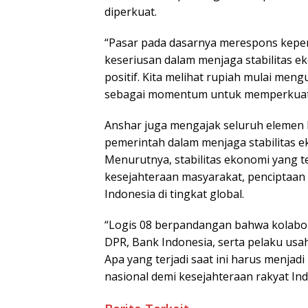
diperkuat.
“Pasar pada dasarnya merespons kepe
keseriusan dalam menjaga stabilitas e
positif. Kita melihat rupiah mulai meng
sebagai momentum untuk memperkuat opt
Anshar juga mengajak seluruh eleme
pemerintah dalam menjaga stabilitas e
Menurutnya, stabilitas ekonomi yang 
kesejahteraan masyarakat, penciptaan 
Indonesia di tingkat global.
“Logis 08 berpandangan bahwa kolabor
DPR, Bank Indonesia, serta pelaku us
Apa yang terjadi saat ini harus menj
nasional demi kesejahteraan rakyat Ind