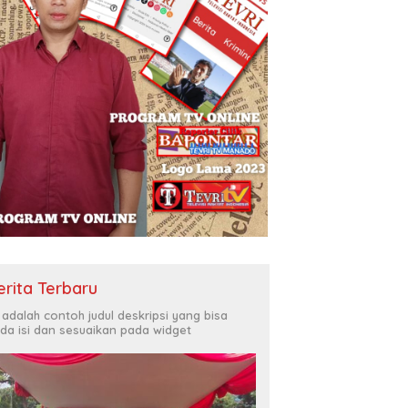
erita Terbaru
i adalah contoh judul deskripsi yang bisa
da isi dan sesuaikan pada widget