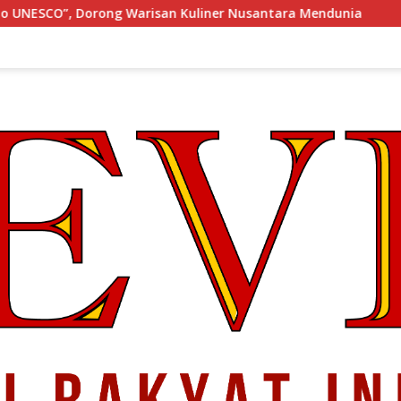
an Kuliner Nusantara Mendunia
KONGRES Wanita Indone