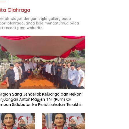
ita Olahraga
contoh widget dengan style gallery pada
gori olahraga, anda bisa mengaturnya pada
et recent post wpberita.
rgian Sang Jenderal: Keluarga dan Rekan
rjuangan Antar Mayjen TNI (Purn) CH
moan Sidabutar ke Peristirahatan Terakhir