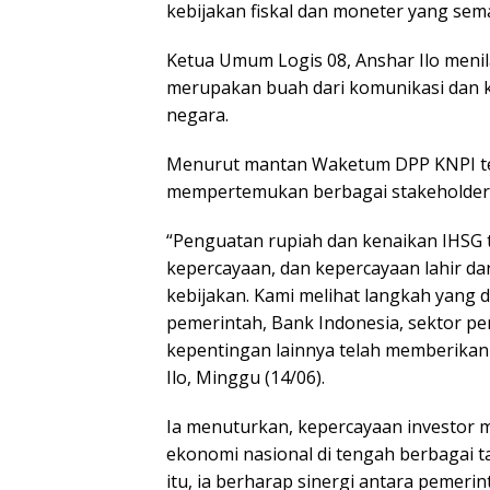
kebijakan fiskal dan moneter yang sema
Ketua Umum Logis 08, Anshar Ilo meni
merupakan buah dari komunikasi dan 
negara.
Menurut mantan Waketum DPP KNPI ters
mempertemukan berbagai stakeholder e
“Penguatan rupiah dan kenaikan IHSG t
kepercayaan, dan kepercayaan lahir dar
kebijakan. Kami melihat langkah yang
pemerintah, Bank Indonesia, sektor p
kepentingan lainnya telah memberikan s
Ilo, Minggu (14/06).
Ia menuturkan, kepercayaan investor 
ekonomi nasional di tengah berbagai 
itu, ia berharap sinergi antara pemeri