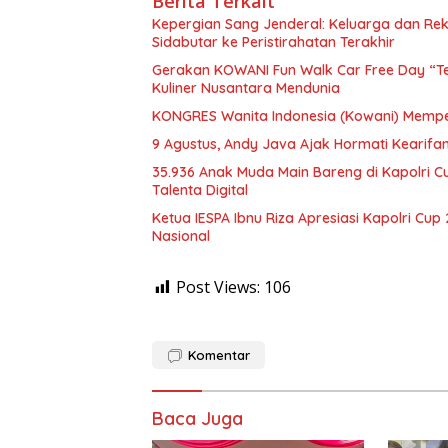
Berita Terkait
Kepergian Sang Jenderal: Keluarga dan Re
Sidabutar ke Peristirahatan Terakhir
Gerakan KOWANI Fun Walk Car Free Day “T
Kuliner Nusantara Mendunia
KONGRES Wanita Indonesia (Kowani) Mempe
9 Agustus, Andy Java Ajak Hormati Kearifan
35.936 Anak Muda Main Bareng di Kapolri C
Talenta Digital
Ketua IESPA Ibnu Riza Apresiasi Kapolri Cu
Nasional
Post Views:
106
Komentar
Baca Juga