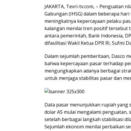
JAKARTA, Tevri-tv.com, – Penguatan ni
Gabungan (IHSG) dalam beberapa hari ter
meningkatnya kepercayaan pelaku pasar
kalangan menilai tren positif tersebut t
antara pemerintah, Bank Indonesia, D
difasilitasi Wakil Ketua DPR RI, Sufmi 
Dalam sejumlah pemberitaan, Dasco 
bahwa kepercayaan pasar terhadap pem
mengungkapkan adanya berbagai strat
untuk menjaga stabilitas pasar dan m
Data pasar menunjukkan rupiah yang 
dolar AS mulai mengalami penguatan, s
setelah berbagai langkah stabilisasi d
Sejumlah ekonom menilai perbaikan sen