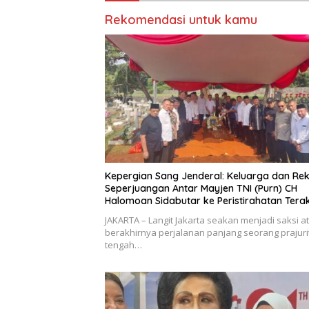
Rekomendasi untuk kamu
Kepergian Sang Jenderal: Keluarga dan Re
Seperjuangan Antar Mayjen TNI (Purn) CH
Halomoan Sidabutar ke Peristirahatan Terak
JAKARTA – Langit Jakarta seakan menjadi saksi a
berakhirnya perjalanan panjang seorang prajurit
tengah…