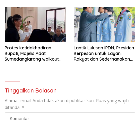
Protes ketidakhadiran
Lantik Lulusan IPDN, Presiden
Bupati, Majelis Adat
Berpesan untuk Layani
Sumedanglarang walkout
Rakyat dan Sederhanakan
saat audiensi di Sekda
Birokrasi
Sumedang
Tinggalkan Balasan
Alamat email Anda tidak akan dipublikasikan.
Ruas yang wajib
ditandai
*