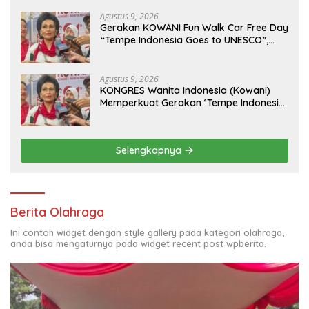
Sidabutar ke Peristirahatan Terakhir
Agustus 9, 2026
Gerakan KOWANI Fun Walk Car Free Day
“Tempe Indonesia Goes to UNESCO”,
Dorong Warisan Kuliner Nusantara
Mendunia
Agustus 9, 2026
KONGRES Wanita Indonesia (Kowani)
Memperkuat Gerakan ‘Tempe Indonesia
Goes to Unesco”
Selengkapnya
Berita Olahraga
Ini contoh widget dengan style gallery pada kategori olahraga,
anda bisa mengaturnya pada widget recent post wpberita.