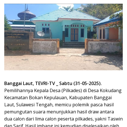
Banggai Laut, TEVRI-TV _ Sabtu (31-05-2025).
Pemilihannya Kepala Desa (Pilkades) di Desa Kokudang
Kecamatan Bokan Kepulauan, Kabupaten Banggai
Laut, Sulawesi Tengah, memicu polemik pasca hasil
pemungutan suara menunjukkan hasil draw antara
dua calon dari lima calon peserta pilkades, yakni Taswin
dan Sarif. Hasil imbang ini kemudian diselesaikan oleh