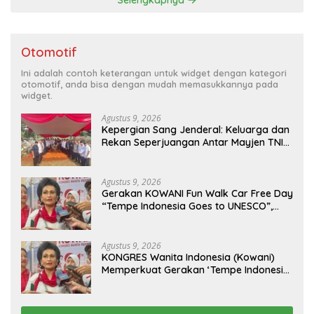
Otomotif
Ini adalah contoh keterangan untuk widget dengan kategori
otomotif, anda bisa dengan mudah memasukkannya pada
widget.
Agustus 9, 2026
Kepergian Sang Jenderal: Keluarga dan
Rekan Seperjuangan Antar Mayjen TNI
(Purn) CH Halomoan Sidabutar ke
Peristirahatan Terakhir
Agustus 9, 2026
Gerakan KOWANI Fun Walk Car Free Day
“Tempe Indonesia Goes to UNESCO”,
Dorong Warisan Kuliner Nusantara
Mendunia
Agustus 9, 2026
KONGRES Wanita Indonesia (Kowani)
Memperkuat Gerakan ‘Tempe Indonesia
Goes to Unesco”