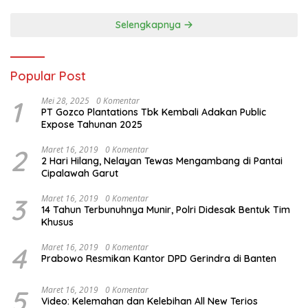
Nusantara Mendunia
Selengkapnya
Popular Post
1
Mei 28, 2025
0 Komentar
PT Gozco Plantations Tbk Kembali Adakan Public
Expose Tahunan 2025
2
Maret 16, 2019
0 Komentar
2 Hari Hilang, Nelayan Tewas Mengambang di Pantai
Cipalawah Garut
3
Maret 16, 2019
0 Komentar
14 Tahun Terbunuhnya Munir, Polri Didesak Bentuk Tim
Khusus
4
Maret 16, 2019
0 Komentar
Prabowo Resmikan Kantor DPD Gerindra di Banten
5
Maret 16, 2019
0 Komentar
Video: Kelemahan dan Kelebihan All New Terios