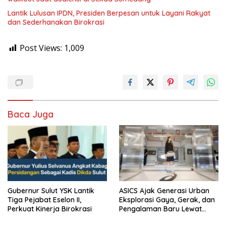
Lantik Lulusan IPDN, Presiden Berpesan untuk Layani Rakyat
dan Sederhanakan Birokrasi
Post Views:
1,009
Baca Juga
Gubernur Sulut YSK Lantik
ASICS Ajak Generasi Urban
Tiga Pejabat Eselon II,
Eksplorasi Gaya, Gerak, dan
Perkuat Kinerja Birokrasi
Pengalaman Baru Lewat
GEL-STRATUS MC™ Pop Up