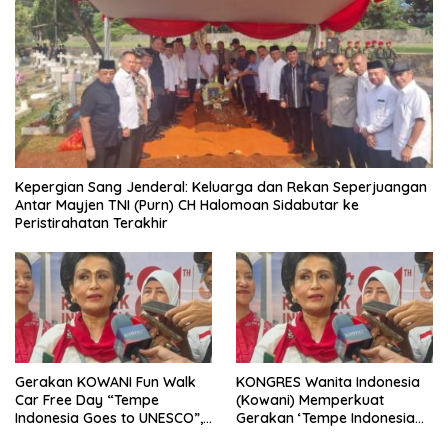
Kepergian Sang Jenderal: Keluarga dan Rekan Seperjuangan
Antar Mayjen TNI (Purn) CH Halomoan Sidabutar ke
Peristirahatan Terakhir
Gerakan KOWANI Fun Walk
KONGRES Wanita Indonesia
Car Free Day “Tempe
(Kowani) Memperkuat
Indonesia Goes to UNESCO”,
Gerakan ‘Tempe Indonesia
Dorong Warisan Kuliner
Goes to Unesco”