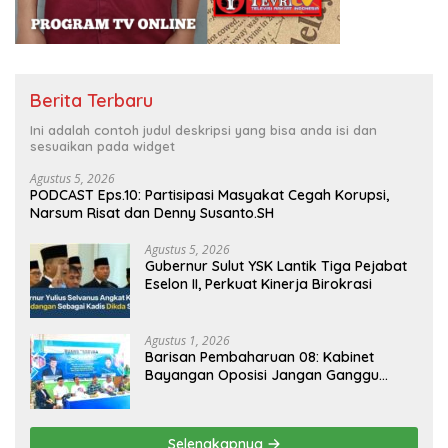
Berita Terbaru
Ini adalah contoh judul deskripsi yang bisa anda isi dan
sesuaikan pada widget
Agustus 5, 2026
PODCAST Eps.10: Partisipasi Masyakat Cegah Korupsi,
Narsum Risat dan Denny Susanto.SH
Agustus 5, 2026
Gubernur Sulut YSK Lantik Tiga Pejabat
Eselon II, Perkuat Kinerja Birokrasi
Agustus 1, 2026
Barisan Pembaharuan 08: Kabinet
Bayangan Oposisi Jangan Ganggu
Stabilitas Nasional dan Program Asta
Cita Prabowo-Gibran
Selengkapnya