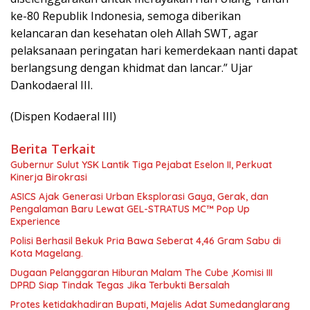
ke-80 Republik Indonesia, semoga diberikan
kelancaran dan kesehatan oleh Allah SWT, agar
pelaksanaan peringatan hari kemerdekaan nanti dapat
berlangsung dengan khidmat dan lancar.” Ujar
Dankodaeral III.
(Dispen Kodaeral III)
Berita Terkait
Gubernur Sulut YSK Lantik Tiga Pejabat Eselon II, Perkuat
Kinerja Birokrasi
ASICS Ajak Generasi Urban Eksplorasi Gaya, Gerak, dan
Pengalaman Baru Lewat GEL-STRATUS MC™ Pop Up
Experience
Polisi Berhasil Bekuk Pria Bawa Seberat 4,46 Gram Sabu di
Kota Magelang.
Dugaan Pelanggaran Hiburan Malam The Cube ,Komisi III
DPRD Siap Tindak Tegas Jika Terbukti Bersalah
Protes ketidakhadiran Bupati, Majelis Adat Sumedanglarang