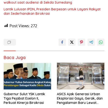
walkout saat audiensi di Sekda Sumedang
Lantik Lulusan IPDN, Presiden Berpesan untuk Layani Rakyat
dan Sederhanakan Birokrasi
Post Views:
272
Baca Juga
Gubernur Sulut YSK Lantik
ASICS Ajak Generasi Urban
Tiga Pejabat Eselon II,
Eksplorasi Gaya, Gerak, dan
Perkuat Kinerja Birokrasi
Pengalaman Baru Lewat
GEL-STRATUS MC™ Pop Up