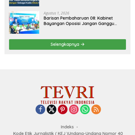
Agustus 1, 2026
Barisan Pembaharuan 08: Kabinet
Bayangan Oposisi Jangan Ganggu
Stabilitas Nasional dan Program Asta
Cita Prabowo-Gibran
Selengkapnya
Indeks
Kode Etik Jurnalistik ( KEJ )Undang-Undang Nomor 40