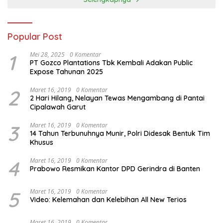
Popular Post
1
Mei 28, 2025
0 Komentar
PT Gozco Plantations Tbk Kembali Adakan Public
Expose Tahunan 2025
2
Maret 16, 2019
0 Komentar
2 Hari Hilang, Nelayan Tewas Mengambang di Pantai
Cipalawah Garut
3
Maret 16, 2019
0 Komentar
14 Tahun Terbunuhnya Munir, Polri Didesak Bentuk Tim
Khusus
4
Maret 16, 2019
0 Komentar
Prabowo Resmikan Kantor DPD Gerindra di Banten
5
Maret 16, 2019
0 Komentar
Video: Kelemahan dan Kelebihan All New Terios
Maret 16, 2019
0 Komentar