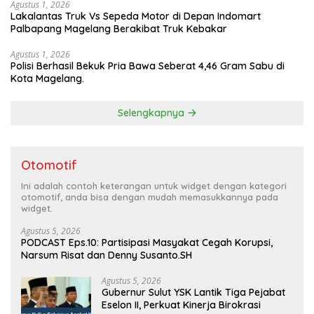
Agustus 1, 2026
Lakalantas Truk Vs Sepeda Motor di Depan Indomart
Palbapang Magelang Berakibat Truk Kebakar
Agustus 1, 2026
Polisi Berhasil Bekuk Pria Bawa Seberat 4,46 Gram Sabu di
Kota Magelang.
Selengkapnya
Otomotif
Ini adalah contoh keterangan untuk widget dengan kategori
otomotif, anda bisa dengan mudah memasukkannya pada
widget.
Agustus 5, 2026
PODCAST Eps.10: Partisipasi Masyakat Cegah Korupsi,
Narsum Risat dan Denny Susanto.SH
Agustus 5, 2026
Gubernur Sulut YSK Lantik Tiga Pejabat
Eselon II, Perkuat Kinerja Birokrasi