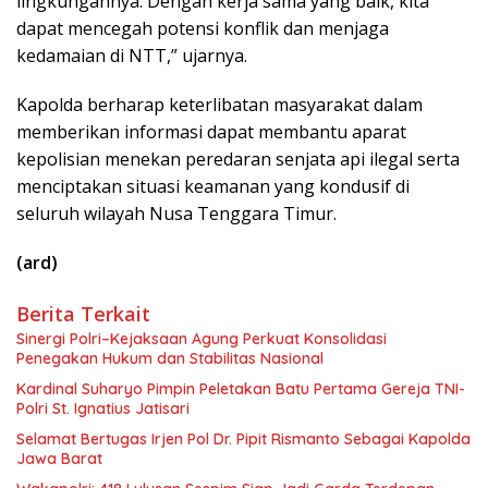
lingkungannya. Dengan kerja sama yang baik, kita
dapat mencegah potensi konflik dan menjaga
kedamaian di NTT,” ujarnya.
Kapolda berharap keterlibatan masyarakat dalam
memberikan informasi dapat membantu aparat
kepolisian menekan peredaran senjata api ilegal serta
menciptakan situasi keamanan yang kondusif di
seluruh wilayah Nusa Tenggara Timur.
(ard)
Berita Terkait
Sinergi Polri–Kejaksaan Agung Perkuat Konsolidasi
Penegakan Hukum dan Stabilitas Nasional
Kardinal Suharyo Pimpin Peletakan Batu Pertama Gereja TNI-
Polri St. Ignatius Jatisari
Selamat Bertugas Irjen Pol Dr. Pipit Rismanto Sebagai Kapolda
Jawa Barat