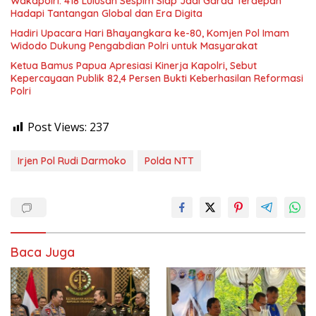
Wakapolri: 418 Lulusan Sespim Siap Jadi Garda Terdepan
Hadapi Tantangan Global dan Era Digita
Hadiri Upacara Hari Bhayangkara ke-80, Komjen Pol Imam
Widodo Dukung Pengabdian Polri untuk Masyarakat
Ketua Bamus Papua Apresiasi Kinerja Kapolri, Sebut
Kepercayaan Publik 82,4 Persen Bukti Keberhasilan Reformasi
Polri
Post Views:
237
Irjen Pol Rudi Darmoko
Polda NTT
Baca Juga