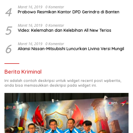
4
Maret 16, 2019
0 Komentar
Prabowo Resmikan Kantor DPD Gerindra di Banten
5
Maret 16, 2019
0 Komentar
Video: Kelemahan dan Kelebihan All New Terios
6
Maret 16, 2019
0 Komentar
Aliansi Nissan-Mitsubishi Luncurkan Livina Versi Mungil
Berita Kriminal
Ini adalah contoh deskripsi untuk widget recent post wpberita,
anda bisa memasukkan deskripsi pada widget ini.