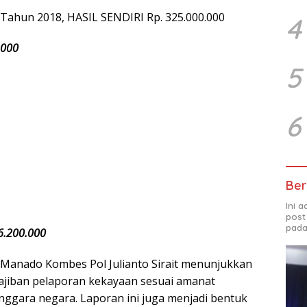
hun 2018, HASIL SENDIRI Rp. 325.000.000
4
.000
5
6
Ber
Ini 
post
pada
16.200.000
 Manado Kombes Pol Julianto Sirait menunjukkan
jiban pelaporan kekayaan sesuai amanat
gara negara. Laporan ini juga menjadi bentuk