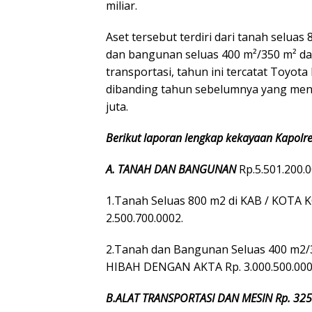
miliar.
Aset tersebut terdiri dari tanah seluas 8
dan bangunan seluas 400 m²/350 m² dari
transportasi, tahun ini tercatat Toyota
dibanding tahun sebelumnya yang men
juta.
Berikut laporan lengkap kekayaan Kapolres
A. TANAH DAN BANGUNAN
Rp.5.501.200.0
1.Tanah Seluas 800 m2 di KAB / KOTA
2.500.700.0002.
2.Tanah dan Bangunan Seluas 400 m2
HIBAH DENGAN AKTA Rp. 3.000.500.00
B.ALAT TRANSPORTASI DAN MESIN Rp. 325