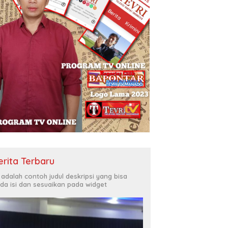
erita Terbaru
i adalah contoh judul deskripsi yang bisa
da isi dan sesuaikan pada widget