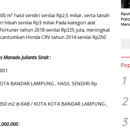
Revi
00 m² hasil sendiri senilai Rp2,5 miliar, serta tanah
Panc
 hibah senilai Rp3 miliar.Pada kategori alat
Menu
 Fortuner tahun 2018 senilai Rp325 juta, meningkat
Eko
Berk
cantumkan Honda CRV tahun 2014 senilai Rp250
 Manado Julianto Sirait :
Pop
001.
1
 KOTA BANDAR LAMPUNG , HASIL SENDIRI Rp.
2
/350 m2 di KAB / KOTA KOTA BANDAR LAMPUNG ,
0
3
.000.000
: