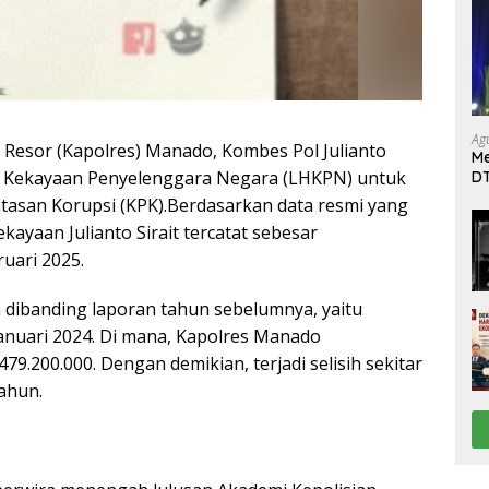
Ag
 Resor (Kapolres) Manado, Kombes Pol Julianto
Me
ta Kekayaan Penyelenggara Negara (LHKPN) untuk
DT
da
tasan Korupsi (KPK).Berdasarkan data resmi yang
Di
ayaan Julianto Sirait tercatat sebesar
ruari 2025.
dibanding laporan tahun sebelumnya, yaitu
Januari 2024. Di mana, Kapolres Manado
79.200.000. Dengan demikian, terjadi selisih sekitar
tahun.