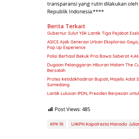
transparansi yang rutin dilakukan oleh
Republik Indonesia.****
Berita Terkait
Gubernur Sulut YSK Lantik Tiga Pej
ASICS Ajak Generasi Urban Eksplorasi Gay
Pop Up Experience
Polisi Berhasil Bekuk Pria Bawa Seberat 4,
Dugaan Pelanggaran Hiburan Malam The Cube
Bersalah
Protes ketidakhadiran Bupati, Majelis Adat
Sumedang
Lantik Lulusan IPDN, Presiden Berpesan unt
Post Views:
485
KPK RI
LHKPN Kapolresta Manado Julian