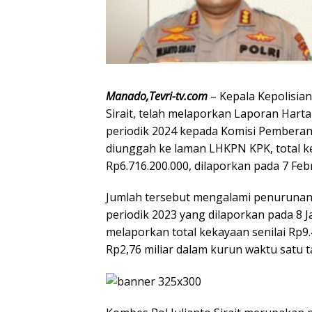
Manado,Tevri-tv.com
– Kepala Kepolisian
Sirait, telah melaporkan Laporan Har
periodik 2024 kepada Komisi Pemberan
diunggah ke laman LHKPN KPK, total kek
Rp6.716.200.000, dilaporkan pada 7 Feb
Jumlah tersebut mengalami penurunan 
periodik 2023 yang dilaporkan pada 8 
melaporkan total kekayaan senilai Rp9.4
Rp2,76 miliar dalam kurun waktu satu 