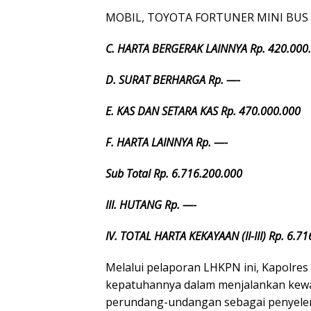
MOBIL, TOYOTA FORTUNER MINI BUS Ta
C. HARTA BERGERAK LAINNYA
Rp. 420.000
D. SURAT BERHARGA Rp. —-
E. KAS DAN SETARA KAS Rp. 470.000.000
F. HARTA LAINNYA Rp. —-
Sub Total Rp. 6.716.200.000
III. HUTANG Rp. —-
IV. TOTAL HARTA KEKAYAAN (II-III) Rp. 6.7
Melalui pelaporan LHKPN ini, Kapolres
kepatuhannya dalam menjalankan kewa
perundang-undangan sebagai penyeleng