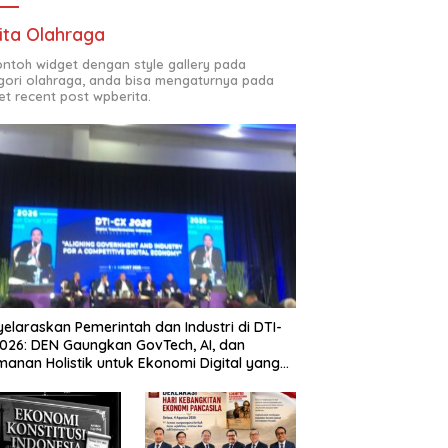
ita Olahraga
contoh widget dengan style gallery pada
gori olahraga, anda bisa mengaturnya pada
et recent post wpberita.
elaraskan Pemerintah dan Industri di DTI-
026: DEN Gaungkan GovTech, AI, dan
anan Holistik untuk Ekonomi Digital yang
etitif