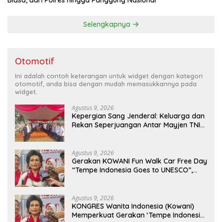
Selengkapnya
Otomotif
Ini adalah contoh keterangan untuk widget dengan kategori
otomotif, anda bisa dengan mudah memasukkannya pada
widget.
Agustus 9, 2026
Kepergian Sang Jenderal: Keluarga dan
Rekan Seperjuangan Antar Mayjen TNI
(Purn) CH Halomoan Sidabutar ke
Peristirahatan Terakhir
Agustus 9, 2026
Gerakan KOWANI Fun Walk Car Free Day
“Tempe Indonesia Goes to UNESCO”,
Dorong Warisan Kuliner Nusantara
Mendunia
Agustus 9, 2026
KONGRES Wanita Indonesia (Kowani)
Memperkuat Gerakan ‘Tempe Indonesia