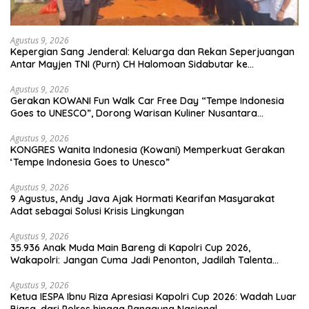
Agustus 9, 2026
Kepergian Sang Jenderal: Keluarga dan Rekan Seperjuangan
Antar Mayjen TNI (Purn) CH Halomoan Sidabutar ke
Peristirahatan Terakhir
Agustus 9, 2026
Gerakan KOWANI Fun Walk Car Free Day “Tempe Indonesia
Goes to UNESCO”, Dorong Warisan Kuliner Nusantara
Mendunia
Agustus 9, 2026
KONGRES Wanita Indonesia (Kowani) Memperkuat Gerakan
‘Tempe Indonesia Goes to Unesco”
Agustus 9, 2026
9 Agustus, Andy Java Ajak Hormati Kearifan Masyarakat
Adat sebagai Solusi Krisis Lingkungan
Agustus 9, 2026
35.936 Anak Muda Main Bareng di Kapolri Cup 2026,
Wakapolri: Jangan Cuma Jadi Penonton, Jadilah Talenta
Digital
Agustus 9, 2026
Ketua IESPA Ibnu Riza Apresiasi Kapolri Cup 2026: Wadah Luar
Biasa, dari Polres hingga Panggung Nasional