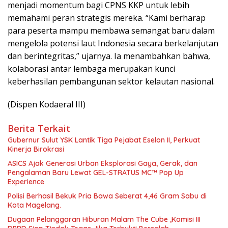
menjadi momentum bagi CPNS KKP untuk lebih
memahami peran strategis mereka. “Kami berharap
para peserta mampu membawa semangat baru dalam
mengelola potensi laut Indonesia secara berkelanjutan
dan berintegritas,” ujarnya. Ia menambahkan bahwa,
kolaborasi antar lembaga merupakan kunci
keberhasilan pembangunan sektor kelautan nasional.
(Dispen Kodaeral III)
Berita Terkait
Gubernur Sulut YSK Lantik Tiga Pejabat Eselon II, Perkuat
Kinerja Birokrasi
ASICS Ajak Generasi Urban Eksplorasi Gaya, Gerak, dan
Pengalaman Baru Lewat GEL-STRATUS MC™ Pop Up
Experience
Polisi Berhasil Bekuk Pria Bawa Seberat 4,46 Gram Sabu di
Kota Magelang.
Dugaan Pelanggaran Hiburan Malam The Cube ,Komisi III