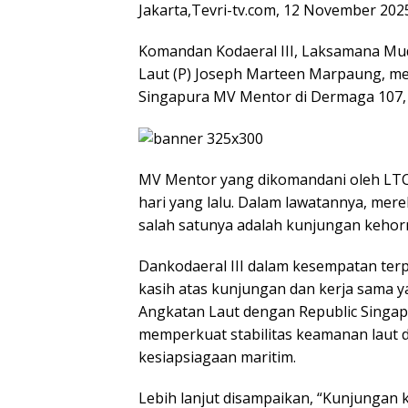
Jakarta,Tevri-tv.com, 12 November 202
Komandan Kodaeral III, Laksamana Muda 
Laut (P) Joseph Marteen Marpaung, me
Singapura MV Mentor di Dermaga 107, T
MV Mentor yang dikomandani oleh LTC T
hari yang lalu. Dalam lawatannya, mer
salah satunya adalah kunjungan kehorm
Dankodaeral III dalam kesempatan terp
kasih atas kunjungan dan kerja sama ya
Angkatan Laut dengan Republic Singa
memperkuat stabilitas keamanan laut d
kesiapsiagaan maritim.
Lebih lanjut disampaikan, “Kunjungan ka