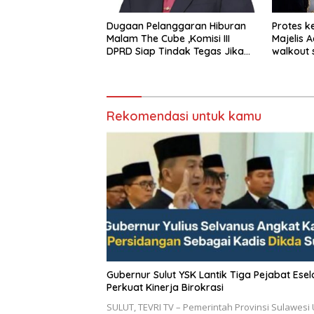
Dugaan Pelanggaran Hiburan
Protes k
Malam The Cube ,Komisi III
Majelis 
DPRD Siap Tindak Tegas Jika
walkout 
Terbukti Bersalah
Sumeda
Rekomendasi untuk kamu
Gubernur Sulut YSK Lantik Tiga Pejabat Eselon II,
Perkuat Kinerja Birokrasi
SULUT, TEVRI TV – Pemerintah Provinsi Sulawesi 