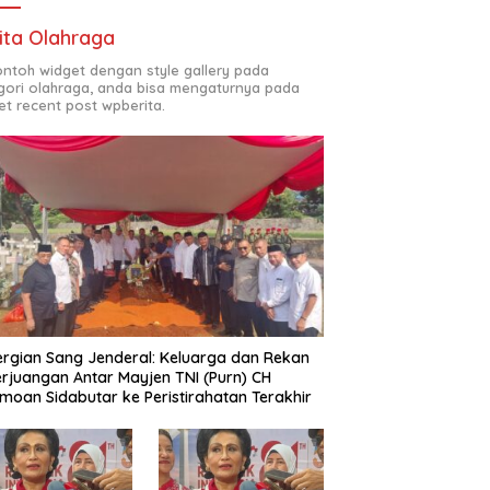
ita Olahraga
contoh widget dengan style gallery pada
gori olahraga, anda bisa mengaturnya pada
et recent post wpberita.
rgian Sang Jenderal: Keluarga dan Rekan
rjuangan Antar Mayjen TNI (Purn) CH
moan Sidabutar ke Peristirahatan Terakhir