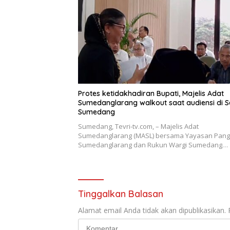
Protes ketidakhadiran Bupati, Majelis Adat
Sumedanglarang walkout saat audiensi di 
Sumedang
Sumedang, Tevri-tv.com, – Majelis Adat
Sumedanglarang (MASL) bersama Yayasan Pan
Sumedanglarang dan Rukun Wargi Sumedang…
Tinggalkan Balasan
Alamat email Anda tidak akan dipublikasikan.