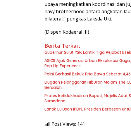
upaya meningkatkan koordinasi dan j
navy brotherhood antara angkatan la
bilateral,” pungkas Laksda Uki.
(Dispen Kodaeral III)
Berita Terkait
Gubernur Sulut YSK Lantik Tiga Pej
ASICS Ajak Generasi Urban Eksplorasi Gay
Pop Up Experience
Polisi Berhasil Bekuk Pria Bawa Seberat 4,
Dugaan Pelanggaran Hiburan Malam The Cube
Bersalah
Protes ketidakhadiran Bupati, Majelis Adat
Sumedang
Lantik Lulusan IPDN, Presiden Berpesan unt
Post Views:
141