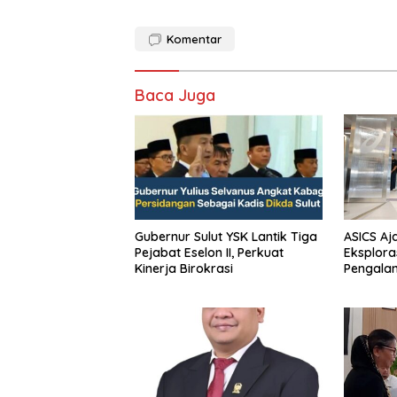
Komentar
Baca Juga
Gubernur Sulut YSK Lantik Tiga
ASICS Aj
Pejabat Eselon II, Perkuat
Eksplora
Kinerja Birokrasi
Pengala
STRATUS
Experien