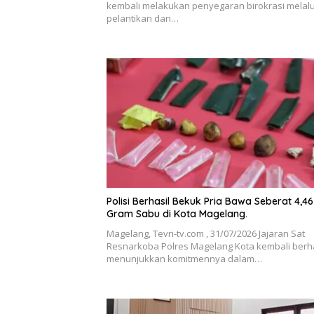
kembali melakukan penyegaran birokrasi melalu
pelantikan dan…
Polisi Berhasil Bekuk Pria Bawa Seberat 4,46
Gram Sabu di Kota Magelang.
Magelang, Tevri-tv.com , 31/07/2026 Jajaran Sat
Resnarkoba Polres Magelang Kota kembali berha
menunjukkan komitmennya dalam…