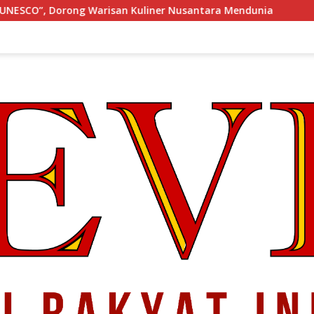
Kuliner Nusantara Mendunia
KONGRES Wanita Indonesia