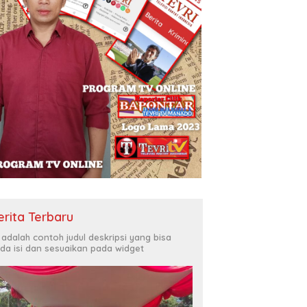
erita Terbaru
i adalah contoh judul deskripsi yang bisa
da isi dan sesuaikan pada widget