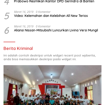
4
Prabowo Resmikan Kantor DPD Gerindra di Banten
5
Maret 16, 2019
0 Komentar
Video: Kelemahan dan Kelebihan All New Terios
6
Maret 16, 2019
0 Komentar
Aliansi Nissan-Mitsubishi Luncurkan Livina Versi Mungil
Berita Kriminal
Ini adalah contoh deskripsi untuk widget recent post wpberita,
anda bisa memasukkan deskripsi pada widget ini.