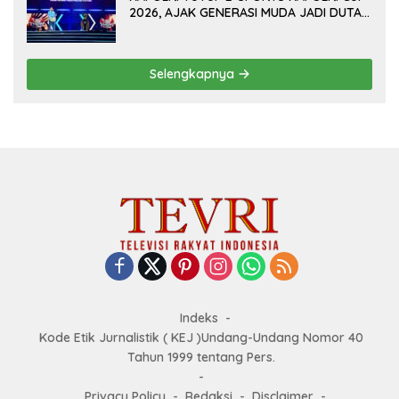
2026, AJAK GENERASI MUDA JADI DUTA
KAMTIBMAS DAN AKTIF LAPORKAN
GANGGUAN KE 110
Selengkapnya
Indeks
Kode Etik Jurnalistik ( KEJ )Undang-Undang Nomor 40
Tahun 1999 tentang Pers.
Privacy Policy
Redaksi
Disclaimer