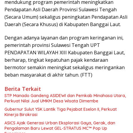
mendukung program pemerintah meningkatkan
Pendapatan Asli Daerah Provinsi Sulawesi Tengah
(Secara Umum) sekaligus peningkatan Pendapatan Asli
Daerah (Secara Khusus) di Kabupaten Banggai Laut.
Dengan adanya layanan dan program keringanan ini,
pemerintah provinsi Sulawesi Tengah UPT
PENDAPATAN WILAYAH XIII Kabupaten Banggai Laut,
berharap, tingkat kepatuhan pajak kendaraan
bermotor semakin meningkat sekaligus meringankan
beban masyarakat di akhir tahun. (FTT)
Berita Terkait
‎STP Manado Gandeng ASIDEWI dan Pemkab Minahasa Utara,
Perkuat Nilai Jual UMKM Desa Wisata Dimembe
Gubernur Sulut YSK Lantik Tiga Pejabat Eselon II, Perkuat
Kinerja Birokrasi
ASICS Ajak Generasi Urban Eksplorasi Gaya, Gerak, dan
Pengalaman Baru Lewat GEL-STRATUS MC™ Pop Up