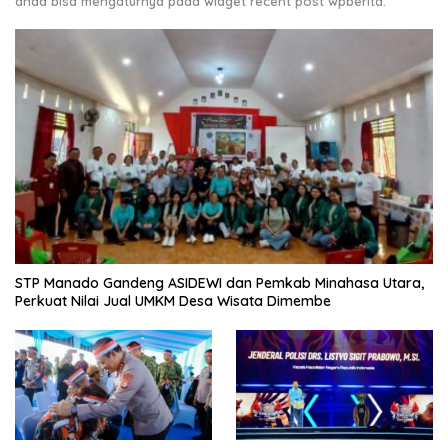
anda bisa mengaturnya pada widget recent post wpberita.
‎STP Manado Gandeng ASIDEWI dan Pemkab Minahasa Utara,
Perkuat Nilai Jual UMKM Desa Wisata Dimembe