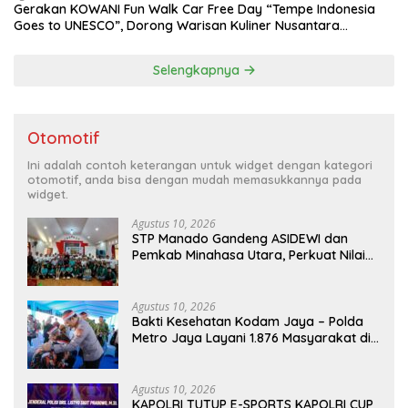
Gerakan KOWANI Fun Walk Car Free Day “Tempe Indonesia
Goes to UNESCO”, Dorong Warisan Kuliner Nusantara
Mendunia
Selengkapnya
Otomotif
Ini adalah contoh keterangan untuk widget dengan kategori
otomotif, anda bisa dengan mudah memasukkannya pada
widget.
Agustus 10, 2026
‎STP Manado Gandeng ASIDEWI dan
Pemkab Minahasa Utara, Perkuat Nilai
Jual UMKM Desa Wisata Dimembe
Agustus 10, 2026
Bakti Kesehatan Kodam Jaya – Polda
Metro Jaya Layani 1.876 Masyarakat di
Monas
Agustus 10, 2026
KAPOLRI TUTUP E-SPORTS KAPOLRI CUP