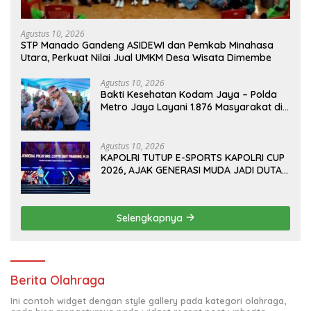
Agustus 10, 2026
‎STP Manado Gandeng ASIDEWI dan Pemkab Minahasa
Utara, Perkuat Nilai Jual UMKM Desa Wisata Dimembe
Agustus 10, 2026
Bakti Kesehatan Kodam Jaya – Polda
Metro Jaya Layani 1.876 Masyarakat di
Monas
Agustus 10, 2026
KAPOLRI TUTUP E-SPORTS KAPOLRI CUP
2026, AJAK GENERASI MUDA JADI DUTA
KAMTIBMAS DAN AKTIF LAPORKAN
GANGGUAN KE 110
Selengkapnya
Berita Olahraga
Ini contoh widget dengan style gallery pada kategori olahraga,