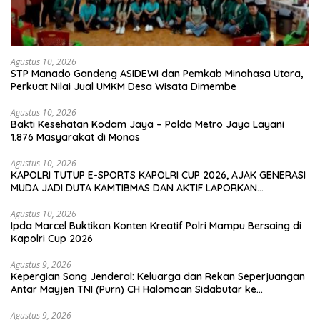
Agustus 10, 2026
‎STP Manado Gandeng ASIDEWI dan Pemkab Minahasa Utara,
Perkuat Nilai Jual UMKM Desa Wisata Dimembe
Agustus 10, 2026
Bakti Kesehatan Kodam Jaya – Polda Metro Jaya Layani
1.876 Masyarakat di Monas
Agustus 10, 2026
KAPOLRI TUTUP E-SPORTS KAPOLRI CUP 2026, AJAK GENERASI
MUDA JADI DUTA KAMTIBMAS DAN AKTIF LAPORKAN
GANGGUAN KE 110
Agustus 10, 2026
Ipda Marcel Buktikan Konten Kreatif Polri Mampu Bersaing di
Kapolri Cup 2026
Agustus 9, 2026
Kepergian Sang Jenderal: Keluarga dan Rekan Seperjuangan
Antar Mayjen TNI (Purn) CH Halomoan Sidabutar ke
Peristirahatan Terakhir
Agustus 9, 2026