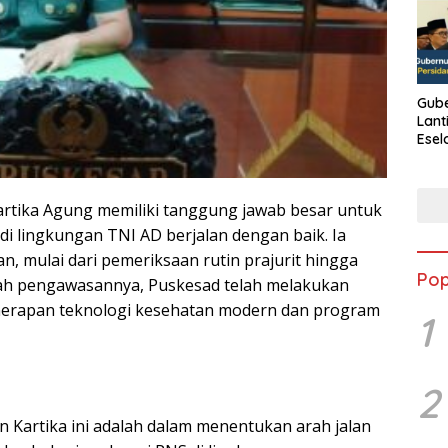
Gube
Lant
Esel
Kine
artika Agung memiliki tanggung jawab besar untuk
i lingkungan TNI AD berjalan dengan baik. Ia
 mulai dari pemeriksaan rutin prajurit hingga
Pop
ah pengawasannya, Puskesad telah melakukan
enerapan teknologi kesehatan modern dan program
1
2
en Kartika ini adalah dalam menentukan arah jalan