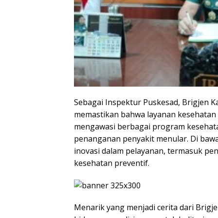
Sebagai Inspektur Puskesad, Brigjen K
memastikan bahwa layanan kesehatan d
mengawasi berbagai program kesehatan,
penanganan penyakit menular. Di baw
inovasi dalam pelayanan, termasuk p
kesehatan preventif.
Menarik yang menjadi cerita dari Brigj