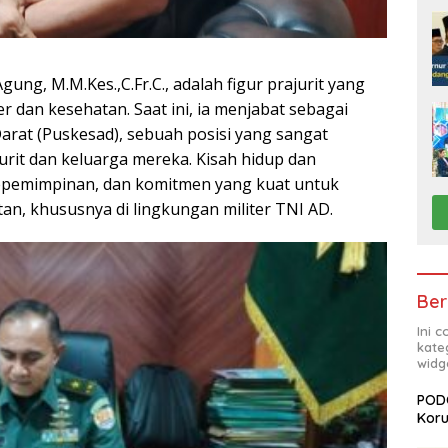
gung, M.M.Kes.,C.Fr.C., adalah figur prajurit yang
r dan kesehatan. Saat ini, ia menjabat sebagai
rat (Puskesad), sebuah posisi yang sangat
rit dan keluarga mereka. Kisah hidup dan
epemimpinan, dan komitmen yang kuat untuk
an, khususnya di lingkungan militer TNI AD.
Ber
Ini 
kate
widg
PODC
Koru