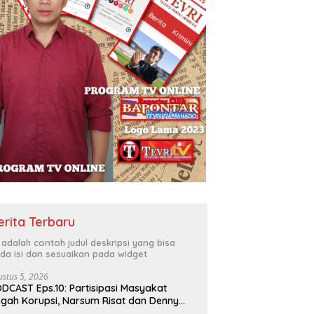
erita Terbaru
i adalah contoh judul deskripsi yang bisa
da isi dan sesuaikan pada widget
ustus 5, 2026
DCAST Eps.10: Partisipasi Masyakat
gah Korupsi, Narsum Risat dan Denny
santo.SH