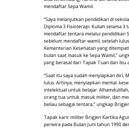
mendaftar Sepa Wamil.
“Saya melanjutkan pendidikan di seko
Diploma 3 Fisioterapi. Kuliah selama 3
mendaftar tentara melalui pendidikan S
sebelum mendaftar wamil, setelah lulus 
Kementerian Kesehatan yang ditempatka
bulan saat masuk ke Sepa Wamil,” ung
yang berasal dari Tapak Tuan dan ibu
“Saat itu saya sudah menyiapkan diri, M
lulus. Artinya, menyiapkan mental. ke
intelektual untuk belajar. Alhamdulil
orang tua untuk masuk militer, dan me
beliau sebagai tentara,” ungkap Brigje
Tapak karir militer Brigjen Kartika Agu
perwira pada Bulan Juni tahun 1990 