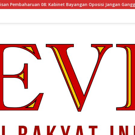
inet Bayangan Oposisi Jangan Ganggu Stabilitas Nasional dan