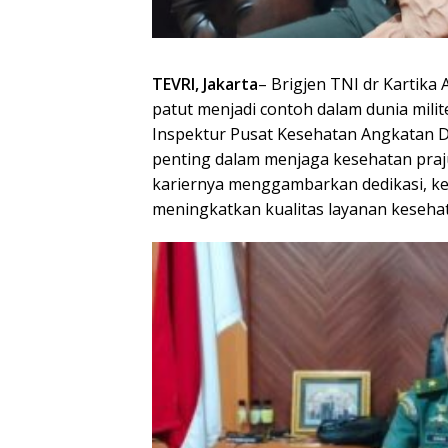
TEVRI, Jakarta
– Brigjen TNI dr Kartika A
patut menjadi contoh dalam dunia milite
Inspektur Pusat Kesehatan Angkatan Da
penting dalam menjaga kesehatan praju
kariernya menggambarkan dedikasi, k
meningkatkan kualitas layanan kesehat