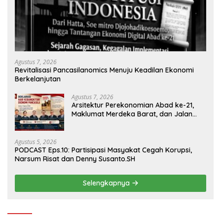
Agustus 7, 2026
Revitalisasi Pancasilanomics Menuju Keadilan Ekonomi
Berkelanjutan
Agustus 7, 2026
Arsitektur Perekonomian Abad ke-21,
Maklumat Merdeka Barat, dan Jalan
Panjang Menuju Kedaulatan Ekonomi
Agustus 5, 2026
PODCAST Eps.10: Partisipasi Masyakat Cegah Korupsi,
Narsum Risat dan Denny Susanto.SH
Selengkapnya