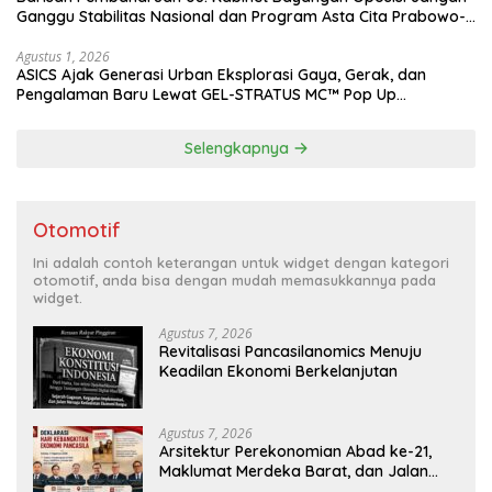
Ganggu Stabilitas Nasional dan Program Asta Cita Prabowo-
Gibran
Agustus 1, 2026
ASICS Ajak Generasi Urban Eksplorasi Gaya, Gerak, dan
Pengalaman Baru Lewat GEL-STRATUS MC™ Pop Up
Experience
Selengkapnya
Otomotif
Ini adalah contoh keterangan untuk widget dengan kategori
otomotif, anda bisa dengan mudah memasukkannya pada
widget.
Agustus 7, 2026
Revitalisasi Pancasilanomics Menuju
Keadilan Ekonomi Berkelanjutan
Agustus 7, 2026
Arsitektur Perekonomian Abad ke-21,
Maklumat Merdeka Barat, dan Jalan
Panjang Menuju Kedaulatan Ekonomi