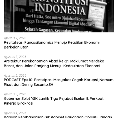
Agustus 7, 2026
Revitalisasi Pancasilanomics Menuju Keadilan Ekonomi
Berkelanjutan
Agustus 7, 2026
Arsitektur Perekonomian Abad ke-21, Maklumat Merdeka
Barat, dan Jalan Panjang Menuju Kedaulatan Ekonomi
Agustus 5, 2026
PODCAST Eps.10: Partisipasi Masyakat Cegah Korupsi, Narsum
Risat dan Denny Susanto.SH
Agustus 5, 2026
Gubernur Sulut YSK Lantik Tiga Pejabat Eselon II, Perkuat
Kinerja Birokrasi
Agustus 1, 2026
Barisan Pembaharuan 08: Kabinet Bayangan Oposisi Jangan