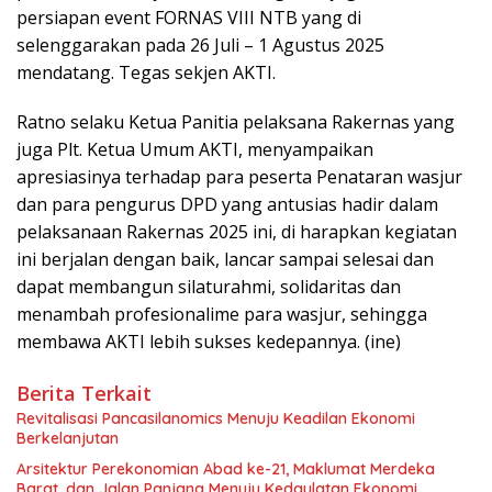
persiapan event FORNAS VIII NTB yang di
selenggarakan pada 26 Juli – 1 Agustus 2025
mendatang. Tegas sekjen AKTI.
Ratno selaku Ketua Panitia pelaksana Rakernas yang
juga Plt. Ketua Umum AKTI, menyampaikan
apresiasinya terhadap para peserta Penataran wasjur
dan para pengurus DPD yang antusias hadir dalam
pelaksanaan Rakernas 2025 ini, di harapkan kegiatan
ini berjalan dengan baik, lancar sampai selesai dan
dapat membangun silaturahmi, solidaritas dan
menambah profesionalime para wasjur, sehingga
membawa AKTI lebih sukses kedepannya. (ine)
Berita Terkait
Revitalisasi Pancasilanomics Menuju Keadilan Ekonomi
Berkelanjutan
Arsitektur Perekonomian Abad ke-21, Maklumat Merdeka
Barat, dan Jalan Panjang Menuju Kedaulatan Ekonomi