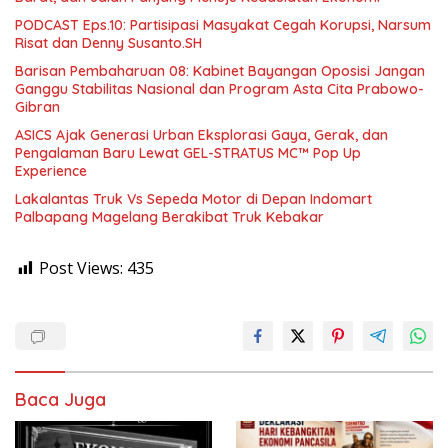
PODCAST Eps.10: Partisipasi Masyakat Cegah Korupsi, Narsum
Risat dan Denny Susanto.SH
Barisan Pembaharuan 08: Kabinet Bayangan Oposisi Jangan
Ganggu Stabilitas Nasional dan Program Asta Cita Prabowo-
Gibran
ASICS Ajak Generasi Urban Eksplorasi Gaya, Gerak, dan
Pengalaman Baru Lewat GEL-STRATUS MC™ Pop Up
Experience
Lakalantas Truk Vs Sepeda Motor di Depan Indomart
Palbapang Magelang Berakibat Truk Kebakar
Post Views:
435
Baca Juga