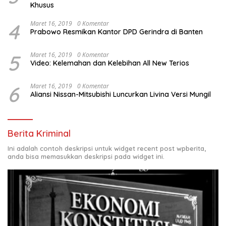
Khusus
4
Maret 16, 2019
0 Komentar
Prabowo Resmikan Kantor DPD Gerindra di Banten
5
Maret 16, 2019
0 Komentar
Video: Kelemahan dan Kelebihan All New Terios
6
Maret 16, 2019
0 Komentar
Aliansi Nissan-Mitsubishi Luncurkan Livina Versi Mungil
Berita Kriminal
Ini adalah contoh deskripsi untuk widget recent post wpberita,
anda bisa memasukkan deskripsi pada widget ini.