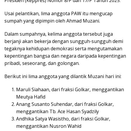
Presiden (Keppres) Nomor 8/P dan 17/P Tahun 2025.
Usai pelantikan, lima anggota PAW itu mengucap
sumpah yang dipimpin oleh Ahmad Muzani.
Dalam sumpahnya, kelima anggota tersebut juga
berjanji akan bekerja dengan sungguh-sungguh demi
tegaknya kehidupan demokrasi serta mengutamakan
kepentingan bangsa dan negara daripada kepentingan
pribadi, seseorang, dan golongan.
Berikut ini lima anggota yang dilantik Muzani hari ini:
Maruli Siahaan, dari fraksi Golkar, menggantikan
Meutya Hafid
Anang Susanto Suhendar, dari fraksi Golkar,
menggantikan Tb. Ace Hasan Syadzily
Andhika Satya Wasistho, dari fraksi Golkar,
menggantikan Nusron Wahid