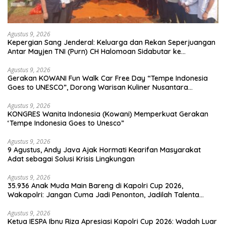
Agustus 9, 2026
Kepergian Sang Jenderal: Keluarga dan Rekan Seperjuangan
Antar Mayjen TNI (Purn) CH Halomoan Sidabutar ke
Peristirahatan Terakhir
Agustus 9, 2026
Gerakan KOWANI Fun Walk Car Free Day “Tempe Indonesia
Goes to UNESCO”, Dorong Warisan Kuliner Nusantara
Mendunia
Agustus 9, 2026
KONGRES Wanita Indonesia (Kowani) Memperkuat Gerakan
‘Tempe Indonesia Goes to Unesco”
Agustus 9, 2026
9 Agustus, Andy Java Ajak Hormati Kearifan Masyarakat
Adat sebagai Solusi Krisis Lingkungan
Agustus 9, 2026
35.936 Anak Muda Main Bareng di Kapolri Cup 2026,
Wakapolri: Jangan Cuma Jadi Penonton, Jadilah Talenta
Digital
Agustus 9, 2026
Ketua IESPA Ibnu Riza Apresiasi Kapolri Cup 2026: Wadah Luar