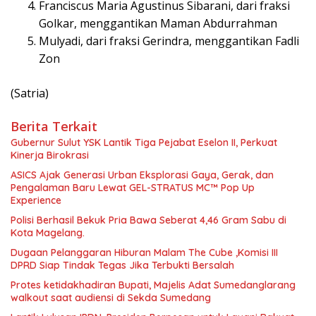
Franciscus Maria Agustinus Sibarani, dari fraksi
Golkar, menggantikan Maman Abdurrahman
Mulyadi, dari fraksi Gerindra, menggantikan Fadli
Zon
(Satria)
Berita Terkait
Gubernur Sulut YSK Lantik Tiga Pejabat Eselon II, Perkuat
Kinerja Birokrasi
ASICS Ajak Generasi Urban Eksplorasi Gaya, Gerak, dan
Pengalaman Baru Lewat GEL-STRATUS MC™ Pop Up
Experience
Polisi Berhasil Bekuk Pria Bawa Seberat 4,46 Gram Sabu di
Kota Magelang.
Dugaan Pelanggaran Hiburan Malam The Cube ,Komisi III
DPRD Siap Tindak Tegas Jika Terbukti Bersalah
Protes ketidakhadiran Bupati, Majelis Adat Sumedanglarang
walkout saat audiensi di Sekda Sumedang