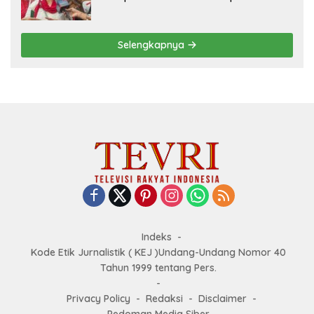
Goes to Unesco”
Selengkapnya
Indeks
Kode Etik Jurnalistik ( KEJ )Undang-Undang Nomor 40
Tahun 1999 tentang Pers.
Privacy Policy
Redaksi
Disclaimer
Pedoman Media Siber