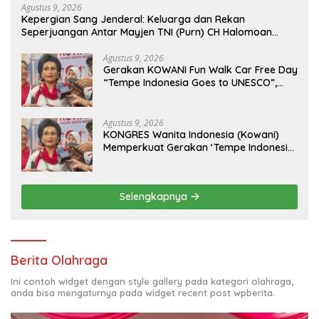
Agustus 9, 2026
Kepergian Sang Jenderal: Keluarga dan Rekan
Seperjuangan Antar Mayjen TNI (Purn) CH Halomoan
Sidabutar ke Peristirahatan Terakhir
Agustus 9, 2026
Gerakan KOWANI Fun Walk Car Free Day
“Tempe Indonesia Goes to UNESCO”,
Dorong Warisan Kuliner Nusantara
Mendunia
Agustus 9, 2026
KONGRES Wanita Indonesia (Kowani)
Memperkuat Gerakan ‘Tempe Indonesia
Goes to Unesco”
Selengkapnya
Berita Olahraga
Ini contoh widget dengan style gallery pada kategori olahraga,
anda bisa mengaturnya pada widget recent post wpberita.