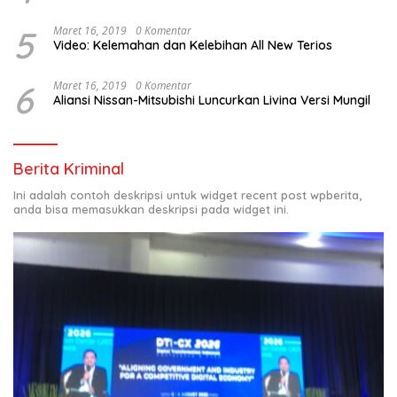
5
Maret 16, 2019
0 Komentar
Video: Kelemahan dan Kelebihan All New Terios
6
Maret 16, 2019
0 Komentar
Aliansi Nissan-Mitsubishi Luncurkan Livina Versi Mungil
Berita Kriminal
Ini adalah contoh deskripsi untuk widget recent post wpberita,
anda bisa memasukkan deskripsi pada widget ini.