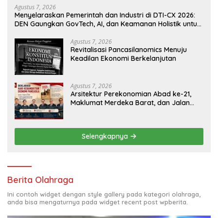
Agustus 7, 2026
Menyelaraskan Pemerintah dan Industri di DTI-CX 2026:
DEN Gaungkan GovTech, AI, dan Keamanan Holistik untuk
Ekonomi Digital yang Kompetitif
Agustus 7, 2026
Revitalisasi Pancasilanomics Menuju
Keadilan Ekonomi Berkelanjutan
Agustus 7, 2026
Arsitektur Perekonomian Abad ke-21,
Maklumat Merdeka Barat, dan Jalan
Panjang Menuju Kedaulatan Ekonomi
Selengkapnya
Berita Olahraga
Ini contoh widget dengan style gallery pada kategori olahraga,
anda bisa mengaturnya pada widget recent post wpberita.