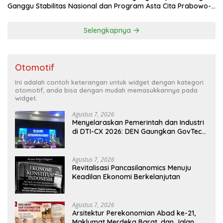
Ganggu Stabilitas Nasional dan Program Asta Cita Prabowo-
Gibran
Selengkapnya
Otomotif
Ini adalah contoh keterangan untuk widget dengan kategori
otomotif, anda bisa dengan mudah memasukkannya pada
widget.
Agustus 7, 2026
Menyelaraskan Pemerintah dan Industri
di DTI-CX 2026: DEN Gaungkan GovTech,
AI, dan Keamanan Holistik untuk
Ekonomi Digital yang Kompetitif
Agustus 7, 2026
Revitalisasi Pancasilanomics Menuju
Keadilan Ekonomi Berkelanjutan
Agustus 7, 2026
Arsitektur Perekonomian Abad ke-21,
Maklumat Merdeka Barat, dan Jalan