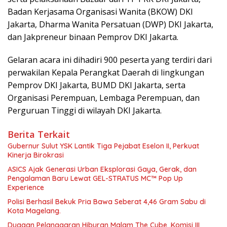
Badan Kerjasama Organisasi Wanita (BKOW) DKI
Jakarta, Dharma Wanita Persatuan (DWP) DKI Jakarta,
dan Jakpreneur binaan Pemprov DKI Jakarta.
Gelaran acara ini dihadiri 900 peserta yang terdiri dari
perwakilan Kepala Perangkat Daerah di lingkungan
Pemprov DKI Jakarta, BUMD DKI Jakarta, serta
Organisasi Perempuan, Lembaga Perempuan, dan
Perguruan Tinggi di wilayah DKI Jakarta.
Berita Terkait
Gubernur Sulut YSK Lantik Tiga Pejabat Eselon II, Perkuat
Kinerja Birokrasi
ASICS Ajak Generasi Urban Eksplorasi Gaya, Gerak, dan
Pengalaman Baru Lewat GEL-STRATUS MC™ Pop Up
Experience
Polisi Berhasil Bekuk Pria Bawa Seberat 4,46 Gram Sabu di
Kota Magelang.
Dugaan Pelanggaran Hiburan Malam The Cube ,Komisi III