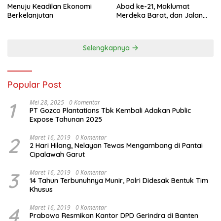
Menuju Keadilan Ekonomi
Abad ke-21, Maklumat
Berkelanjutan
Merdeka Barat, dan Jalan
Panjang Menuju Kedaulatan
Ekonomi
Selengkapnya
Popular Post
1
Mei 28, 2025
0 Komentar
PT Gozco Plantations Tbk Kembali Adakan Public
Expose Tahunan 2025
2
Maret 16, 2019
0 Komentar
2 Hari Hilang, Nelayan Tewas Mengambang di Pantai
Cipalawah Garut
3
Maret 16, 2019
0 Komentar
14 Tahun Terbunuhnya Munir, Polri Didesak Bentuk Tim
Khusus
4
Maret 16, 2019
0 Komentar
Prabowo Resmikan Kantor DPD Gerindra di Banten