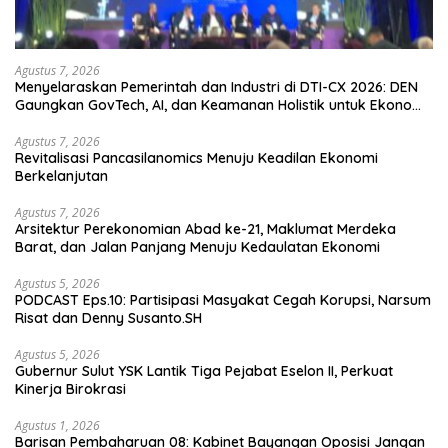
Agustus 7, 2026
Menyelaraskan Pemerintah dan Industri di DTI-CX 2026: DEN
Gaungkan GovTech, AI, dan Keamanan Holistik untuk Ekonomi
Digital yang Kompetitif
Agustus 7, 2026
Revitalisasi Pancasilanomics Menuju Keadilan Ekonomi
Berkelanjutan
Agustus 7, 2026
Arsitektur Perekonomian Abad ke-21, Maklumat Merdeka
Barat, dan Jalan Panjang Menuju Kedaulatan Ekonomi
Agustus 5, 2026
PODCAST Eps.10: Partisipasi Masyakat Cegah Korupsi, Narsum
Risat dan Denny Susanto.SH
Agustus 5, 2026
Gubernur Sulut YSK Lantik Tiga Pejabat Eselon II, Perkuat
Kinerja Birokrasi
Agustus 1, 2026
Barisan Pembaharuan 08: Kabinet Bayangan Oposisi Jangan