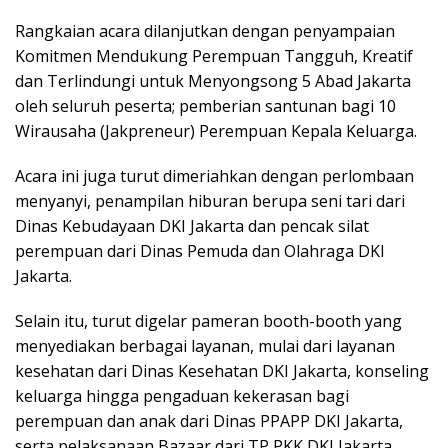
Rangkaian acara dilanjutkan dengan penyampaian
Komitmen Mendukung Perempuan Tangguh, Kreatif
dan Terlindungi untuk Menyongsong 5 Abad Jakarta
oleh seluruh peserta; pemberian santunan bagi 10
Wirausaha (Jakpreneur) Perempuan Kepala Keluarga.
Acara ini juga turut dimeriahkan dengan perlombaan
menyanyi, penampilan hiburan berupa seni tari dari
Dinas Kebudayaan DKI Jakarta dan pencak silat
perempuan dari Dinas Pemuda dan Olahraga DKI
Jakarta.
Selain itu, turut digelar pameran booth-booth yang
menyediakan berbagai layanan, mulai dari layanan
kesehatan dari Dinas Kesehatan DKI Jakarta, konseling
keluarga hingga pengaduan kekerasan bagi
perempuan dan anak dari Dinas PPAPP DKI Jakarta,
serta pelaksanaan Bazaar dari TP PKK DKI Jakarta,