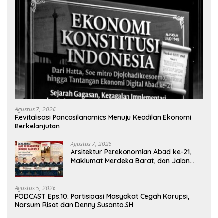
Agustus 7, 2026
Revitalisasi Pancasilanomics Menuju Keadilan Ekonomi
Berkelanjutan
Agustus 7, 2026
Arsitektur Perekonomian Abad ke-21,
Maklumat Merdeka Barat, dan Jalan
Panjang Menuju Kedaulatan Ekonomi
Agustus 5, 2026
PODCAST Eps.10: Partisipasi Masyakat Cegah Korupsi,
Narsum Risat dan Denny Susanto.SH