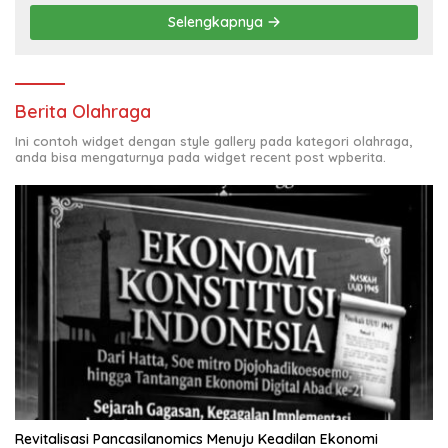
Selengkapnya
Berita Olahraga
Ini contoh widget dengan style gallery pada kategori olahraga,
anda bisa mengaturnya pada widget recent post wpberita.
Revitalisasi Pancasilanomics Menuju Keadilan Ekonomi