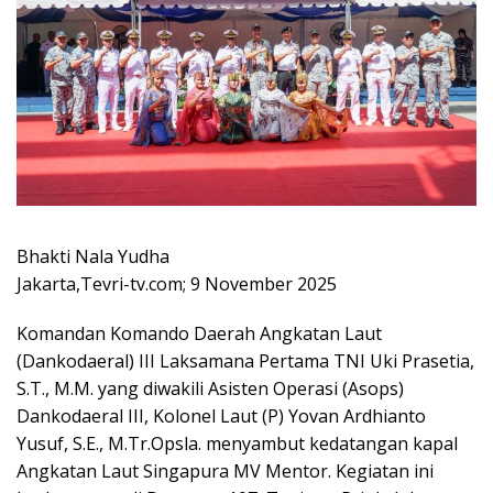
Bhakti Nala Yudha
Jakarta,Tevri-tv.com; 9 November 2025
Komandan Komando Daerah Angkatan Laut
(Dankodaeral) III Laksamana Pertama TNI Uki Prasetia,
S.T., M.M. yang diwakili Asisten Operasi (Asops)
Dankodaeral III, Kolonel Laut (P) Yovan Ardhianto
Yusuf, S.E., M.Tr.Opsla. menyambut kedatangan kapal
Angkatan Laut Singapura MV Mentor. Kegiatan ini