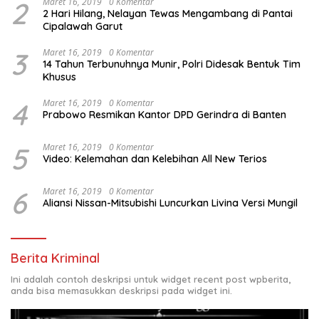
2
Maret 16, 2019
0 Komentar
2 Hari Hilang, Nelayan Tewas Mengambang di Pantai
Cipalawah Garut
3
Maret 16, 2019
0 Komentar
14 Tahun Terbunuhnya Munir, Polri Didesak Bentuk Tim
Khusus
4
Maret 16, 2019
0 Komentar
Prabowo Resmikan Kantor DPD Gerindra di Banten
5
Maret 16, 2019
0 Komentar
Video: Kelemahan dan Kelebihan All New Terios
6
Maret 16, 2019
0 Komentar
Aliansi Nissan-Mitsubishi Luncurkan Livina Versi Mungil
Berita Kriminal
Ini adalah contoh deskripsi untuk widget recent post wpberita,
anda bisa memasukkan deskripsi pada widget ini.