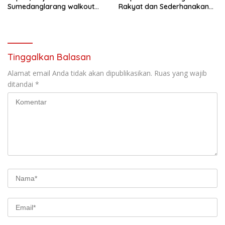
Sumedanglarang walkout
Rakyat dan Sederhanakan
saat audiensi di Sekda
Birokrasi
Sumedang
Tinggalkan Balasan
Alamat email Anda tidak akan dipublikasikan.
Ruas yang wajib
ditandai
*