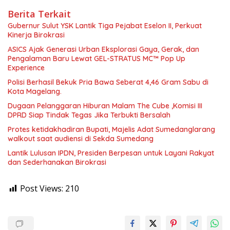
Berita Terkait
Gubernur Sulut YSK Lantik Tiga Pejabat Eselon II, Perkuat
Kinerja Birokrasi
ASICS Ajak Generasi Urban Eksplorasi Gaya, Gerak, dan
Pengalaman Baru Lewat GEL-STRATUS MC™ Pop Up
Experience
Polisi Berhasil Bekuk Pria Bawa Seberat 4,46 Gram Sabu di
Kota Magelang.
Dugaan Pelanggaran Hiburan Malam The Cube ,Komisi III
DPRD Siap Tindak Tegas Jika Terbukti Bersalah
Protes ketidakhadiran Bupati, Majelis Adat Sumedanglarang
walkout saat audiensi di Sekda Sumedang
Lantik Lulusan IPDN, Presiden Berpesan untuk Layani Rakyat
dan Sederhanakan Birokrasi
Post Views:
210