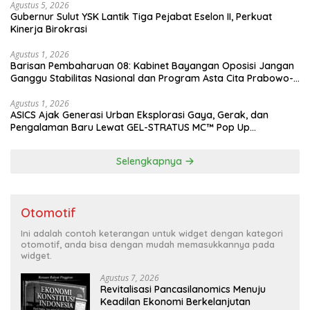
Agustus 5, 2026
Gubernur Sulut YSK Lantik Tiga Pejabat Eselon II, Perkuat
Kinerja Birokrasi
Agustus 1, 2026
Barisan Pembaharuan 08: Kabinet Bayangan Oposisi Jangan
Ganggu Stabilitas Nasional dan Program Asta Cita Prabowo-
Gibran
Agustus 1, 2026
ASICS Ajak Generasi Urban Eksplorasi Gaya, Gerak, dan
Pengalaman Baru Lewat GEL-STRATUS MC™ Pop Up
Experience
Selengkapnya
Otomotif
Ini adalah contoh keterangan untuk widget dengan kategori
otomotif, anda bisa dengan mudah memasukkannya pada
widget.
Agustus 7, 2026
Revitalisasi Pancasilanomics Menuju
Keadilan Ekonomi Berkelanjutan