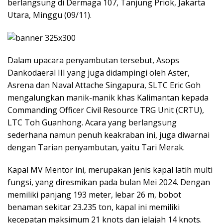
berlangsung di Dermaga 107, Tanjung Priok, Jakarta
Utara, Minggu (09/11).
Dalam upacara penyambutan tersebut, Asops
Dankodaeral III yang juga didampingi oleh Aster,
Asrena dan Naval Attache Singapura, SLTC Eric Goh
mengalungkan manik-manik khas Kalimantan kepada
Commanding Officer Civil Resource TRG Unit (CRTU),
LTC Toh Guanhong. Acara yang berlangsung
sederhana namun penuh keakraban ini, juga diwarnai
dengan Tarian penyambutan, yaitu Tari Merak.
Kapal MV Mentor ini, merupakan jenis kapal latih multi
fungsi, yang diresmikan pada bulan Mei 2024. Dengan
memiliki panjang 193 meter, lebar 26 m, bobot
benaman sekitar 23.235 ton, kapal ini memiliki
kecepatan maksimum 21 knots dan jelajah 14 knots.