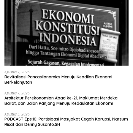
Agustus 7, 2026
Revitalisasi Pancasilanomics Menuju Keadilan Ekonomi
Berkelanjutan
Agustus 7, 2026
Arsitektur Perekonomian Abad ke-21, Maklumat Merdeka
Barat, dan Jalan Panjang Menuju Kedaulatan Ekonomi
Agustus 5, 2026
PODCAST Eps.10: Partisipasi Masyakat Cegah Korupsi, Narsum
Risat dan Denny Susanto.SH