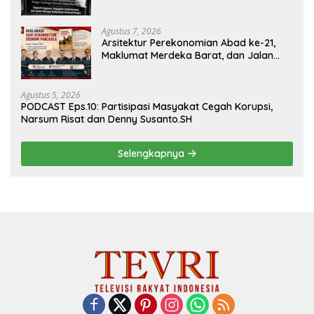
Agustus 7, 2026
Arsitektur Perekonomian Abad ke-21,
Maklumat Merdeka Barat, dan Jalan
Panjang Menuju Kedaulatan Ekonomi
Agustus 5, 2026
PODCAST Eps.10: Partisipasi Masyakat Cegah Korupsi,
Narsum Risat dan Denny Susanto.SH
Selengkapnya