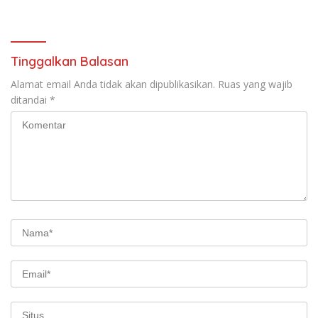
Nasional dan Program Asta
Cita Prabowo-Gibran
Tinggalkan Balasan
Alamat email Anda tidak akan dipublikasikan.
Ruas yang wajib
ditandai
*