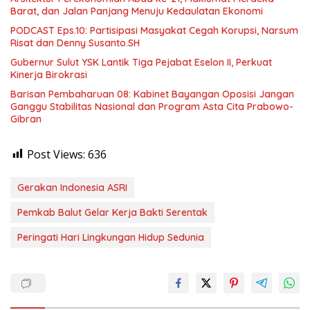
Barat, dan Jalan Panjang Menuju Kedaulatan Ekonomi
PODCAST Eps.10: Partisipasi Masyakat Cegah Korupsi, Narsum
Risat dan Denny Susanto.SH
Gubernur Sulut YSK Lantik Tiga Pejabat Eselon II, Perkuat
Kinerja Birokrasi
Barisan Pembaharuan 08: Kabinet Bayangan Oposisi Jangan
Ganggu Stabilitas Nasional dan Program Asta Cita Prabowo-
Gibran
Post Views:
636
Gerakan Indonesia ASRI
Pemkab Balut Gelar Kerja Bakti Serentak
Peringati Hari Lingkungan Hidup Sedunia