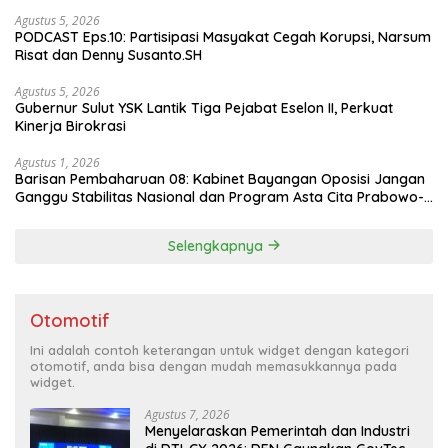
Agustus 5, 2026
PODCAST Eps.10: Partisipasi Masyakat Cegah Korupsi, Narsum
Risat dan Denny Susanto.SH
Agustus 5, 2026
Gubernur Sulut YSK Lantik Tiga Pejabat Eselon II, Perkuat
Kinerja Birokrasi
Agustus 1, 2026
Barisan Pembaharuan 08: Kabinet Bayangan Oposisi Jangan
Ganggu Stabilitas Nasional dan Program Asta Cita Prabowo-
Gibran
Selengkapnya
Otomotif
Ini adalah contoh keterangan untuk widget dengan kategori
otomotif, anda bisa dengan mudah memasukkannya pada
widget.
Agustus 7, 2026
Menyelaraskan Pemerintah dan Industri