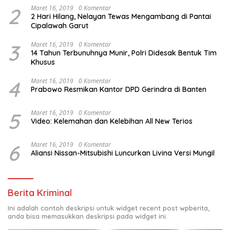
2
Maret 16, 2019
0 Komentar
2 Hari Hilang, Nelayan Tewas Mengambang di Pantai
Cipalawah Garut
3
Maret 16, 2019
0 Komentar
14 Tahun Terbunuhnya Munir, Polri Didesak Bentuk Tim
Khusus
4
Maret 16, 2019
0 Komentar
Prabowo Resmikan Kantor DPD Gerindra di Banten
5
Maret 16, 2019
0 Komentar
Video: Kelemahan dan Kelebihan All New Terios
6
Maret 16, 2019
0 Komentar
Aliansi Nissan-Mitsubishi Luncurkan Livina Versi Mungil
Berita Kriminal
Ini adalah contoh deskripsi untuk widget recent post wpberita,
anda bisa memasukkan deskripsi pada widget ini.