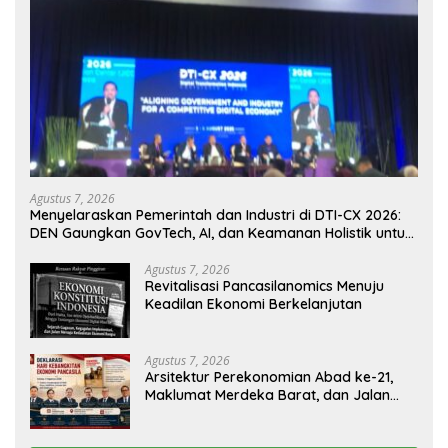
Agustus 7, 2026
Menyelaraskan Pemerintah dan Industri di DTI-CX 2026:
DEN Gaungkan GovTech, AI, dan Keamanan Holistik untuk
Ekonomi Digital yang Kompetitif
Agustus 7, 2026
Revitalisasi Pancasilanomics Menuju
Keadilan Ekonomi Berkelanjutan
Agustus 7, 2026
Arsitektur Perekonomian Abad ke-21,
Maklumat Merdeka Barat, dan Jalan
Panjang Menuju Kedaulatan Ekonomi