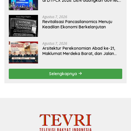
di DTI-CX 2026: DEN Gaungkan GovTech,
AI, dan Keamanan Holistik untuk
Ekonomi Digital yang Kompetitif
Agustus 7, 2026
Revitalisasi Pancasilanomics Menuju
Keadilan Ekonomi Berkelanjutan
Agustus 7, 2026
Arsitektur Perekonomian Abad ke-21,
Maklumat Merdeka Barat, dan Jalan
Panjang Menuju Kedaulatan Ekonomi
Selengkapnya