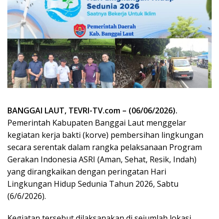
BANGGAI LAUT, TEVRI-TV.com – (06/06/2026).
Pemerintah Kabupaten Banggai Laut menggelar
kegiatan kerja bakti (korve) pembersihan lingkungan
secara serentak dalam rangka pelaksanaan Program
Gerakan Indonesia ASRI (Aman, Sehat, Resik, Indah)
yang dirangkaikan dengan peringatan Hari
Lingkungan Hidup Sedunia Tahun 2026, Sabtu
(6/6/2026).
Kegiatan tersebut dilaksanakan di sejumlah lokasi