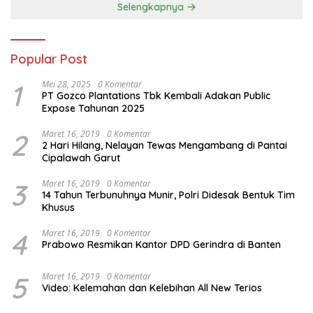
Selengkapnya
Popular Post
1
Mei 28, 2025
0 Komentar
PT Gozco Plantations Tbk Kembali Adakan Public
Expose Tahunan 2025
2
Maret 16, 2019
0 Komentar
2 Hari Hilang, Nelayan Tewas Mengambang di Pantai
Cipalawah Garut
3
Maret 16, 2019
0 Komentar
14 Tahun Terbunuhnya Munir, Polri Didesak Bentuk Tim
Khusus
4
Maret 16, 2019
0 Komentar
Prabowo Resmikan Kantor DPD Gerindra di Banten
5
Maret 16, 2019
0 Komentar
Video: Kelemahan dan Kelebihan All New Terios