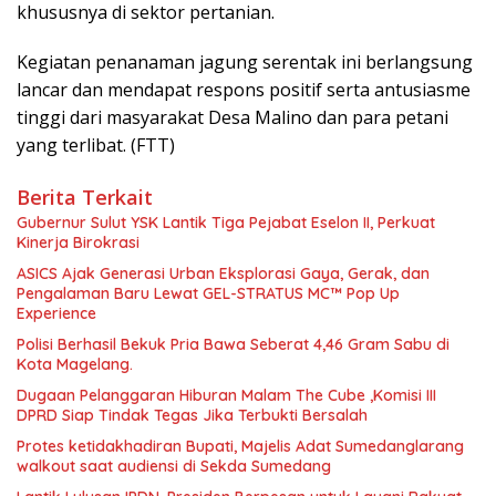
khususnya di sektor pertanian.
Kegiatan penanaman jagung serentak ini berlangsung
lancar dan mendapat respons positif serta antusiasme
tinggi dari masyarakat Desa Malino dan para petani
yang terlibat. (FTT)
Berita Terkait
Gubernur Sulut YSK Lantik Tiga Pejabat Eselon II, Perkuat
Kinerja Birokrasi
ASICS Ajak Generasi Urban Eksplorasi Gaya, Gerak, dan
Pengalaman Baru Lewat GEL-STRATUS MC™ Pop Up
Experience
Polisi Berhasil Bekuk Pria Bawa Seberat 4,46 Gram Sabu di
Kota Magelang.
Dugaan Pelanggaran Hiburan Malam The Cube ,Komisi III
DPRD Siap Tindak Tegas Jika Terbukti Bersalah
Protes ketidakhadiran Bupati, Majelis Adat Sumedanglarang
walkout saat audiensi di Sekda Sumedang