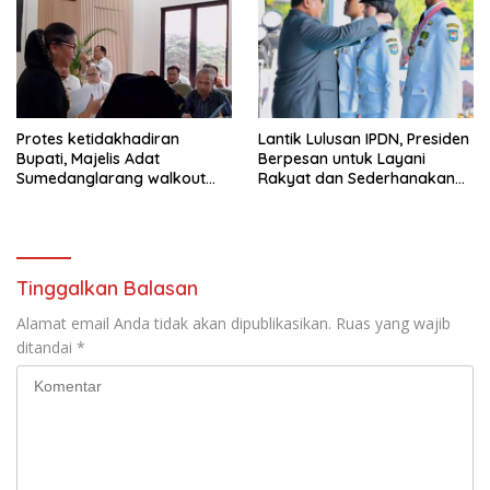
Protes ketidakhadiran
Lantik Lulusan IPDN, Presiden
Bupati, Majelis Adat
Berpesan untuk Layani
Sumedanglarang walkout
Rakyat dan Sederhanakan
saat audiensi di Sekda
Birokrasi
Sumedang
Tinggalkan Balasan
Alamat email Anda tidak akan dipublikasikan.
Ruas yang wajib
ditandai
*