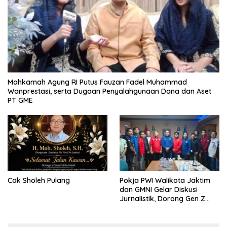
Mahkamah Agung RI Putus Fauzan Fadel Muhammad
Wanprestasi, serta Dugaan Penyalahgunaan Dana dan Aset
PT GME
Cak Sholeh Pulang
Pokja PWI Walikota Jaktim
dan GMNI Gelar Diskusi
Jurnalistik, Dorong Gen Z
Kritis Bermedia Sosial