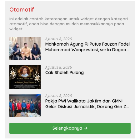
Otomotif
Ini adalah contoh keterangan untuk widget dengan kategori
otomotif, anda bisa dengan mudah memasukkannya pada
widget.
Agustus 8, 2026
Mahkamah Agung RI Putus Fauzan Fadel
Muhammad Wanprestasi, serta Dugaan
Penyalahgunaan Dana dan Aset PT GME
Agustus 8, 2026
Cak Sholeh Pulang
Agustus 8, 2026
Pokja PWI Walikota Jaktim dan GMNI
Gelar Diskusi Jurnalistik, Dorong Gen Z
Kritis Bermedia Sosial
Selengkapnya