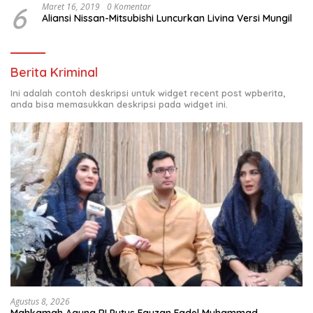
6
Maret 16, 2019
0 Komentar
Aliansi Nissan-Mitsubishi Luncurkan Livina Versi Mungil
Berita Kriminal
Ini adalah contoh deskripsi untuk widget recent post wpberita,
anda bisa memasukkan deskripsi pada widget ini.
Agustus 8, 2026