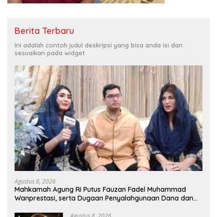
Berita Terbaru
Ini adalah contoh judul deskripsi yang bisa anda isi dan
sesuaikan pada widget
Agustus 8, 2026
Mahkamah Agung RI Putus Fauzan Fadel Muhammad
Wanprestasi, serta Dugaan Penyalahgunaan Dana dan
Aset PT GME
Agustus 8, 2026