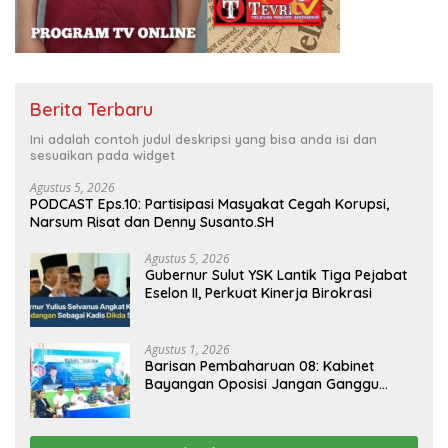
Berita Terbaru
Ini adalah contoh judul deskripsi yang bisa anda isi dan
sesuaikan pada widget
Agustus 5, 2026
PODCAST Eps.10: Partisipasi Masyakat Cegah Korupsi,
Narsum Risat dan Denny Susanto.SH
Agustus 5, 2026
Gubernur Sulut YSK Lantik Tiga Pejabat
Eselon II, Perkuat Kinerja Birokrasi
Agustus 1, 2026
Barisan Pembaharuan 08: Kabinet
Bayangan Oposisi Jangan Ganggu
Stabilitas Nasional dan Program Asta
Cita Prabowo-Gibran