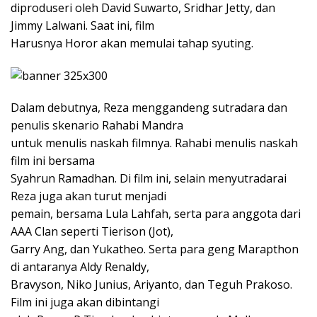
diproduseri oleh David Suwarto, Sridhar Jetty, dan
Jimmy Lalwani. Saat ini, film
Harusnya Horor akan memulai tahap syuting.
Dalam debutnya, Reza menggandeng sutradara dan
penulis skenario Rahabi Mandra
untuk menulis naskah filmnya. Rahabi menulis naskah
film ini bersama
Syahrun Ramadhan. Di film ini, selain menyutradarai
Reza juga akan turut menjadi
pemain, bersama Lula Lahfah, serta para anggota dari
AAA Clan seperti Tierison (Jot),
Garry Ang, dan Yukatheo. Serta para geng Marapthon
di antaranya Aldy Renaldy,
Bravyson, Niko Junius, Ariyanto, dan Teguh Prakoso.
Film ini juga akan dibintangi