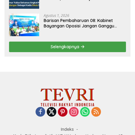
Agustus 1, 2026
Barisan Pembaharuan 08: Kabinet
Bayangan Oposisi Jangan Ganggu
Stabilitas Nasional dan Program Asta
Cita Prabowo-Gibran
Selengkapnya
Indeks