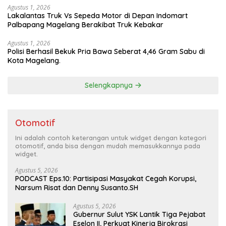
Agustus 1, 2026
Lakalantas Truk Vs Sepeda Motor di Depan Indomart
Palbapang Magelang Berakibat Truk Kebakar
Agustus 1, 2026
Polisi Berhasil Bekuk Pria Bawa Seberat 4,46 Gram Sabu di
Kota Magelang.
Selengkapnya
Otomotif
Ini adalah contoh keterangan untuk widget dengan kategori
otomotif, anda bisa dengan mudah memasukkannya pada
widget.
Agustus 5, 2026
PODCAST Eps.10: Partisipasi Masyakat Cegah Korupsi,
Narsum Risat dan Denny Susanto.SH
Agustus 5, 2026
Gubernur Sulut YSK Lantik Tiga Pejabat
Eselon II, Perkuat Kinerja Birokrasi