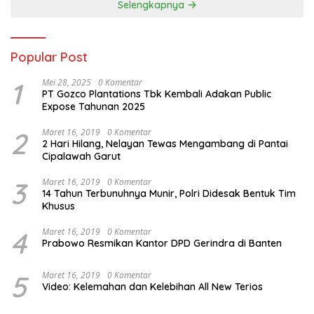
Selengkapnya
Popular Post
1
Mei 28, 2025
0 Komentar
PT Gozco Plantations Tbk Kembali Adakan Public
Expose Tahunan 2025
2
Maret 16, 2019
0 Komentar
2 Hari Hilang, Nelayan Tewas Mengambang di Pantai
Cipalawah Garut
3
Maret 16, 2019
0 Komentar
14 Tahun Terbunuhnya Munir, Polri Didesak Bentuk Tim
Khusus
4
Maret 16, 2019
0 Komentar
Prabowo Resmikan Kantor DPD Gerindra di Banten
5
Maret 16, 2019
0 Komentar
Video: Kelemahan dan Kelebihan All New Terios