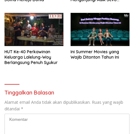
Korban Perundungan
‎HUT Ke-40 Perkawinan
Ini Summer Movies yang
Keluarga Lalelung-Woy
Wajib Ditonton Tahun Ini
Berlangsung Penuh Syukur
Tinggalkan Balasan
Alamat email Anda tidak akan dipublikasikan.
Ruas yang wajib
ditandai
*