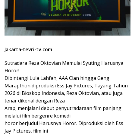
Jakarta-tevri-tv.com
Sutradara Reza Oktovian Memulai Syuting Harusnya
Horor!
Dibintangi Lula Lahfah, AAA Clan hingga Geng
Marapthon diproduksi Ess Jay Pictures, Tayang Tahun
2026 di Bioskop Indonesia, Reza Oktovian, atau juga
tenar dikenal dengan Reza
Arap, menjalani debut penyutradaraan film panjang
melalui film bergenre komedi
horor berjudul Harusnya Horor. Diproduksi oleh Ess
Jay Pictures, film ini