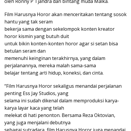
oleh Ronny P Tjandra dan bintang muda Malka.
Film Harusnya Horor akan menceritakan tentang sosok
hantu yang tak seram
bekerja sama dengan sekelompok konten kreator
horor kismin yang butuh duit
untuk bikin konten-konten horor agar si setan bisa
betulan seram dan
memenuhi keinginan terakhirnya, yang dalam
perjalanannya, mereka malah sama-sama
belajar tentang arti hidup, koneksi, dan cinta.
“Film Harusnya Horor sekaligus menandai perjalanan
penting Ess Jay Studios, yang
selama ini sudah dikenal dalam memproduksi karya-
karya layar kaca yang telah
melekat di hati penonton. Bersama Reza Oktovian,
yang juga menjalani debutnya
sebagai sutradara, film Harusnya Horor juga menandai