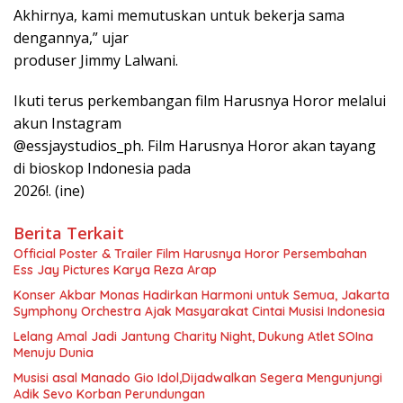
Akhirnya, kami memutuskan untuk bekerja sama
dengannya,” ujar
produser Jimmy Lalwani.
Ikuti terus perkembangan film Harusnya Horor melalui
akun Instagram
@essjaystudios_ph. Film Harusnya Horor akan tayang
di bioskop Indonesia pada
2026!. (ine)
Berita Terkait
Official Poster & Trailer Film Harusnya Horor Persembahan
Ess Jay Pictures Karya Reza Arap
Konser Akbar Monas Hadirkan Harmoni untuk Semua, Jakarta
Symphony Orchestra Ajak Masyarakat Cintai Musisi Indonesia
Lelang Amal Jadi Jantung Charity Night, Dukung Atlet SOIna
Menuju Dunia
Musisi asal Manado Gio Idol,Dijadwalkan Segera Mengunjungi
Adik Sevo Korban Perundungan