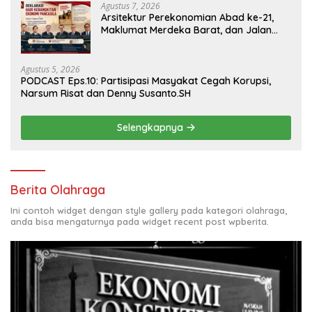
Agustus 7, 2026
Arsitektur Perekonomian Abad ke-21,
Maklumat Merdeka Barat, dan Jalan
Panjang Menuju Kedaulatan Ekonomi
Agustus 5, 2026
PODCAST Eps.10: Partisipasi Masyakat Cegah Korupsi,
Narsum Risat dan Denny Susanto.SH
Selengkapnya
Berita Olahraga
Ini contoh widget dengan style gallery pada kategori olahraga,
anda bisa mengaturnya pada widget recent post wpberita.