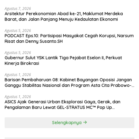
Agustus 7, 2026
Arsitektur Perekonomian Abad ke-21, Maklumat Merdeka
Barat, dan Jalan Panjang Menuju Kedaulatan Ekonomi
Agustus 5, 2026
PODCAST Eps.10: Partisipasi Masyakat Cegah Korupsi, Narsum
Risat dan Denny Susanto.SH
Agustus 5, 2026
Gubernur Sulut YSK Lantik Tiga Pejabat Eselon II, Perkuat
Kinerja Birokrasi
Agustus 1, 2026
Barisan Pembaharuan 08: Kabinet Bayangan Oposisi Jangan
Ganggu Stabilitas Nasional dan Program Asta Cita Prabowo-
Gibran
Agustus 1, 2026
ASICS Ajak Generasi Urban Eksplorasi Gaya, Gerak, dan
Pengalaman Baru Lewat GEL-STRATUS MC™ Pop Up
Experience
Selengkapnya