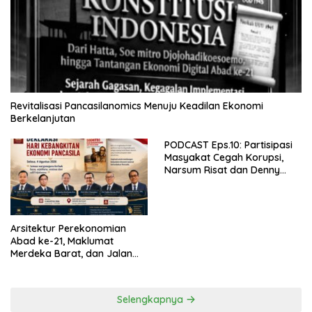
Revitalisasi Pancasilanomics Menuju Keadilan Ekonomi
Berkelanjutan
PODCAST Eps.10: Partisipasi
Masyakat Cegah Korupsi,
Narsum Risat dan Denny
Susanto.SH
Arsitektur Perekonomian
Abad ke-21, Maklumat
Merdeka Barat, dan Jalan
Panjang Menuju Kedaulatan
Ekonomi
Selengkapnya