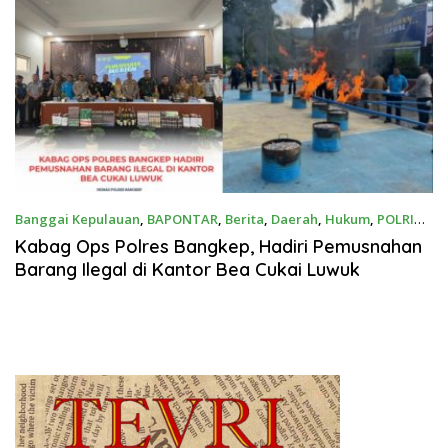
Banggai Kepulauan
,
BAPONTAR
,
Berita
,
Daerah
,
Hukum
,
POLRI
Agustus 12, 2025
Kabag Ops Polres Bangkep, Hadiri Pemusnahan
Barang Ilegal di Kantor Bea Cukai Luwuk