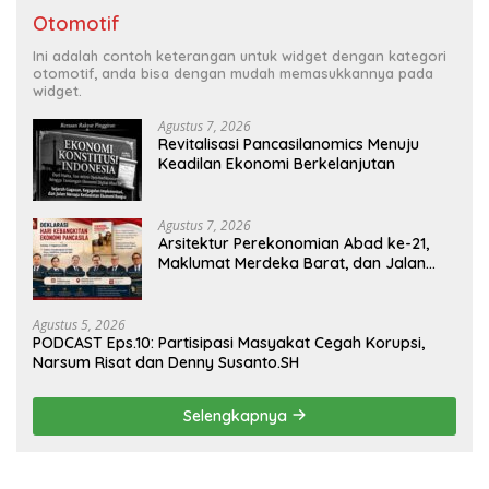
Otomotif
Ini adalah contoh keterangan untuk widget dengan kategori
otomotif, anda bisa dengan mudah memasukkannya pada
widget.
Agustus 7, 2026
Revitalisasi Pancasilanomics Menuju
Keadilan Ekonomi Berkelanjutan
Agustus 7, 2026
Arsitektur Perekonomian Abad ke-21,
Maklumat Merdeka Barat, dan Jalan
Panjang Menuju Kedaulatan Ekonomi
Agustus 5, 2026
PODCAST Eps.10: Partisipasi Masyakat Cegah Korupsi,
Narsum Risat dan Denny Susanto.SH
Selengkapnya