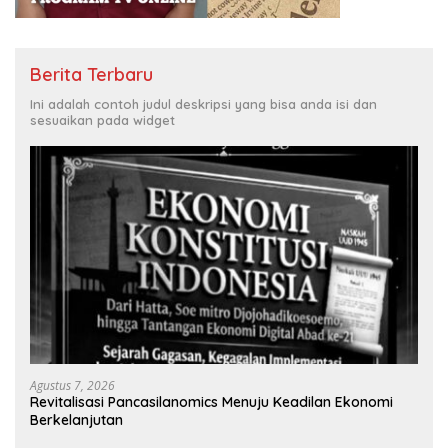
Berita Terbaru
Ini adalah contoh judul deskripsi yang bisa anda isi dan
sesuaikan pada widget
Agustus 7, 2026
Revitalisasi Pancasilanomics Menuju Keadilan Ekonomi
Berkelanjutan