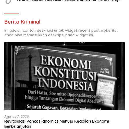
Berita Kriminal
Ini adalah contoh deskripsi untuk widget recent post wpberita,
anda bisa memasukkan deskripsi pada widget ini.
Agustus 7, 2026
Revitalisasi Pancasilanomics Menuju Keadilan Ekonomi
Berkelanjutan