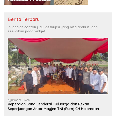
Berita Terbaru
Ini adalah contoh judul deskripsi yang bisa anda isi dan
sesuaikan pada widget
Agustus 9, 2026
Kepergian Sang Jenderal: Keluarga dan Rekan
Seperjuangan Antar Mayjen TNI (Purn) CH Halomoan
Sidabutar ke Peristirahatan Terakhir