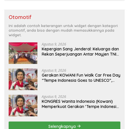
Otomotif
Ini adalah contoh keterangan untuk widget dengan kategori
otomotif, anda bisa dengan mudah memasukkannya pada
widget.
Agustus 9, 2026
Kepergian Sang Jenderal: Keluarga dan
Rekan Seperjuangan Antar Mayjen TNI
(Purn) CH Halomoan Sidabutar ke
Peristirahatan Terakhir
Agustus 9, 2026
Gerakan KOWANI Fun Walk Car Free Day
“Tempe Indonesia Goes to UNESCO”,
Dorong Warisan Kuliner Nusantara
Mendunia
Agustus 9, 2026
KONGRES Wanita Indonesia (Kowani)
Memperkuat Gerakan ‘Tempe Indonesia
Goes to Unesco”
Selengkapnya