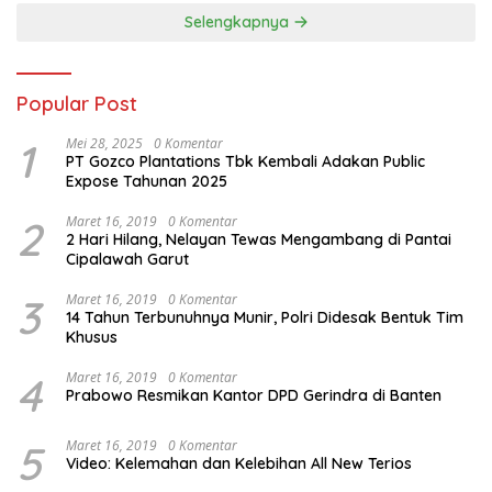
Selengkapnya
Popular Post
1
Mei 28, 2025
0 Komentar
PT Gozco Plantations Tbk Kembali Adakan Public
Expose Tahunan 2025
2
Maret 16, 2019
0 Komentar
2 Hari Hilang, Nelayan Tewas Mengambang di Pantai
Cipalawah Garut
3
Maret 16, 2019
0 Komentar
14 Tahun Terbunuhnya Munir, Polri Didesak Bentuk Tim
Khusus
4
Maret 16, 2019
0 Komentar
Prabowo Resmikan Kantor DPD Gerindra di Banten
5
Maret 16, 2019
0 Komentar
Video: Kelemahan dan Kelebihan All New Terios