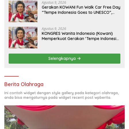
Agustus 9, 2026
Gerakan KOWANI Fun Walk Car Free Day
“Tempe Indonesia Goes to UNESCO”,
Dorong Warisan Kuliner Nusantara
Mendunia
Agustus 9, 2026
KONGRES Wanita Indonesia (Kowani)
Memperkuat Gerakan ‘Tempe Indonesia
Goes to Unesco”
Selengkapnya
Berita Olahraga
Ini contoh widget dengan style gallery pada kategori olahraga,
anda bisa mengaturnya pada widget recent post wpberita.