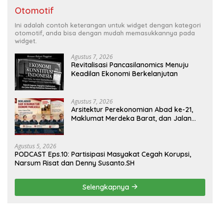
Otomotif
Ini adalah contoh keterangan untuk widget dengan kategori
otomotif, anda bisa dengan mudah memasukkannya pada
widget.
Agustus 7, 2026
Revitalisasi Pancasilanomics Menuju
Keadilan Ekonomi Berkelanjutan
Agustus 7, 2026
Arsitektur Perekonomian Abad ke-21,
Maklumat Merdeka Barat, dan Jalan
Panjang Menuju Kedaulatan Ekonomi
Agustus 5, 2026
PODCAST Eps.10: Partisipasi Masyakat Cegah Korupsi,
Narsum Risat dan Denny Susanto.SH
Selengkapnya