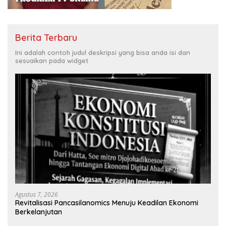
Berita Terbaru
Ini adalah contoh judul deskripsi yang bisa anda isi dan
sesuaikan pada widget
Agustus 7, 2026
Revitalisasi Pancasilanomics Menuju Keadilan Ekonomi
Berkelanjutan