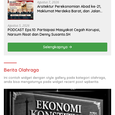
Agustus 7, 2026
Arsitektur Perekonomian Abad ke-21,
Maklumat Merdeka Barat, dan Jalan
Panjang Menuju Kedaulatan Ekonomi
Agustus 5, 2026
PODCAST Eps.10: Partisipasi Masyakat Cegah Korupsi,
Narsum Risat dan Denny Susanto.SH
Selengkapnya
Berita Olahraga
Ini contoh widget dengan style gallery pada kategori olahraga,
anda bisa mengaturnya pada widget recent post wpberita.