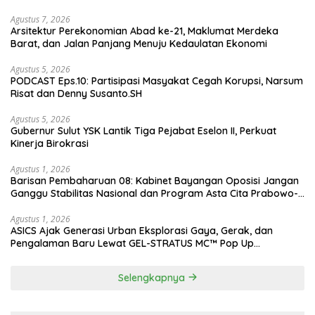
Agustus 7, 2026
Arsitektur Perekonomian Abad ke-21, Maklumat Merdeka
Barat, dan Jalan Panjang Menuju Kedaulatan Ekonomi
Agustus 5, 2026
PODCAST Eps.10: Partisipasi Masyakat Cegah Korupsi, Narsum
Risat dan Denny Susanto.SH
Agustus 5, 2026
Gubernur Sulut YSK Lantik Tiga Pejabat Eselon II, Perkuat
Kinerja Birokrasi
Agustus 1, 2026
Barisan Pembaharuan 08: Kabinet Bayangan Oposisi Jangan
Ganggu Stabilitas Nasional dan Program Asta Cita Prabowo-
Gibran
Agustus 1, 2026
ASICS Ajak Generasi Urban Eksplorasi Gaya, Gerak, dan
Pengalaman Baru Lewat GEL-STRATUS MC™ Pop Up
Experience
Selengkapnya