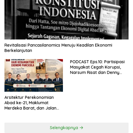
Revitalisasi Pancasilanomics Menuju Keadilan Ekonomi
Berkelanjutan
PODCAST Eps.10: Partisipasi
Masyakat Cegah Korupsi,
Narsum Risat dan Denny
Susanto.SH
Arsitektur Perekonomian
Abad ke-21, Maklumat
Merdeka Barat, dan Jalan
Panjang Menuju Kedaulatan
Ekonomi
Selengkapnya