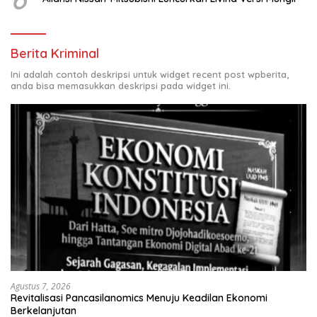
Berita Kriminal
Ini adalah contoh deskripsi untuk widget recent post wpberita,
anda bisa memasukkan deskripsi pada widget ini.
Agustus 7, 2026
Revitalisasi Pancasilanomics Menuju Keadilan Ekonomi
Berkelanjutan