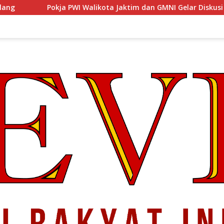
a PWI Walikota Jaktim dan GMNI Gelar Diskusi Jurnalistik, Doron