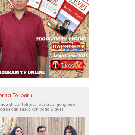
erita Terbaru
i adalah contoh judul deskripsi yang bisa
da isi dan sesuaikan pada widget