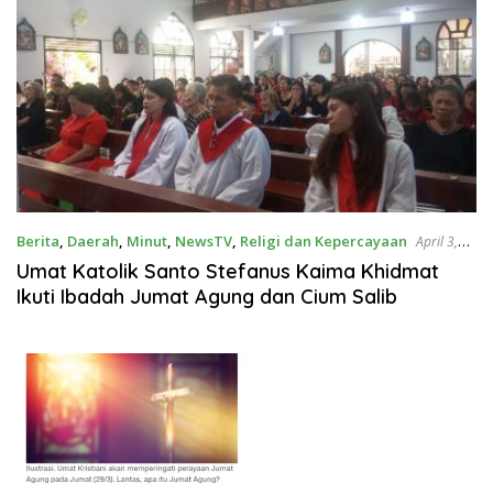
Berita
,
Daerah
,
Minut
,
NewsTV
,
Religi dan Kepercayaan
April 3,
2026
‎Umat Katolik Santo Stefanus Kaima Khidmat
Ikuti Ibadah Jumat Agung dan Cium Salib