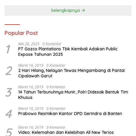
Selengkapnya
Popular Post
1
Mei 28, 2025
0 Komentar
PT Gozco Plantations Tbk Kembali Adakan Public
Expose Tahunan 2025
2
Maret 16, 2019
0 Komentar
2 Hari Hilang, Nelayan Tewas Mengambang di Pantai
Cipalawah Garut
3
Maret 16, 2019
0 Komentar
14 Tahun Terbunuhnya Munir, Polri Didesak Bentuk Tim
Khusus
4
Maret 16, 2019
0 Komentar
Prabowo Resmikan Kantor DPD Gerindra di Banten
5
Maret 16, 2019
0 Komentar
Video: Kelemahan dan Kelebihan All New Terios