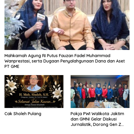
Mahkamah Agung RI Putus Fauzan Fadel Muhammad
Wanprestasi, serta Dugaan Penyalahgunaan Dana dan Aset
PT GME
Cak Sholeh Pulang
Pokja PWI Walikota Jaktim
dan GMNI Gelar Diskusi
Jurnalistik, Dorong Gen Z
Kritis Bermedia Sosial