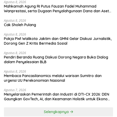
Agustus 8, 2026
Mahkamah Agung RI Putus Fauzan Fadel Muhammad
Wanprestasi, serta Dugaan Penyalahgunaan Dana dan Aset
PT GME
Agustus 8, 2026
Cak Sholeh Pulang
Agustus 8, 2026
Pokja PWI Walikota Jaktim dan GMNI Gelar Diskusi Jurnalistik,
Dorong Gen Z Kritis Bermedia Sosial
Agustus 8, 2026
Pendiri Beranda Ruang Diskusi Dorong Negara Buka Dialog
dalam Penyelesaian BLB
Agustus 8, 2026
Membaca Pancasilanomics melalui warisan Sumitro dan
urgensi UU Perekonomian Nasional
Agustus 7, 2026
Menyelaraskan Pemerintah dan Industri di DTI-CX 2026: DEN
Gaungkan GovTech, AI, dan Keamanan Holistik untuk Ekonomi
Digital yang Kompetitif
Selengkapnya