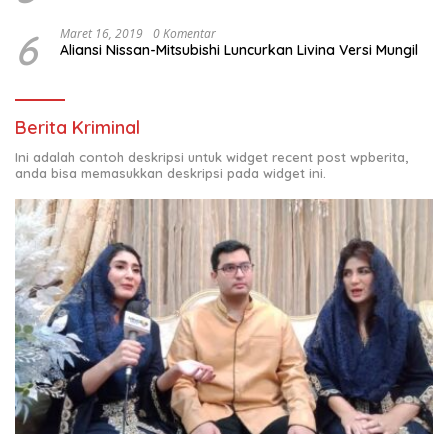
6
Maret 16, 2019
0 Komentar
Aliansi Nissan-Mitsubishi Luncurkan Livina Versi Mungil
Berita Kriminal
Ini adalah contoh deskripsi untuk widget recent post wpberita,
anda bisa memasukkan deskripsi pada widget ini.