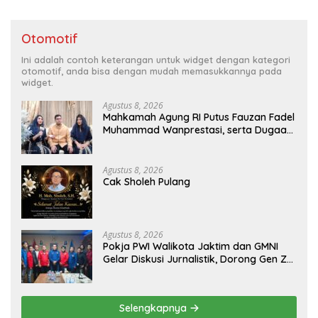
Otomotif
Ini adalah contoh keterangan untuk widget dengan kategori
otomotif, anda bisa dengan mudah memasukkannya pada
widget.
Agustus 8, 2026
Mahkamah Agung RI Putus Fauzan Fadel
Muhammad Wanprestasi, serta Dugaan
Penyalahgunaan Dana dan Aset PT GME
Agustus 8, 2026
Cak Sholeh Pulang
Agustus 8, 2026
Pokja PWI Walikota Jaktim dan GMNI
Gelar Diskusi Jurnalistik, Dorong Gen Z
Kritis Bermedia Sosial
Selengkapnya