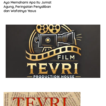
Ayo Memahami Apa Itu Jumat
Agung, Peringatan Penyaliban
dan Wafatnya Yesus