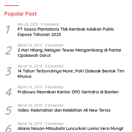
Popular Post
1
Mei 28, 2025
0 Komentar
PT Gozco Plantations Tbk Kembali Adakan Public
Expose Tahunan 2025
2
Maret 16, 2019
0 Komentar
2 Hari Hilang, Nelayan Tewas Mengambang di Pantai
Cipalawah Garut
3
Maret 16, 2019
0 Komentar
14 Tahun Terbunuhnya Munir, Polri Didesak Bentuk Tim
Khusus
4
Maret 16, 2019
0 Komentar
Prabowo Resmikan Kantor DPD Gerindra di Banten
5
Maret 16, 2019
0 Komentar
Video: Kelemahan dan Kelebihan All New Terios
6
Maret 16, 2019
0 Komentar
Aliansi Nissan-Mitsubishi Luncurkan Livina Versi Mungil