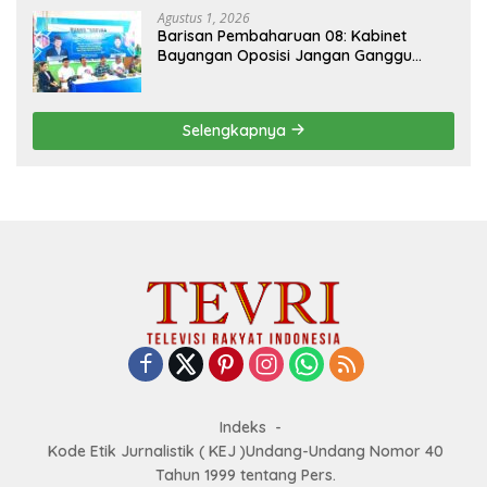
Agustus 1, 2026
Barisan Pembaharuan 08: Kabinet
Bayangan Oposisi Jangan Ganggu
Stabilitas Nasional dan Program Asta
Cita Prabowo-Gibran
Selengkapnya
Indeks
Kode Etik Jurnalistik ( KEJ )Undang-Undang Nomor 40
Tahun 1999 tentang Pers.