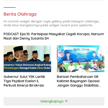
Berita Olahraga
Ini contoh widget dengan style gallery pada kategori olahraga,
anda bisa mengaturnya pada widget recent post wpberita.
PODCAST Eps.10: Partisipasi Masyakat Cegah Korupsi, Narsum
Risat dan Denny Susanto.SH
Gubernur Sulut YSK Lantik
Barisan Pembaharuan 08:
Tiga Pejabat Eselon II,
Kabinet Bayangan Oposisi
Perkuat Kinerja Birokrasi
Jangan Ganggu Stabilitas
Nasional dan Program Asta
Cita Prabowo-Gibran
Selengkapnya