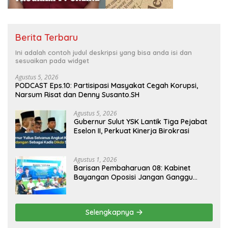
Berita Terbaru
Ini adalah contoh judul deskripsi yang bisa anda isi dan
sesuaikan pada widget
Agustus 5, 2026
PODCAST Eps.10: Partisipasi Masyakat Cegah Korupsi,
Narsum Risat dan Denny Susanto.SH
Agustus 5, 2026
Gubernur Sulut YSK Lantik Tiga Pejabat
Eselon II, Perkuat Kinerja Birokrasi
Agustus 1, 2026
Barisan Pembaharuan 08: Kabinet
Bayangan Oposisi Jangan Ganggu
Stabilitas Nasional dan Program Asta
Cita Prabowo-Gibran
Selengkapnya