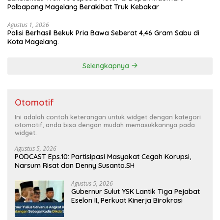
Palbapang Magelang Berakibat Truk Kebakar
Agustus 1, 2026
Polisi Berhasil Bekuk Pria Bawa Seberat 4,46 Gram Sabu di
Kota Magelang.
Selengkapnya
Otomotif
Ini adalah contoh keterangan untuk widget dengan kategori
otomotif, anda bisa dengan mudah memasukkannya pada
widget.
Agustus 5, 2026
PODCAST Eps.10: Partisipasi Masyakat Cegah Korupsi,
Narsum Risat dan Denny Susanto.SH
Agustus 5, 2026
Gubernur Sulut YSK Lantik Tiga Pejabat
Eselon II, Perkuat Kinerja Birokrasi