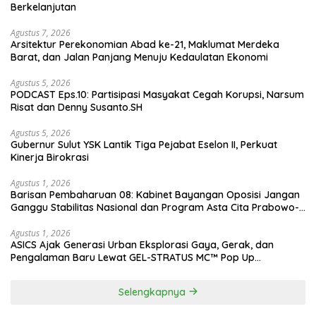
Berkelanjutan
Agustus 7, 2026
Arsitektur Perekonomian Abad ke-21, Maklumat Merdeka
Barat, dan Jalan Panjang Menuju Kedaulatan Ekonomi
Agustus 5, 2026
PODCAST Eps.10: Partisipasi Masyakat Cegah Korupsi, Narsum
Risat dan Denny Susanto.SH
Agustus 5, 2026
Gubernur Sulut YSK Lantik Tiga Pejabat Eselon II, Perkuat
Kinerja Birokrasi
Agustus 1, 2026
Barisan Pembaharuan 08: Kabinet Bayangan Oposisi Jangan
Ganggu Stabilitas Nasional dan Program Asta Cita Prabowo-
Gibran
Agustus 1, 2026
ASICS Ajak Generasi Urban Eksplorasi Gaya, Gerak, dan
Pengalaman Baru Lewat GEL-STRATUS MC™ Pop Up
Experience
Selengkapnya