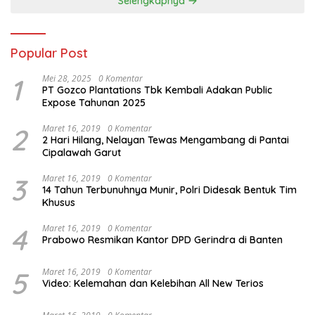
Selengkapnya
Popular Post
1
Mei 28, 2025
0 Komentar
PT Gozco Plantations Tbk Kembali Adakan Public
Expose Tahunan 2025
2
Maret 16, 2019
0 Komentar
2 Hari Hilang, Nelayan Tewas Mengambang di Pantai
Cipalawah Garut
3
Maret 16, 2019
0 Komentar
14 Tahun Terbunuhnya Munir, Polri Didesak Bentuk Tim
Khusus
4
Maret 16, 2019
0 Komentar
Prabowo Resmikan Kantor DPD Gerindra di Banten
5
Maret 16, 2019
0 Komentar
Video: Kelemahan dan Kelebihan All New Terios