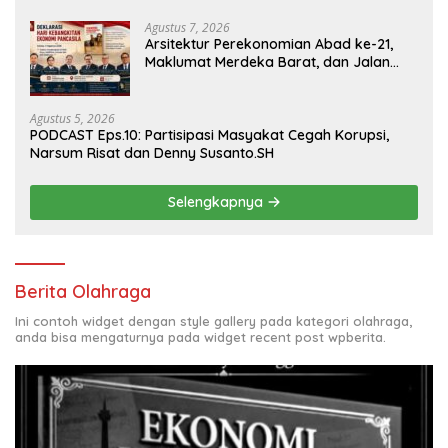
Agustus 7, 2026
Arsitektur Perekonomian Abad ke-21,
Maklumat Merdeka Barat, dan Jalan
Panjang Menuju Kedaulatan Ekonomi
Agustus 5, 2026
PODCAST Eps.10: Partisipasi Masyakat Cegah Korupsi,
Narsum Risat dan Denny Susanto.SH
Selengkapnya
Berita Olahraga
Ini contoh widget dengan style gallery pada kategori olahraga,
anda bisa mengaturnya pada widget recent post wpberita.