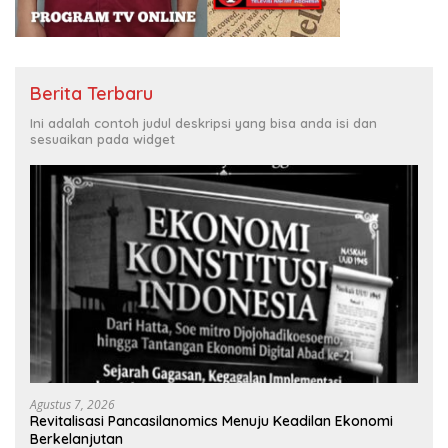
Berita Terbaru
Ini adalah contoh judul deskripsi yang bisa anda isi dan
sesuaikan pada widget
Agustus 7, 2026
Revitalisasi Pancasilanomics Menuju Keadilan Ekonomi
Berkelanjutan