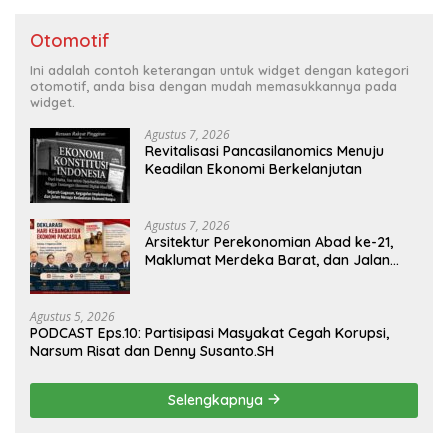
Otomotif
Ini adalah contoh keterangan untuk widget dengan kategori
otomotif, anda bisa dengan mudah memasukkannya pada
widget.
Agustus 7, 2026
Revitalisasi Pancasilanomics Menuju
Keadilan Ekonomi Berkelanjutan
Agustus 7, 2026
Arsitektur Perekonomian Abad ke-21,
Maklumat Merdeka Barat, dan Jalan
Panjang Menuju Kedaulatan Ekonomi
Agustus 5, 2026
PODCAST Eps.10: Partisipasi Masyakat Cegah Korupsi,
Narsum Risat dan Denny Susanto.SH
Selengkapnya