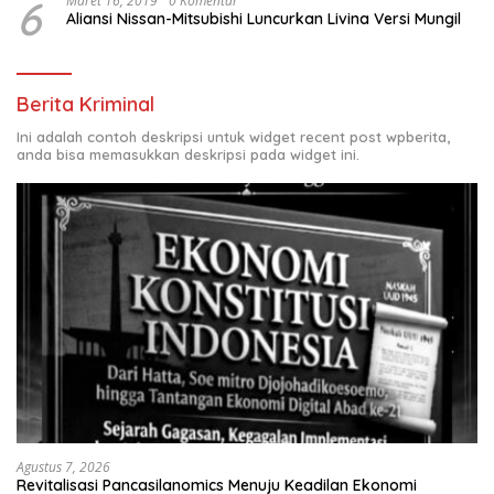
6
Maret 16, 2019
0 Komentar
Aliansi Nissan-Mitsubishi Luncurkan Livina Versi Mungil
Berita Kriminal
Ini adalah contoh deskripsi untuk widget recent post wpberita,
anda bisa memasukkan deskripsi pada widget ini.
Agustus 7, 2026
Revitalisasi Pancasilanomics Menuju Keadilan Ekonomi