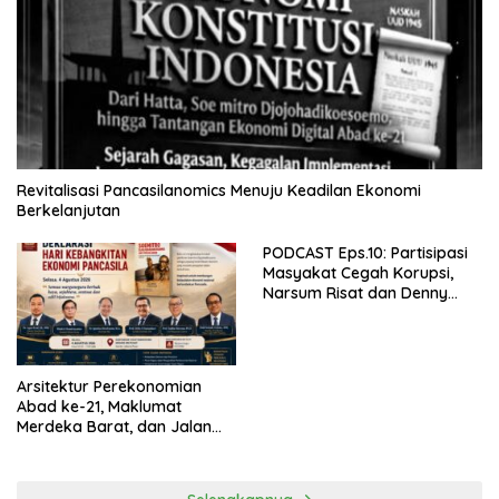
Revitalisasi Pancasilanomics Menuju Keadilan Ekonomi
Berkelanjutan
PODCAST Eps.10: Partisipasi
Masyakat Cegah Korupsi,
Narsum Risat dan Denny
Susanto.SH
Arsitektur Perekonomian
Abad ke-21, Maklumat
Merdeka Barat, dan Jalan
Panjang Menuju Kedaulatan
Ekonomi