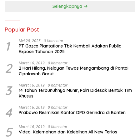
Selengkapnya
Popular Post
1
Mei 28, 2025
0 Komentar
PT Gozco Plantations Tbk Kembali Adakan Public
Expose Tahunan 2025
2
Maret 16, 2019
0 Komentar
2 Hari Hilang, Nelayan Tewas Mengambang di Pantai
Cipalawah Garut
3
Maret 16, 2019
0 Komentar
14 Tahun Terbunuhnya Munir, Polri Didesak Bentuk Tim
Khusus
4
Maret 16, 2019
0 Komentar
Prabowo Resmikan Kantor DPD Gerindra di Banten
5
Maret 16, 2019
0 Komentar
Video: Kelemahan dan Kelebihan All New Terios