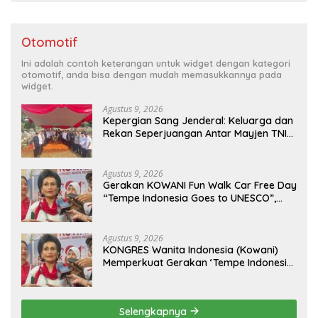
Otomotif
Ini adalah contoh keterangan untuk widget dengan kategori
otomotif, anda bisa dengan mudah memasukkannya pada
widget.
Agustus 9, 2026
Kepergian Sang Jenderal: Keluarga dan
Rekan Seperjuangan Antar Mayjen TNI
(Purn) CH Halomoan Sidabutar ke
Peristirahatan Terakhir
Agustus 9, 2026
Gerakan KOWANI Fun Walk Car Free Day
“Tempe Indonesia Goes to UNESCO”,
Dorong Warisan Kuliner Nusantara
Mendunia
Agustus 9, 2026
KONGRES Wanita Indonesia (Kowani)
Memperkuat Gerakan ‘Tempe Indonesia
Goes to Unesco”
Selengkapnya