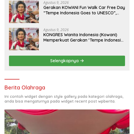
Agustus 9, 2026
Gerakan KOWANI Fun Walk Car Free Day
“Tempe Indonesia Goes to UNESCO”,
Dorong Warisan Kuliner Nusantara
Mendunia
Agustus 9, 2026
KONGRES Wanita Indonesia (Kowani)
Memperkuat Gerakan ‘Tempe Indonesia
Goes to Unesco”
Selengkapnya
Berita Olahraga
Ini contoh widget dengan style gallery pada kategori olahraga,
anda bisa mengaturnya pada widget recent post wpberita.