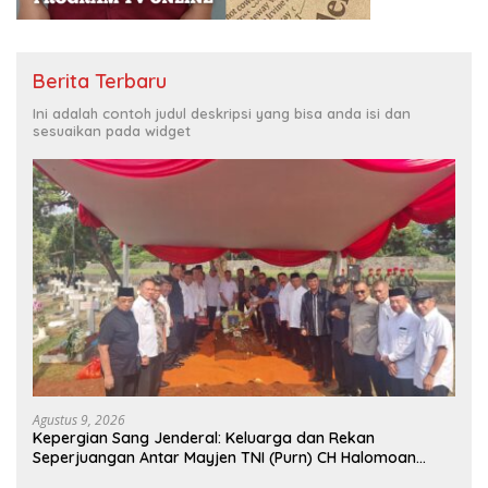
Berita Terbaru
Ini adalah contoh judul deskripsi yang bisa anda isi dan
sesuaikan pada widget
Agustus 9, 2026
Kepergian Sang Jenderal: Keluarga dan Rekan
Seperjuangan Antar Mayjen TNI (Purn) CH Halomoan
Sidabutar ke Peristirahatan Terakhir