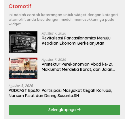
Otomotif
Ini adalah contoh keterangan untuk widget dengan kategori
otomotif, anda bisa dengan mudah memasukkannya pada
widget.
Agustus 7, 2026
Revitalisasi Pancasilanomics Menuju
Keadilan Ekonomi Berkelanjutan
Agustus 7, 2026
Arsitektur Perekonomian Abad ke-21,
Maklumat Merdeka Barat, dan Jalan
Panjang Menuju Kedaulatan Ekonomi
Agustus 5, 2026
PODCAST Eps.10: Partisipasi Masyakat Cegah Korupsi,
Narsum Risat dan Denny Susanto.SH
Selengkapnya