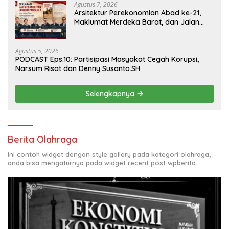
Agustus 7, 2026
Arsitektur Perekonomian Abad ke-21,
Maklumat Merdeka Barat, dan Jalan
Panjang Menuju Kedaulatan Ekonomi
Agustus 5, 2026
PODCAST Eps.10: Partisipasi Masyakat Cegah Korupsi,
Narsum Risat dan Denny Susanto.SH
Selengkapnya
Berita Olahraga
Ini contoh widget dengan style gallery pada kategori olahraga,
anda bisa mengaturnya pada widget recent post wpberita.