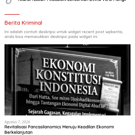
Berita Kriminal
Ini adalah contoh deskripsi untuk widget recent post wpberita,
anda bisa memasukkan deskripsi pada widget ini.
Agustus 7, 2026
Revitalisasi Pancasilanomics Menuju Keadilan Ekonomi
Berkelanjutan