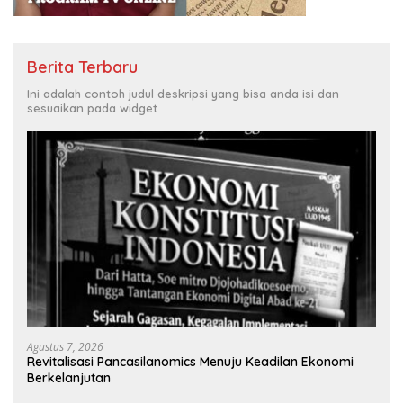
Berita Terbaru
Ini adalah contoh judul deskripsi yang bisa anda isi dan
sesuaikan pada widget
Agustus 7, 2026
Revitalisasi Pancasilanomics Menuju Keadilan Ekonomi
Berkelanjutan