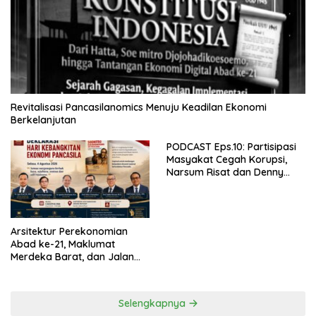
Revitalisasi Pancasilanomics Menuju Keadilan Ekonomi
Berkelanjutan
PODCAST Eps.10: Partisipasi
Masyakat Cegah Korupsi,
Narsum Risat dan Denny
Susanto.SH
Arsitektur Perekonomian
Abad ke-21, Maklumat
Merdeka Barat, dan Jalan
Panjang Menuju Kedaulatan
Ekonomi
Selengkapnya