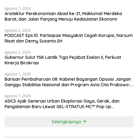
Agustus 7, 2026
Arsitektur Perekonomian Abad ke-21, Maklumat Merdeka
Barat, dan Jalan Panjang Menuju Kedaulatan Ekonomi
Agustus 5, 2026
PODCAST Eps.10: Partisipasi Masyakat Cegah Korupsi, Narsum
Risat dan Denny Susanto.SH
Agustus 5, 2026
Gubernur Sulut YSK Lantik Tiga Pejabat Eselon II, Perkuat
Kinerja Birokrasi
Agustus 1, 2026
Barisan Pembaharuan 08: Kabinet Bayangan Oposisi Jangan
Ganggu Stabilitas Nasional dan Program Asta Cita Prabowo-
Gibran
Agustus 1, 2026
ASICS Ajak Generasi Urban Eksplorasi Gaya, Gerak, dan
Pengalaman Baru Lewat GEL-STRATUS MC™ Pop Up
Experience
Selengkapnya