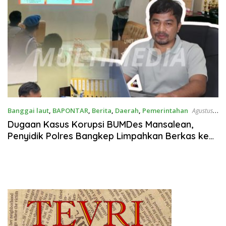
Banggai laut
,
BAPONTAR
,
Berita
,
Daerah
,
Pemerintahan
Agustus
1, 2025
Dugaan Kasus Korupsi BUMDes Mansalean,
Penyidik Polres Bangkep Limpahkan Berkas ke
Kejaksaan