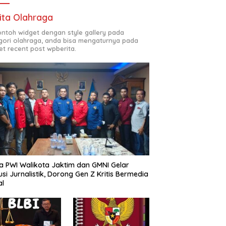
ita Olahraga
contoh widget dengan style gallery pada
gori olahraga, anda bisa mengaturnya pada
et recent post wpberita.
a PWI Walikota Jaktim dan GMNI Gelar
usi Jurnalistik, Dorong Gen Z Kritis Bermedia
al