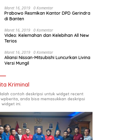
Maret 16, 2019
0 Komentar
Prabowo Resmikan Kantor DPD Gerindra
di Banten
Maret 16, 2019
0 Komentar
Video: Kelemahan dan Kelebihan All New
Terios
Maret 16, 2019
0 Komentar
Aliansi Nissan-Mitsubishi Luncurkan Livina
Versi Mungil
ita Kriminal
adalah contoh deskripsi untuk widget recent
 wpberita, anda bisa memasukkan deskripsi
 widget ini.