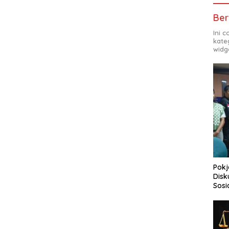
Ber
Ini 
kate
widg
Pokj
Disk
Sosi