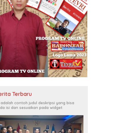
erita Terbaru
i adalah contoh judul deskripsi yang bisa
da isi dan sesuaikan pada widget