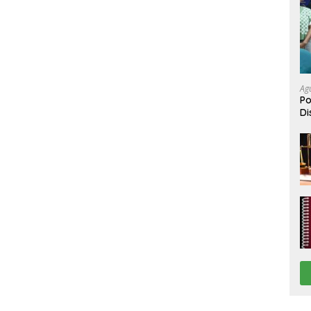
Ag
Po
Di
Be