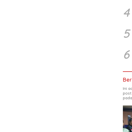
4
5
6
Ber
Ini 
post
pada