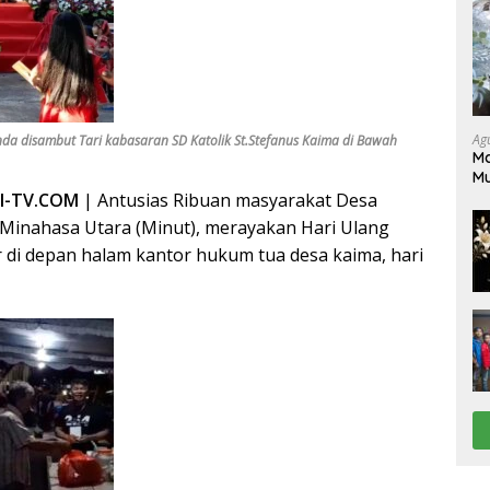
Ag
a disambut Tari kabasaran SD Katolik St.Stefanus Kaima di Bawah
Ma
M
Pe
RI-TV.COM
| Antusias Ribuan masyarakat Desa
Minahasa Utara (Minut), merayakan Hari Ulang
 di depan halam kantor hukum tua desa kaima, hari