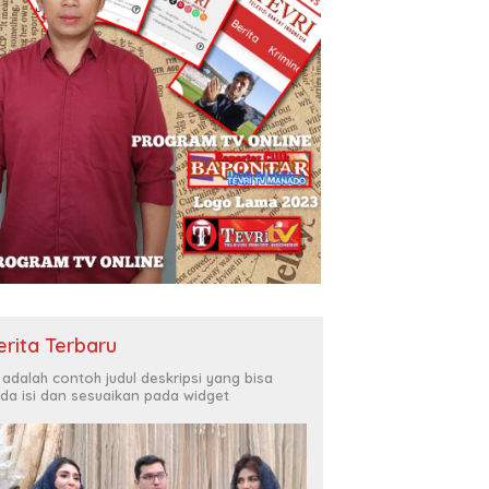
erita Terbaru
i adalah contoh judul deskripsi yang bisa
da isi dan sesuaikan pada widget