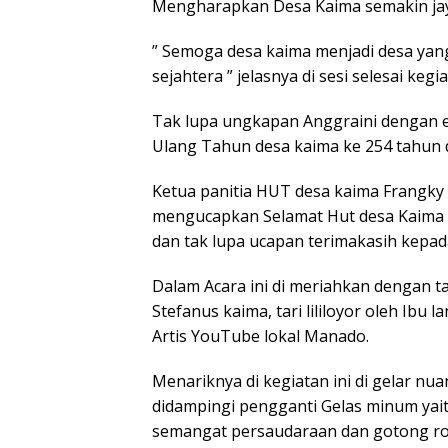
Mengharapkan Desa Kaima semakin jay
” Semoga desa kaima menjadi desa y
sejahtera ” jelasnya di sesi selesai kegia
Tak lupa ungkapan Anggraini dengan 
Ulang Tahun desa kaima ke 254 tahun 
Ketua panitia HUT desa kaima Frangky K
mengucapkan Selamat Hut desa Kaima 
dan tak lupa ucapan terimakasih kepa
Dalam Acara ini di meriahkan dengan t
Stefanus kaima, tari lililoyor oleh Ibu 
Artis YouTube lokal Manado.
Menariknya di kegiatan ini di gelar nu
didampingi pengganti Gelas minum yait
semangat persaudaraan dan gotong roy