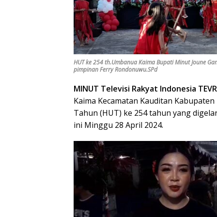
HUT ke 254 th.Umbanua Kaima Bupati Minut Joune Gand
pimpinan Ferry Rondonuwu.SPd
MINUT Televisi Rakyat Indonesia TEV
Kaima Kecamatan Kauditan Kabupaten 
Tahun (HUT) ke 254 tahun yang digelar
ini Minggu 28 April 2024.