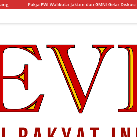
Walikota Jaktim dan GMNI Gelar Diskusi Jurnalistik, Dorong Gen 