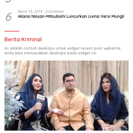
6
Maret 16, 2019
0 Komentar
Aliansi Nissan-Mitsubishi Luncurkan Livina Versi Mungil
Berita Kriminal
Ini adalah contoh deskripsi untuk widget recent post wpberita,
anda bisa memasukkan deskripsi pada widget ini.