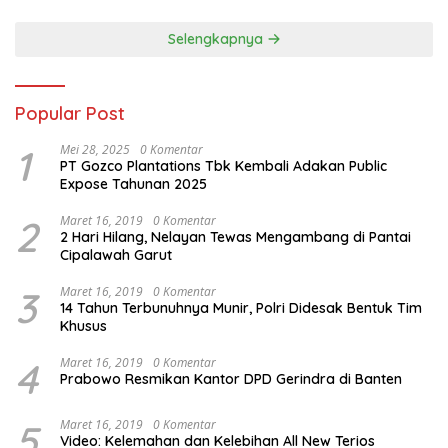
Selengkapnya
Popular Post
1
Mei 28, 2025
0 Komentar
PT Gozco Plantations Tbk Kembali Adakan Public
Expose Tahunan 2025
2
Maret 16, 2019
0 Komentar
2 Hari Hilang, Nelayan Tewas Mengambang di Pantai
Cipalawah Garut
3
Maret 16, 2019
0 Komentar
14 Tahun Terbunuhnya Munir, Polri Didesak Bentuk Tim
Khusus
4
Maret 16, 2019
0 Komentar
Prabowo Resmikan Kantor DPD Gerindra di Banten
5
Maret 16, 2019
0 Komentar
Video: Kelemahan dan Kelebihan All New Terios