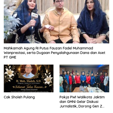
Mahkamah Agung RI Putus Fauzan Fadel Muhammad
Wanprestasi, serta Dugaan Penyalahgunaan Dana dan Aset
PT GME
Cak Sholeh Pulang
Pokja PWI Walikota Jaktim
dan GMNI Gelar Diskusi
Jurnalistik, Dorong Gen Z
Kritis Bermedia Sosial