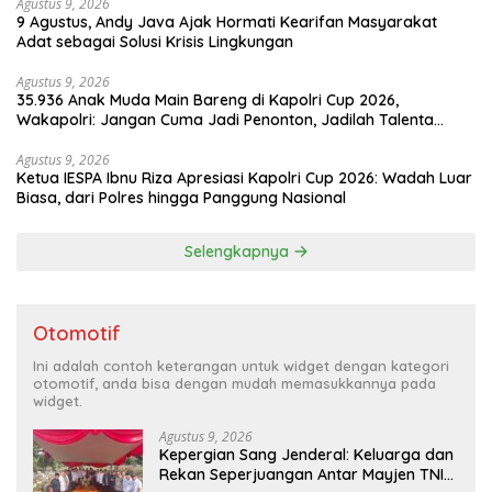
Agustus 9, 2026
9 Agustus, Andy Java Ajak Hormati Kearifan Masyarakat
Adat sebagai Solusi Krisis Lingkungan
Agustus 9, 2026
35.936 Anak Muda Main Bareng di Kapolri Cup 2026,
Wakapolri: Jangan Cuma Jadi Penonton, Jadilah Talenta
Digital
Agustus 9, 2026
Ketua IESPA Ibnu Riza Apresiasi Kapolri Cup 2026: Wadah Luar
Biasa, dari Polres hingga Panggung Nasional
Selengkapnya
Otomotif
Ini adalah contoh keterangan untuk widget dengan kategori
otomotif, anda bisa dengan mudah memasukkannya pada
widget.
Agustus 9, 2026
Kepergian Sang Jenderal: Keluarga dan
Rekan Seperjuangan Antar Mayjen TNI