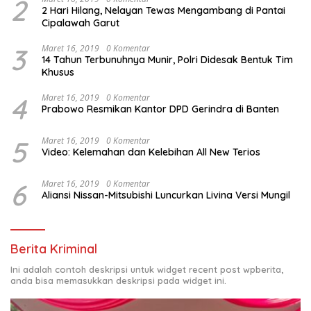
2
2 Hari Hilang, Nelayan Tewas Mengambang di Pantai
Cipalawah Garut
3
Maret 16, 2019
0 Komentar
14 Tahun Terbunuhnya Munir, Polri Didesak Bentuk Tim
Khusus
4
Maret 16, 2019
0 Komentar
Prabowo Resmikan Kantor DPD Gerindra di Banten
5
Maret 16, 2019
0 Komentar
Video: Kelemahan dan Kelebihan All New Terios
6
Maret 16, 2019
0 Komentar
Aliansi Nissan-Mitsubishi Luncurkan Livina Versi Mungil
Berita Kriminal
Ini adalah contoh deskripsi untuk widget recent post wpberita,
anda bisa memasukkan deskripsi pada widget ini.