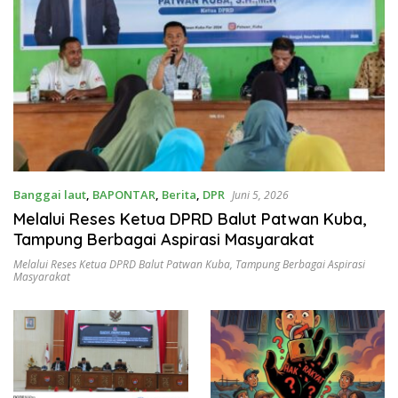
Banggai laut
,
BAPONTAR
,
Berita
,
DPR
Juni 5, 2026
Melalui Reses Ketua DPRD Balut Patwan Kuba,
Tampung Berbagai Aspirasi Masyarakat
Melalui Reses Ketua DPRD Balut Patwan Kuba
,
Tampung Berbagai Aspirasi
Masyarakat