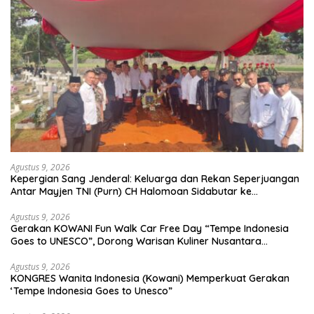
Agustus 9, 2026
Kepergian Sang Jenderal: Keluarga dan Rekan Seperjuangan
Antar Mayjen TNI (Purn) CH Halomoan Sidabutar ke
Peristirahatan Terakhir
Agustus 9, 2026
Gerakan KOWANI Fun Walk Car Free Day “Tempe Indonesia
Goes to UNESCO”, Dorong Warisan Kuliner Nusantara
Mendunia
Agustus 9, 2026
KONGRES Wanita Indonesia (Kowani) Memperkuat Gerakan
‘Tempe Indonesia Goes to Unesco”