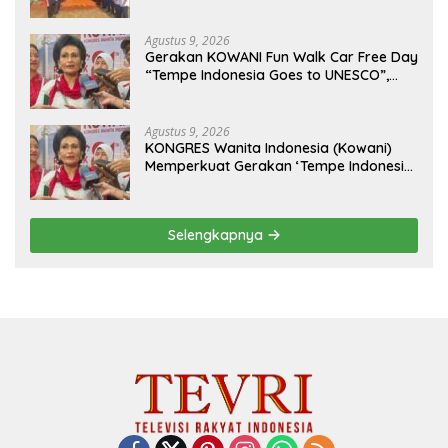
(Purn) CH Halomoan Sidabutar ke
Peristirahatan Terakhir
Agustus 9, 2026
Gerakan KOWANI Fun Walk Car Free Day
“Tempe Indonesia Goes to UNESCO”,
Dorong Warisan Kuliner Nusantara
Mendunia
Agustus 9, 2026
KONGRES Wanita Indonesia (Kowani)
Memperkuat Gerakan ‘Tempe Indonesia
Goes to Unesco”
Selengkapnya