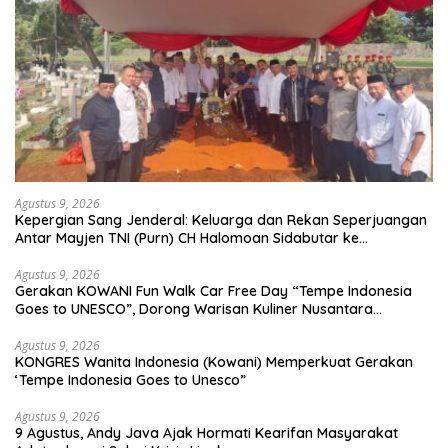
Agustus 9, 2026
Kepergian Sang Jenderal: Keluarga dan Rekan Seperjuangan
Antar Mayjen TNI (Purn) CH Halomoan Sidabutar ke
Peristirahatan Terakhir
Agustus 9, 2026
Gerakan KOWANI Fun Walk Car Free Day “Tempe Indonesia
Goes to UNESCO”, Dorong Warisan Kuliner Nusantara
Mendunia
Agustus 9, 2026
KONGRES Wanita Indonesia (Kowani) Memperkuat Gerakan
‘Tempe Indonesia Goes to Unesco”
Agustus 9, 2026
9 Agustus, Andy Java Ajak Hormati Kearifan Masyarakat