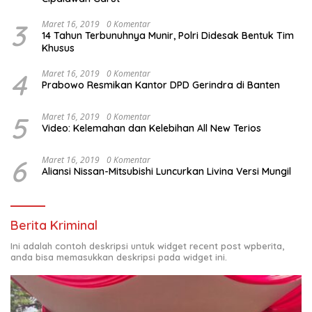
3
Maret 16, 2019
0 Komentar
14 Tahun Terbunuhnya Munir, Polri Didesak Bentuk Tim
Khusus
4
Maret 16, 2019
0 Komentar
Prabowo Resmikan Kantor DPD Gerindra di Banten
5
Maret 16, 2019
0 Komentar
Video: Kelemahan dan Kelebihan All New Terios
6
Maret 16, 2019
0 Komentar
Aliansi Nissan-Mitsubishi Luncurkan Livina Versi Mungil
Berita Kriminal
Ini adalah contoh deskripsi untuk widget recent post wpberita,
anda bisa memasukkan deskripsi pada widget ini.