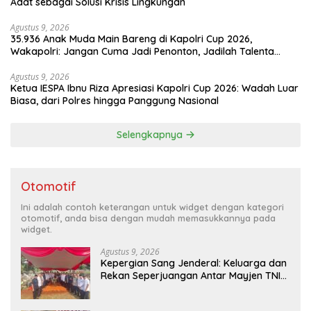
Adat sebagai Solusi Krisis Lingkungan
Agustus 9, 2026
35.936 Anak Muda Main Bareng di Kapolri Cup 2026,
Wakapolri: Jangan Cuma Jadi Penonton, Jadilah Talenta
Digital
Agustus 9, 2026
Ketua IESPA Ibnu Riza Apresiasi Kapolri Cup 2026: Wadah Luar
Biasa, dari Polres hingga Panggung Nasional
Selengkapnya
Otomotif
Ini adalah contoh keterangan untuk widget dengan kategori
otomotif, anda bisa dengan mudah memasukkannya pada
widget.
Agustus 9, 2026
Kepergian Sang Jenderal: Keluarga dan
Rekan Seperjuangan Antar Mayjen TNI
(Purn) CH Halomoan Sidabutar ke
Peristirahatan Terakhir