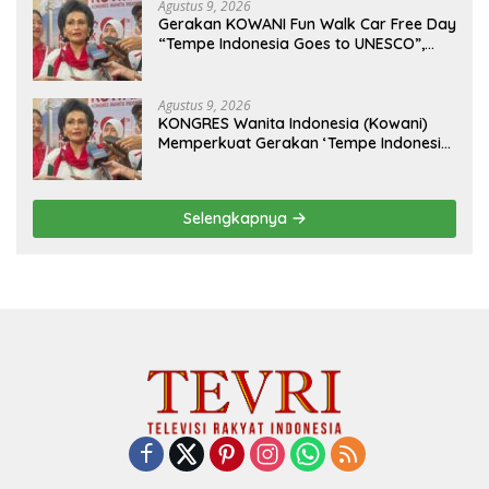
Agustus 9, 2026
Gerakan KOWANI Fun Walk Car Free Day
“Tempe Indonesia Goes to UNESCO”,
Dorong Warisan Kuliner Nusantara
Mendunia
Agustus 9, 2026
KONGRES Wanita Indonesia (Kowani)
Memperkuat Gerakan ‘Tempe Indonesia
Goes to Unesco”
Selengkapnya