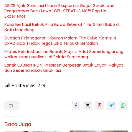
ASICS Ajak Generasi Urban Eksplorasi Gaya, Gerak, dan
Pengalaman Baru Lewat GEL-STRATUS MC™ Pop Up
Experience
Polisi Berhasil Bekuk Pria Bawa Seberat 4,46 Gram Sabu di
Kota Magelang.
Dugaan Pelanggaran Hiburan Malam The Cube ,Komisi III
DPRD Siap Tindak Tegas Jika Terbukti Bersalah
Protes ketidakhadiran Bupati, Majelis Adat Sumedanglarang
walkout saat audiensi di Sekda Sumedang
Lantik Lulusan IPDN, Presiden Berpesan untuk Layani Rakyat
dan Sederhanakan Birokrasi
Post Views:
729
Baca Juga