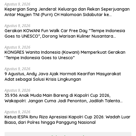
Agustus 9, 2026
Kepergian Sang Jenderal: Keluarga dan Rekan Seperjuangan
Antar Mayjen TNI (Purn) CH Halomoan Sidabutar ke
Peristirahatan Terakhir
Agustus 9, 2026
Gerakan KOWANI Fun Walk Car Free Day “Tempe Indonesia
Goes to UNESCO”, Dorong Warisan Kuliner Nusantara
Mendunia
Agustus 9, 2026
KONGRES Wanita Indonesia (Kowani) Memperkuat Gerakan
‘Tempe Indonesia Goes to Unesco”
Agustus 9, 2026
9 Agustus, Andy Java Ajak Hormati Kearifan Masyarakat
Adat sebagai Solusi Krisis Lingkungan
Agustus 9, 2026
35.936 Anak Muda Main Bareng di Kapolri Cup 2026,
Wakapolri: Jangan Cuma Jadi Penonton, Jadilah Talenta
Digital
Agustus 9, 2026
Ketua IESPA Ibnu Riza Apresiasi Kapolri Cup 2026: Wadah Luar
Biasa, dari Polres hingga Panggung Nasional