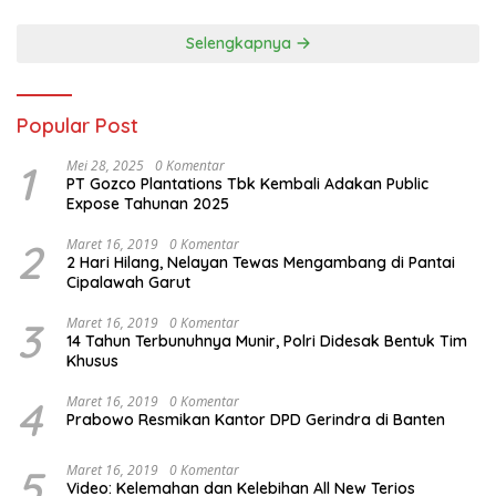
Nusantara Mendunia
Selengkapnya
Popular Post
1
Mei 28, 2025
0 Komentar
PT Gozco Plantations Tbk Kembali Adakan Public
Expose Tahunan 2025
2
Maret 16, 2019
0 Komentar
2 Hari Hilang, Nelayan Tewas Mengambang di Pantai
Cipalawah Garut
3
Maret 16, 2019
0 Komentar
14 Tahun Terbunuhnya Munir, Polri Didesak Bentuk Tim
Khusus
4
Maret 16, 2019
0 Komentar
Prabowo Resmikan Kantor DPD Gerindra di Banten
5
Maret 16, 2019
0 Komentar
Video: Kelemahan dan Kelebihan All New Terios