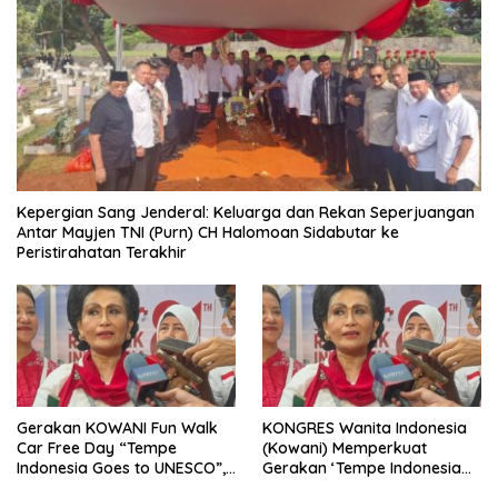
Kepergian Sang Jenderal: Keluarga dan Rekan Seperjuangan
Antar Mayjen TNI (Purn) CH Halomoan Sidabutar ke
Peristirahatan Terakhir
Gerakan KOWANI Fun Walk
KONGRES Wanita Indonesia
Car Free Day “Tempe
(Kowani) Memperkuat
Indonesia Goes to UNESCO”,
Gerakan ‘Tempe Indonesia
Dorong Warisan Kuliner
Goes to Unesco”