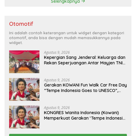
Selengkapnya
Otomotif
Ini adalah contoh keterangan untuk widget dengan kategori
otomotif, anda bisa dengan mudah memasukkannya pada
widget.
Agustus 9, 2026
Kepergian Sang Jenderal: Keluarga dan
Rekan Seperjuangan Antar Mayjen TNI
(Purn) CH Halomoan Sidabutar ke
Peristirahatan Terakhir
Agustus 9, 2026
Gerakan KOWANI Fun Walk Car Free Day
“Tempe Indonesia Goes to UNESCO”,
Dorong Warisan Kuliner Nusantara
Mendunia
Agustus 9, 2026
KONGRES Wanita Indonesia (Kowani)
Memperkuat Gerakan ‘Tempe Indonesia
Goes to Unesco”