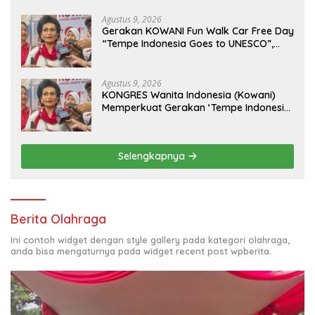
Sidabutar ke Peristirahatan Terakhir
Agustus 9, 2026
Gerakan KOWANI Fun Walk Car Free Day
“Tempe Indonesia Goes to UNESCO”,
Dorong Warisan Kuliner Nusantara
Mendunia
Agustus 9, 2026
KONGRES Wanita Indonesia (Kowani)
Memperkuat Gerakan ‘Tempe Indonesia
Goes to Unesco”
Selengkapnya
Berita Olahraga
Ini contoh widget dengan style gallery pada kategori olahraga,
anda bisa mengaturnya pada widget recent post wpberita.