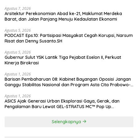
Agustus 7, 2026
Arsitektur Perekonomian Abad ke-21, Maklumat Merdeka
Barat, dan Jalan Panjang Menuju Kedaulatan Ekonomi
Agustus 5, 2026
PODCAST Eps.10: Partisipasi Masyakat Cegah Korupsi, Narsum
Risat dan Denny Susanto.SH
Agustus 5, 2026
Gubernur Sulut YSK Lantik Tiga Pejabat Eselon II, Perkuat
Kinerja Birokrasi
Agustus 1, 2026
Barisan Pembaharuan 08: Kabinet Bayangan Oposisi Jangan
Ganggu Stabilitas Nasional dan Program Asta Cita Prabowo-
Gibran
Agustus 1, 2026
ASICS Ajak Generasi Urban Eksplorasi Gaya, Gerak, dan
Pengalaman Baru Lewat GEL-STRATUS MC™ Pop Up
Experience
Selengkapnya