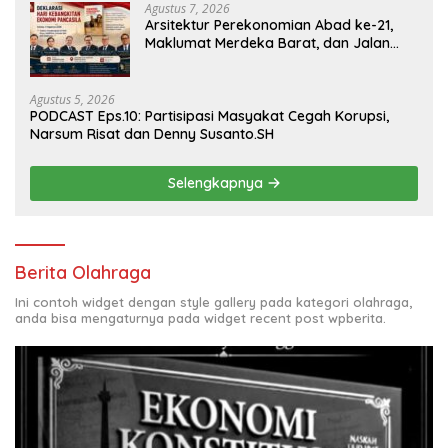
Agustus 7, 2026
Arsitektur Perekonomian Abad ke-21,
Maklumat Merdeka Barat, dan Jalan
Panjang Menuju Kedaulatan Ekonomi
Agustus 5, 2026
PODCAST Eps.10: Partisipasi Masyakat Cegah Korupsi,
Narsum Risat dan Denny Susanto.SH
Selengkapnya
Berita Olahraga
Ini contoh widget dengan style gallery pada kategori olahraga,
anda bisa mengaturnya pada widget recent post wpberita.