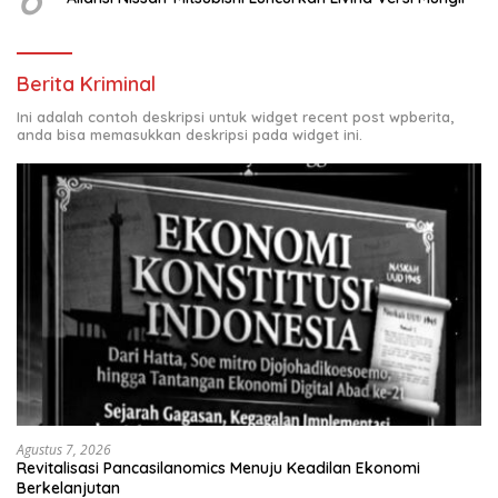
Berita Kriminal
Ini adalah contoh deskripsi untuk widget recent post wpberita,
anda bisa memasukkan deskripsi pada widget ini.
Agustus 7, 2026
Revitalisasi Pancasilanomics Menuju Keadilan Ekonomi
Berkelanjutan