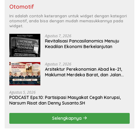
Otomotif
Ini adalah contoh keterangan untuk widget dengan kategori
otomotif, anda bisa dengan mudah memasukkannya pada
widget.
Agustus 7, 2026
Revitalisasi Pancasilanomics Menuju
Keadilan Ekonomi Berkelanjutan
Agustus 7, 2026
Arsitektur Perekonomian Abad ke-21,
Maklumat Merdeka Barat, dan Jalan
Panjang Menuju Kedaulatan Ekonomi
Agustus 5, 2026
PODCAST Eps.10: Partisipasi Masyakat Cegah Korupsi,
Narsum Risat dan Denny Susanto.SH
Selengkapnya