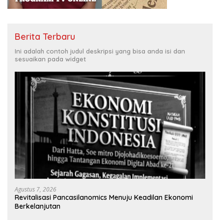
Berita Terbaru
Ini adalah contoh judul deskripsi yang bisa anda isi dan
sesuaikan pada widget
Agustus 7, 2026
Revitalisasi Pancasilanomics Menuju Keadilan Ekonomi
Berkelanjutan