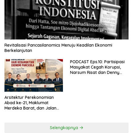
Revitalisasi Pancasilanomics Menuju Keadilan Ekonomi
Berkelanjutan
PODCAST Eps.10: Partisipasi
Masyakat Cegah Korupsi,
Narsum Risat dan Denny
Susanto.SH
Arsitektur Perekonomian
Abad ke-21, Maklumat
Merdeka Barat, dan Jalan
Panjang Menuju Kedaulatan
Ekonomi
Selengkapnya