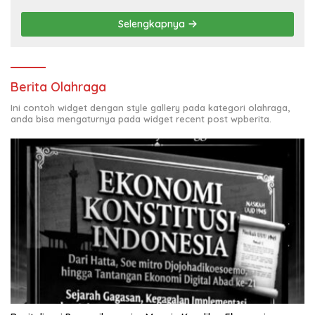
Selengkapnya
Berita Olahraga
Ini contoh widget dengan style gallery pada kategori olahraga,
anda bisa mengaturnya pada widget recent post wpberita.