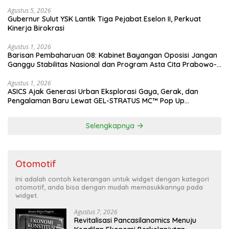
Agustus 5, 2026
Gubernur Sulut YSK Lantik Tiga Pejabat Eselon II, Perkuat
Kinerja Birokrasi
Agustus 1, 2026
Barisan Pembaharuan 08: Kabinet Bayangan Oposisi Jangan
Ganggu Stabilitas Nasional dan Program Asta Cita Prabowo-
Gibran
Agustus 1, 2026
ASICS Ajak Generasi Urban Eksplorasi Gaya, Gerak, dan
Pengalaman Baru Lewat GEL-STRATUS MC™ Pop Up
Experience
Selengkapnya
Otomotif
Ini adalah contoh keterangan untuk widget dengan kategori
otomotif, anda bisa dengan mudah memasukkannya pada
widget.
Agustus 7, 2026
Revitalisasi Pancasilanomics Menuju