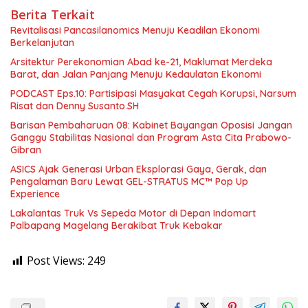
Berita Terkait
Revitalisasi Pancasilanomics Menuju Keadilan Ekonomi
Berkelanjutan
Arsitektur Perekonomian Abad ke-21, Maklumat Merdeka
Barat, dan Jalan Panjang Menuju Kedaulatan Ekonomi
PODCAST Eps.10: Partisipasi Masyakat Cegah Korupsi, Narsum
Risat dan Denny Susanto.SH
Barisan Pembaharuan 08: Kabinet Bayangan Oposisi Jangan
Ganggu Stabilitas Nasional dan Program Asta Cita Prabowo-
Gibran
ASICS Ajak Generasi Urban Eksplorasi Gaya, Gerak, dan
Pengalaman Baru Lewat GEL-STRATUS MC™ Pop Up
Experience
Lakalantas Truk Vs Sepeda Motor di Depan Indomart
Palbapang Magelang Berakibat Truk Kebakar
Post Views:
249