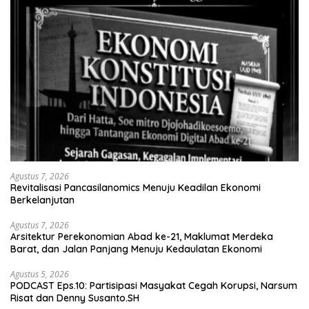
Agustus 7, 2026
Revitalisasi Pancasilanomics Menuju Keadilan Ekonomi
Berkelanjutan
Agustus 7, 2026
Arsitektur Perekonomian Abad ke-21, Maklumat Merdeka
Barat, dan Jalan Panjang Menuju Kedaulatan Ekonomi
Agustus 5, 2026
PODCAST Eps.10: Partisipasi Masyakat Cegah Korupsi, Narsum
Risat dan Denny Susanto.SH