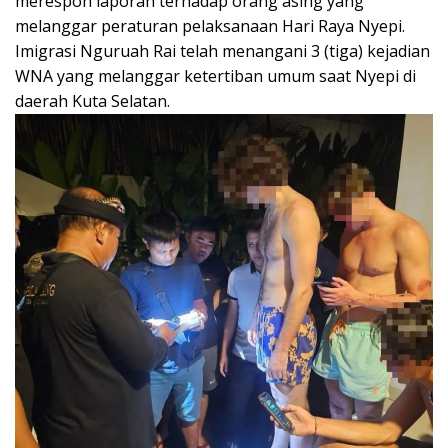
merespon laporan terhadap orang asing yang
melanggar peraturan pelaksanaan Hari Raya Nyepi.
Imigrasi Nguruah Rai telah menangani 3 (tiga) kejadian
WNA yang melanggar ketertiban umum saat Nyepi di
daerah Kuta Selatan.