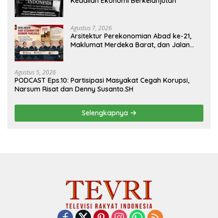
Keadilan Ekonomi Berkelanjutan
Agustus 7, 2026
Arsitektur Perekonomian Abad ke-21,
Maklumat Merdeka Barat, dan Jalan
Panjang Menuju Kedaulatan Ekonomi
Agustus 5, 2026
PODCAST Eps.10: Partisipasi Masyakat Cegah Korupsi,
Narsum Risat dan Denny Susanto.SH
Selengkapnya