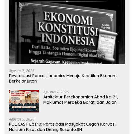
Agustus 7, 2026
Revitalisasi Pancasilanomics Menuju Keadilan Ekonomi
Berkelanjutan
Agustus 7, 2026
Arsitektur Perekonomian Abad ke-21,
Maklumat Merdeka Barat, dan Jalan
Panjang Menuju Kedaulatan Ekonomi
Agustus 5, 2026
PODCAST Eps.10: Partisipasi Masyakat Cegah Korupsi,
Narsum Risat dan Denny Susanto.SH