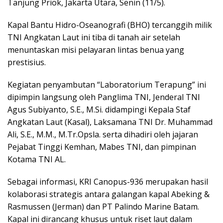
Tanjung Priok, Jakarta Utara, Senin (11/5).
Kapal Bantu Hidro-Oseanografi (BHO) tercanggih milik
TNI Angkatan Laut ini tiba di tanah air setelah
menuntaskan misi pelayaran lintas benua yang
prestisius.
Kegiatan penyambutan “Laboratorium Terapung” ini
dipimpin langsung oleh Panglima TNI, Jenderal TNI
Agus Subiyanto, S.E., M.Si. didampingi Kepala Staf
Angkatan Laut (Kasal), Laksamana TNI Dr. Muhammad
Ali, S.E., M.M., M.Tr.Opsla. serta dihadiri oleh jajaran
Pejabat Tinggi Kemhan, Mabes TNI, dan pimpinan
Kotama TNI AL.
Sebagai informasi, KRI Canopus-936 merupakan hasil
kolaborasi strategis antara galangan kapal Abeking &
Rasmussen (Jerman) dan PT Palindo Marine Batam.
Kapal ini dirancang khusus untuk riset laut dalam