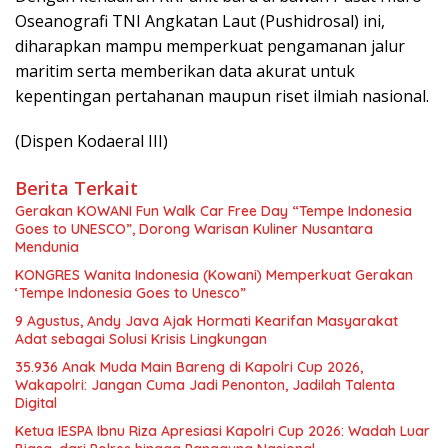
Oseanografi TNI Angkatan Laut (Pushidrosal) ini,
diharapkan mampu memperkuat pengamanan jalur
maritim serta memberikan data akurat untuk
kepentingan pertahanan maupun riset ilmiah nasional.
(Dispen Kodaeral III)
Berita Terkait
Gerakan KOWANI Fun Walk Car Free Day “Tempe Indonesia
Goes to UNESCO”, Dorong Warisan Kuliner Nusantara
Mendunia
KONGRES Wanita Indonesia (Kowani) Memperkuat Gerakan
‘Tempe Indonesia Goes to Unesco”
9 Agustus, Andy Java Ajak Hormati Kearifan Masyarakat
Adat sebagai Solusi Krisis Lingkungan
35.936 Anak Muda Main Bareng di Kapolri Cup 2026,
Wakapolri: Jangan Cuma Jadi Penonton, Jadilah Talenta
Digital
Ketua IESPA Ibnu Riza Apresiasi Kapolri Cup 2026: Wadah Luar