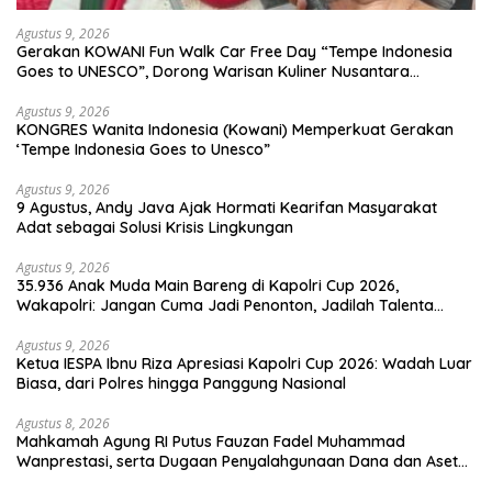
Agustus 9, 2026
Gerakan KOWANI Fun Walk Car Free Day “Tempe Indonesia
Goes to UNESCO”, Dorong Warisan Kuliner Nusantara
Mendunia
Agustus 9, 2026
KONGRES Wanita Indonesia (Kowani) Memperkuat Gerakan
‘Tempe Indonesia Goes to Unesco”
Agustus 9, 2026
9 Agustus, Andy Java Ajak Hormati Kearifan Masyarakat
Adat sebagai Solusi Krisis Lingkungan
Agustus 9, 2026
35.936 Anak Muda Main Bareng di Kapolri Cup 2026,
Wakapolri: Jangan Cuma Jadi Penonton, Jadilah Talenta
Digital
Agustus 9, 2026
Ketua IESPA Ibnu Riza Apresiasi Kapolri Cup 2026: Wadah Luar
Biasa, dari Polres hingga Panggung Nasional
Agustus 8, 2026
Mahkamah Agung RI Putus Fauzan Fadel Muhammad
Wanprestasi, serta Dugaan Penyalahgunaan Dana dan Aset
PT GME