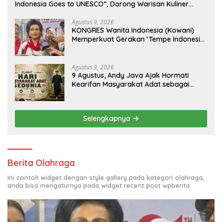
Indonesia Goes to UNESCO”, Dorong Warisan Kuliner
Nusantara Mendunia
Agustus 9, 2026
KONGRES Wanita Indonesia (Kowani)
Memperkuat Gerakan ‘Tempe Indonesia
Goes to Unesco”
Agustus 9, 2026
9 Agustus, Andy Java Ajak Hormati
Kearifan Masyarakat Adat sebagai
Solusi Krisis Lingkungan
Selengkapnya
Berita Olahraga
Ini contoh widget dengan style gallery pada kategori olahraga,
anda bisa mengaturnya pada widget recent post wpberita.