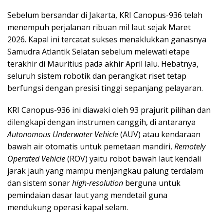
Sebelum bersandar di Jakarta, KRI Canopus-936 telah
menempuh perjalanan ribuan mil laut sejak Maret
2026. Kapal ini tercatat sukses menaklukkan ganasnya
Samudra Atlantik Selatan sebelum melewati etape
terakhir di Mauritius pada akhir April lalu. Hebatnya,
seluruh sistem robotik dan perangkat riset tetap
berfungsi dengan presisi tinggi sepanjang pelayaran.
KRI Canopus-936 ini diawaki oleh 93 prajurit pilihan dan
dilengkapi dengan instrumen canggih, di antaranya
Autonomous Underwater Vehicle
(AUV) atau kendaraan
bawah air otomatis untuk pemetaan mandiri,
Remotely
Operated Vehicle
(ROV) yaitu robot bawah laut kendali
jarak jauh yang mampu menjangkau palung terdalam
dan sistem sonar
high-resolution
berguna untuk
pemindaian dasar laut yang mendetail guna
mendukung operasi kapal selam.