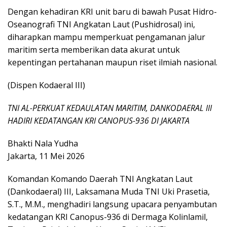
Dengan kehadiran KRI unit baru di bawah Pusat Hidro-
Oseanografi TNI Angkatan Laut (Pushidrosal) ini,
diharapkan mampu memperkuat pengamanan jalur
maritim serta memberikan data akurat untuk
kepentingan pertahanan maupun riset ilmiah nasional.
(Dispen Kodaeral III)
TNI AL-PERKUAT KEDAULATAN MARITIM, DANKODAERAL III
HADIRI KEDATANGAN KRI CANOPUS-936 DI JAKARTA
Bhakti Nala Yudha
Jakarta, 11 Mei 2026
Komandan Komando Daerah TNI Angkatan Laut
(Dankodaeral) III, Laksamana Muda TNI Uki Prasetia,
S.T., M.M., menghadiri langsung upacara penyambutan
kedatangan KRI Canopus-936 di Dermaga Kolinlamil,