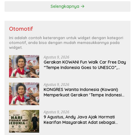
Selengkapnya
Otomotif
Ini adalah contoh keterangan untuk widget dengan kategori
otomotif, anda bisa dengan mudah memasukkannya pada
widget.
Agustus 9, 2026
Gerakan KOWANI Fun Walk Car Free Day
“Tempe Indonesia Goes to UNESCO”,
Dorong Warisan Kuliner Nusantara
Mendunia
Agustus 9, 2026
KONGRES Wanita Indonesia (Kowani)
Memperkuat Gerakan ‘Tempe Indonesia
Goes to Unesco”
Agustus 9, 2026
9 Agustus, Andy Java Ajak Hormati
Kearifan Masyarakat Adat sebagai
Solusi Krisis Lingkungan