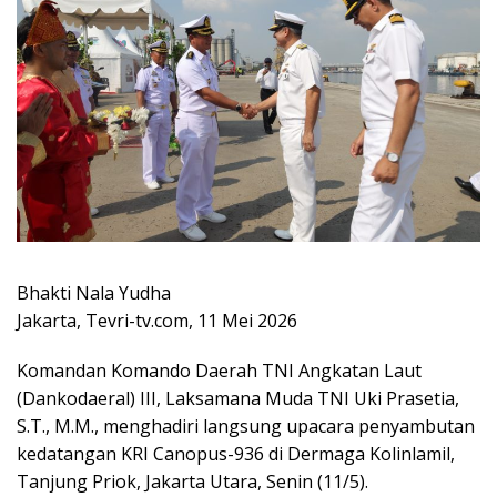
Bhakti Nala Yudha
Jakarta, Tevri-tv.com, 11 Mei 2026
Komandan Komando Daerah TNI Angkatan Laut
(Dankodaeral) III, Laksamana Muda TNI Uki Prasetia,
S.T., M.M., menghadiri langsung upacara penyambutan
kedatangan KRI Canopus-936 di Dermaga Kolinlamil,
Tanjung Priok, Jakarta Utara, Senin (11/5).