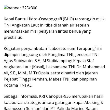
Kapal Bantu Hidro-Oseanografi (BHO) tercanggih milik
TNI Angkatan Laut ini tiba di tanah air setelah
menuntaskan misi pelayaran lintas benua yang
prestisius.
Kegiatan penyambutan “Laboratorium Terapung” ini
dipimpin langsung oleh Panglima TNI, Jenderal TNI
Agus Subiyanto, S.E., M.Si. didampingi Kepala Staf
Angkatan Laut (Kasal), Laksamana TNI Dr. Muhammad
Ali, S.E., M.M., M.Tr.Opsla. serta dihadiri oleh jajaran
Pejabat Tinggi Kemhan, Mabes TNI, dan pimpinan
Kotama TNI AL.
Sebagai informasi, KRI Canopus-936 merupakan hasil
kolaborasi strategis antara galangan kapal Abeking &
Rasmussen (Jerman) dan PT Palindo Marine Batam.