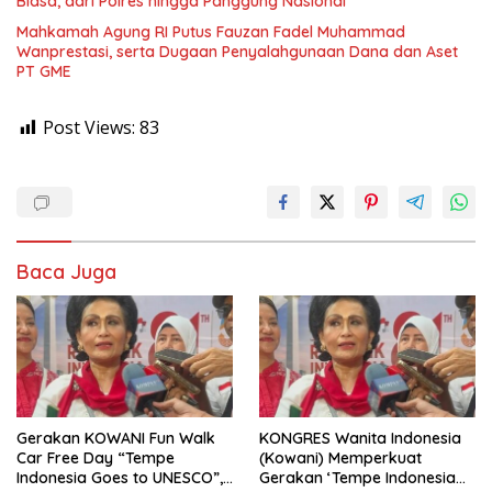
Biasa, dari Polres hingga Panggung Nasional
Mahkamah Agung RI Putus Fauzan Fadel Muhammad
Wanprestasi, serta Dugaan Penyalahgunaan Dana dan Aset
PT GME
Post Views:
83
Baca Juga
Gerakan KOWANI Fun Walk
KONGRES Wanita Indonesia
Car Free Day “Tempe
(Kowani) Memperkuat
Indonesia Goes to UNESCO”,
Gerakan ‘Tempe Indonesia