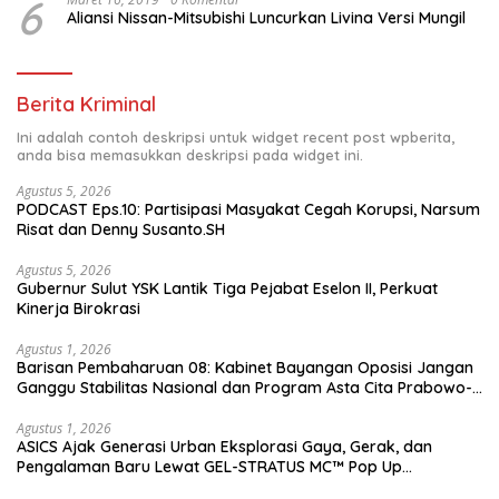
6
Aliansi Nissan-Mitsubishi Luncurkan Livina Versi Mungil
Berita Kriminal
Ini adalah contoh deskripsi untuk widget recent post wpberita,
anda bisa memasukkan deskripsi pada widget ini.
Agustus 5, 2026
PODCAST Eps.10: Partisipasi Masyakat Cegah Korupsi, Narsum
Risat dan Denny Susanto.SH
Agustus 5, 2026
Gubernur Sulut YSK Lantik Tiga Pejabat Eselon II, Perkuat
Kinerja Birokrasi
Agustus 1, 2026
Barisan Pembaharuan 08: Kabinet Bayangan Oposisi Jangan
Ganggu Stabilitas Nasional dan Program Asta Cita Prabowo-
Gibran
Agustus 1, 2026
ASICS Ajak Generasi Urban Eksplorasi Gaya, Gerak, dan
Pengalaman Baru Lewat GEL-STRATUS MC™ Pop Up
Experience