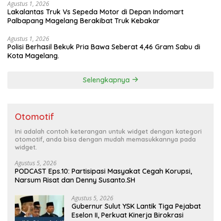
Agustus 1, 2026
Lakalantas Truk Vs Sepeda Motor di Depan Indomart
Palbapang Magelang Berakibat Truk Kebakar
Agustus 1, 2026
Polisi Berhasil Bekuk Pria Bawa Seberat 4,46 Gram Sabu di
Kota Magelang.
Selengkapnya
Otomotif
Ini adalah contoh keterangan untuk widget dengan kategori
otomotif, anda bisa dengan mudah memasukkannya pada
widget.
Agustus 5, 2026
PODCAST Eps.10: Partisipasi Masyakat Cegah Korupsi,
Narsum Risat dan Denny Susanto.SH
Agustus 5, 2026
Gubernur Sulut YSK Lantik Tiga Pejabat
Eselon II, Perkuat Kinerja Birokrasi