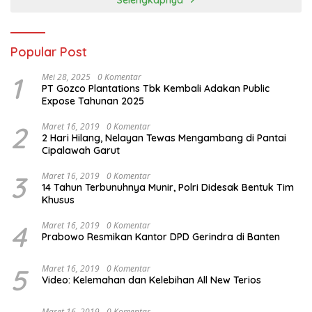
Popular Post
1
Mei 28, 2025
0 Komentar
PT Gozco Plantations Tbk Kembali Adakan Public
Expose Tahunan 2025
2
Maret 16, 2019
0 Komentar
2 Hari Hilang, Nelayan Tewas Mengambang di Pantai
Cipalawah Garut
3
Maret 16, 2019
0 Komentar
14 Tahun Terbunuhnya Munir, Polri Didesak Bentuk Tim
Khusus
4
Maret 16, 2019
0 Komentar
Prabowo Resmikan Kantor DPD Gerindra di Banten
5
Maret 16, 2019
0 Komentar
Video: Kelemahan dan Kelebihan All New Terios
Maret 16, 2019
0 Komentar