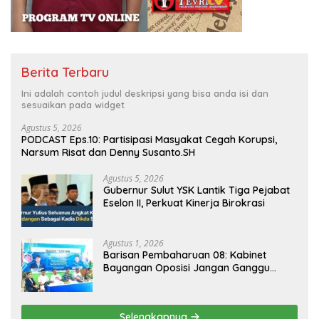
Berita Terbaru
Ini adalah contoh judul deskripsi yang bisa anda isi dan
sesuaikan pada widget
Agustus 5, 2026
PODCAST Eps.10: Partisipasi Masyakat Cegah Korupsi,
Narsum Risat dan Denny Susanto.SH
Agustus 5, 2026
Gubernur Sulut YSK Lantik Tiga Pejabat
Eselon II, Perkuat Kinerja Birokrasi
Agustus 1, 2026
Barisan Pembaharuan 08: Kabinet
Bayangan Oposisi Jangan Ganggu
Stabilitas Nasional dan Program Asta
Cita Prabowo-Gibran
Selengkapnya