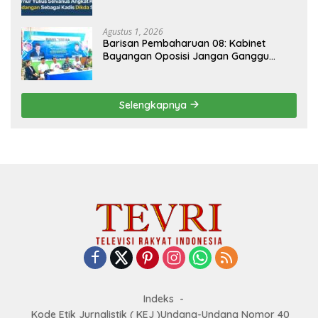
Agustus 1, 2026
Barisan Pembaharuan 08: Kabinet
Bayangan Oposisi Jangan Ganggu
Stabilitas Nasional dan Program Asta
Cita Prabowo-Gibran
Selengkapnya
Indeks
Kode Etik Jurnalistik ( KEJ )Undang-Undang Nomor 40