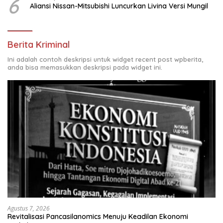
6
Aliansi Nissan-Mitsubishi Luncurkan Livina Versi Mungil
Berita Kriminal
Ini adalah contoh deskripsi untuk widget recent post wpberita,
anda bisa memasukkan deskripsi pada widget ini.
Agustus 7, 2026
Revitalisasi Pancasilanomics Menuju Keadilan Ekonomi