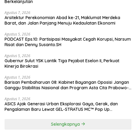
Berkelanjutan
Agustus 7, 2026
Arsitektur Perekonomian Abad ke-21, Maklumat Merdeka
Barat, dan Jalan Panjang Menuju Kedaulatan Ekonomi
Agustus 5, 2026
PODCAST Eps.10: Partisipasi Masyakat Cegah Korupsi, Narsum
Risat dan Denny Susanto.SH
Agustus 5, 2026
Gubernur Sulut YSK Lantik Tiga Pejabat Eselon II, Perkuat
Kinerja Birokrasi
Agustus 1, 2026
Barisan Pembaharuan 08: Kabinet Bayangan Oposisi Jangan
Ganggu Stabilitas Nasional dan Program Asta Cita Prabowo-
Gibran
Agustus 1, 2026
ASICS Ajak Generasi Urban Eksplorasi Gaya, Gerak, dan
Pengalaman Baru Lewat GEL-STRATUS MC™ Pop Up
Experience
Selengkapnya