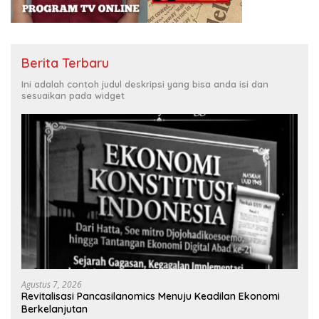
Berita Terbaru
Ini adalah contoh judul deskripsi yang bisa anda isi dan
sesuaikan pada widget
Agustus 7, 2026
Revitalisasi Pancasilanomics Menuju Keadilan Ekonomi
Berkelanjutan