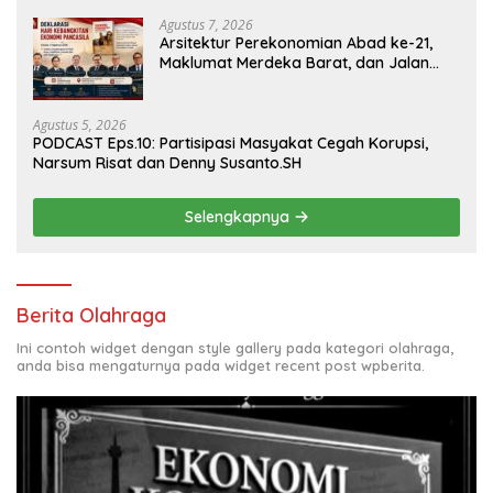
Agustus 7, 2026
Arsitektur Perekonomian Abad ke-21,
Maklumat Merdeka Barat, dan Jalan
Panjang Menuju Kedaulatan Ekonomi
Agustus 5, 2026
PODCAST Eps.10: Partisipasi Masyakat Cegah Korupsi,
Narsum Risat dan Denny Susanto.SH
Selengkapnya
Berita Olahraga
Ini contoh widget dengan style gallery pada kategori olahraga,
anda bisa mengaturnya pada widget recent post wpberita.