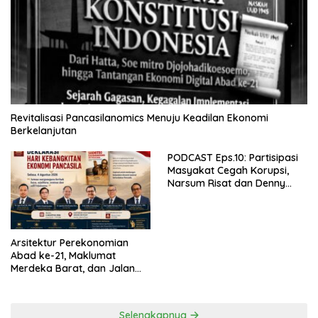
Revitalisasi Pancasilanomics Menuju Keadilan Ekonomi
Berkelanjutan
PODCAST Eps.10: Partisipasi
Masyakat Cegah Korupsi,
Narsum Risat dan Denny
Susanto.SH
Arsitektur Perekonomian
Abad ke-21, Maklumat
Merdeka Barat, dan Jalan
Panjang Menuju Kedaulatan
Ekonomi
Selengkapnya