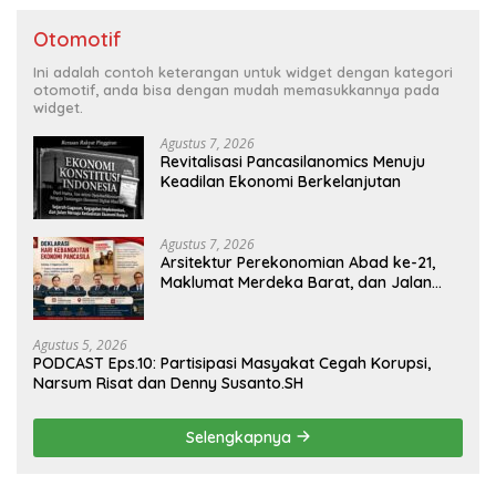
Otomotif
Ini adalah contoh keterangan untuk widget dengan kategori
otomotif, anda bisa dengan mudah memasukkannya pada
widget.
Agustus 7, 2026
Revitalisasi Pancasilanomics Menuju
Keadilan Ekonomi Berkelanjutan
Agustus 7, 2026
Arsitektur Perekonomian Abad ke-21,
Maklumat Merdeka Barat, dan Jalan
Panjang Menuju Kedaulatan Ekonomi
Agustus 5, 2026
PODCAST Eps.10: Partisipasi Masyakat Cegah Korupsi,
Narsum Risat dan Denny Susanto.SH
Selengkapnya