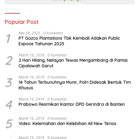
Popular Post
1
Mei 28, 2025
0 Komentar
PT Gozco Plantations Tbk Kembali Adakan Public
Expose Tahunan 2025
2
Maret 16, 2019
0 Komentar
2 Hari Hilang, Nelayan Tewas Mengambang di Pantai
Cipalawah Garut
3
Maret 16, 2019
0 Komentar
14 Tahun Terbunuhnya Munir, Polri Didesak Bentuk Tim
Khusus
4
Maret 16, 2019
0 Komentar
Prabowo Resmikan Kantor DPD Gerindra di Banten
5
Maret 16, 2019
0 Komentar
Video: Kelemahan dan Kelebihan All New Terios
Maret 16, 2019
0 Komentar