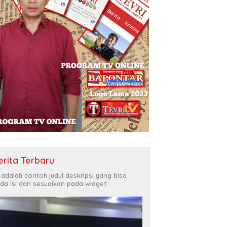
erita Terbaru
i adalah contoh judul deskripsi yang bisa
da isi dan sesuaikan pada widget