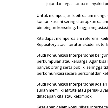
jujur dan tegas tanpa menyakiti p
Untuk mempelajari lebih dalam mengenai
komunikasi ini sering diterapkan dala
bimbingan konseling, hingga negosiasi 
Kita dapat memperdalam referensi keilmu
Repository atau literatur akademik terk
Studi Komunikasi Interpersonal berguna
perkumpulan atau keluarga. Agar bisa 
banyak orang serta publik, sehngga tid
berkomunikasi secara personal dan ke
Studi Komunikasi Interpersonal adalah
sudah memiliki atitute atau perilaku 
dihadapan kita atau kelompok.
Kesalahan dalam komunikasi interpers