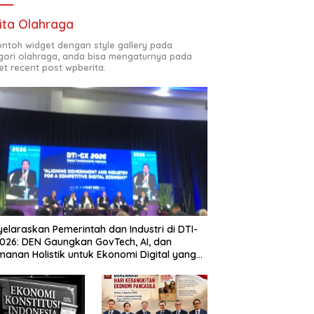
ita Olahraga
contoh widget dengan style gallery pada
gori olahraga, anda bisa mengaturnya pada
et recent post wpberita.
elaraskan Pemerintah dan Industri di DTI-
026: DEN Gaungkan GovTech, AI, dan
anan Holistik untuk Ekonomi Digital yang
etitif