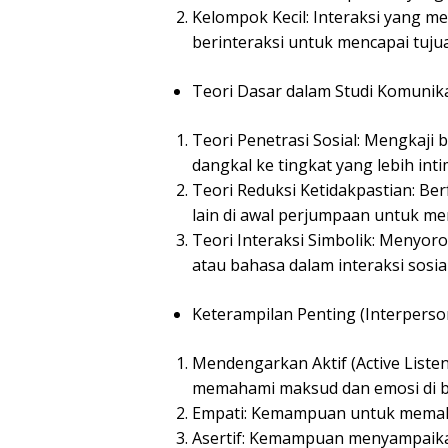
Kelompok Kecil: Interaksi yang mel
berinteraksi untuk mencapai tuju
Teori Dasar dalam Studi Komunika
Teori Penetrasi Sosial: Mengkaj
dangkal ke tingkat yang lebih inti
Teori Reduksi Ketidakpastian: B
lain di awal perjumpaan untuk m
Teori Interaksi Simbolik: Menyoro
atau bahasa dalam interaksi sosial
Keterampilan Penting (Interperson
Mendengarkan Aktif (Active Liste
memahami maksud dan emosi di ba
Empati: Kemampuan untuk memaha
Asertif: Kemampuan menyampaika