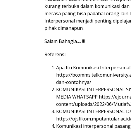
kurang terbuka dalam komunikasi dan
merasa paling bisa padahal orang lain l
Interpersonal menjadi penting dipelaja
pihak dimanapun.
Salam Bahagia…. !!!
Referensi:
Apa Itu Komunikasi Interpersona
https://bcomms.telkomuniversity.
dan-contohnya/
KOMUNIKASI INTERPERSONAL S
MEDIA WHATSAPP https://ejournal.
content/uploads/2022/06/Mutia%2
KOMUNIKASI INTERPERSONAL DA
https://ojsfikom.mputantular.ac.id
Komunikasi interpersonal pasanga