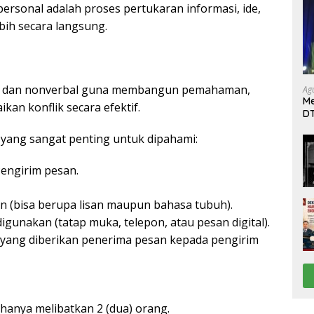
rpersonal adalah proses pertukaran informasi, ide,
bih secara langsung.
rbal dan nonverbal guna membangun pemahaman,
Ag
Me
n konflik secara efektif.
DT
da
a yang sangat penting untuk dipahami:
Di
engirim pesan.
n (bisa berupa lisan maupun bahasa tubuh).
igunakan (tatap muka, telepon, atau pesan digital).
 yang diberikan penerima pesan kepada pengirim
 hanya melibatkan 2 (dua) orang.