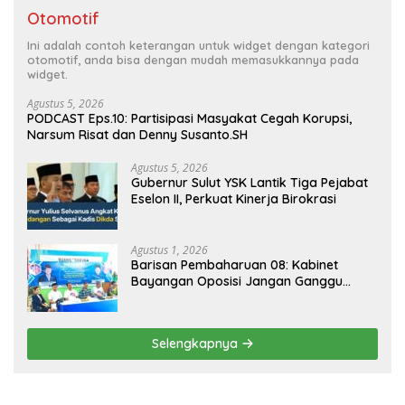
Otomotif
Ini adalah contoh keterangan untuk widget dengan kategori
otomotif, anda bisa dengan mudah memasukkannya pada
widget.
Agustus 5, 2026
PODCAST Eps.10: Partisipasi Masyakat Cegah Korupsi,
Narsum Risat dan Denny Susanto.SH
Agustus 5, 2026
Gubernur Sulut YSK Lantik Tiga Pejabat
Eselon II, Perkuat Kinerja Birokrasi
Agustus 1, 2026
Barisan Pembaharuan 08: Kabinet
Bayangan Oposisi Jangan Ganggu
Stabilitas Nasional dan Program Asta
Cita Prabowo-Gibran
Selengkapnya