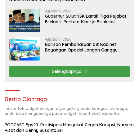
Agustus 5, 2026
Gubernur Sulut YSK Lantik Tiga Pejabat
Eselon II, Perkuat Kinerja Birokrasi
Agustus 1, 2026
Barisan Pembaharuan 08: Kabinet
Bayangan Oposisi Jangan Ganggu
Stabilitas Nasional dan Program Asta
Cita Prabowo-Gibran
Selengkapnya
Berita Olahraga
Ini contoh widget dengan style gallery pada kategori olahraga,
anda bisa mengaturnya pada widget recent post wpberita.
PODCAST Eps.10: Partisipasi Masyakat Cegah Korupsi, Narsum
Risat dan Denny Susanto.SH