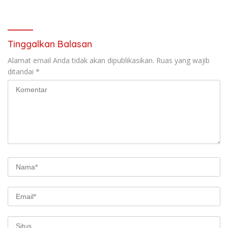
dan Kenyamanan
Berkendara”
Tinggalkan Balasan
Alamat email Anda tidak akan dipublikasikan.
Ruas yang wajib
ditandai
*