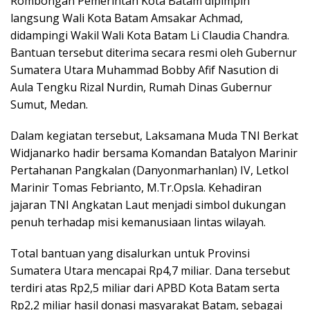
Rombongan Pemerintah Kota Batam dipimpin
langsung Wali Kota Batam Amsakar Achmad,
didampingi Wakil Wali Kota Batam Li Claudia Chandra.
Bantuan tersebut diterima secara resmi oleh Gubernur
Sumatera Utara Muhammad Bobby Afif Nasution di
Aula Tengku Rizal Nurdin, Rumah Dinas Gubernur
Sumut, Medan.
Dalam kegiatan tersebut, Laksamana Muda TNI Berkat
Widjanarko hadir bersama Komandan Batalyon Marinir
Pertahanan Pangkalan (Danyonmarhanlan) IV, Letkol
Marinir Tomas Febrianto, M.Tr.Opsla. Kehadiran
jajaran TNI Angkatan Laut menjadi simbol dukungan
penuh terhadap misi kemanusiaan lintas wilayah.
Total bantuan yang disalurkan untuk Provinsi
Sumatera Utara mencapai Rp4,7 miliar. Dana tersebut
terdiri atas Rp2,5 miliar dari APBD Kota Batam serta
Rp2,2 miliar hasil donasi masyarakat Batam, sebagai