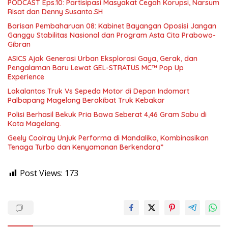
PODCAST Eps.10: Partisipasi Masyakat Cegah Korupsi, Narsum
Risat dan Denny Susanto.SH
Barisan Pembaharuan 08: Kabinet Bayangan Oposisi Jangan
Ganggu Stabilitas Nasional dan Program Asta Cita Prabowo-
Gibran
ASICS Ajak Generasi Urban Eksplorasi Gaya, Gerak, dan
Pengalaman Baru Lewat GEL-STRATUS MC™ Pop Up
Experience
Lakalantas Truk Vs Sepeda Motor di Depan Indomart
Palbapang Magelang Berakibat Truk Kebakar
Polisi Berhasil Bekuk Pria Bawa Seberat 4,46 Gram Sabu di
Kota Magelang.
Geely Coolray Unjuk Performa di Mandalika, Kombinasikan
Tenaga Turbo dan Kenyamanan Berkendara”
Post Views:
173