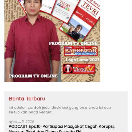
Berita Terbaru
Ini adalah contoh judul deskripsi yang bisa anda isi dan
sesuaikan pada widget
Agustus 5, 2026
PODCAST Eps.10: Partisipasi Masyakat Cegah Korupsi,
Narsum Risat dan Denny Susanto.SH