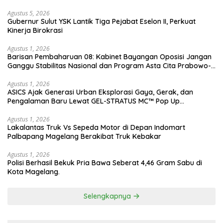
Agustus 5, 2026
Gubernur Sulut YSK Lantik Tiga Pejabat Eselon II, Perkuat
Kinerja Birokrasi
Agustus 1, 2026
Barisan Pembaharuan 08: Kabinet Bayangan Oposisi Jangan
Ganggu Stabilitas Nasional dan Program Asta Cita Prabowo-
Gibran
Agustus 1, 2026
ASICS Ajak Generasi Urban Eksplorasi Gaya, Gerak, dan
Pengalaman Baru Lewat GEL-STRATUS MC™ Pop Up
Experience
Agustus 1, 2026
Lakalantas Truk Vs Sepeda Motor di Depan Indomart
Palbapang Magelang Berakibat Truk Kebakar
Agustus 1, 2026
Polisi Berhasil Bekuk Pria Bawa Seberat 4,46 Gram Sabu di
Kota Magelang.
Selengkapnya