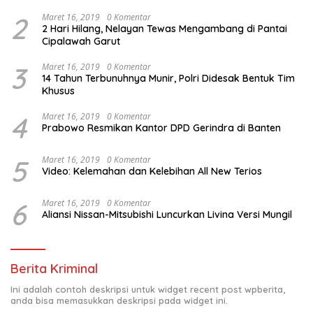
2
Maret 16, 2019
0 Komentar
2 Hari Hilang, Nelayan Tewas Mengambang di Pantai
Cipalawah Garut
3
Maret 16, 2019
0 Komentar
14 Tahun Terbunuhnya Munir, Polri Didesak Bentuk Tim
Khusus
4
Maret 16, 2019
0 Komentar
Prabowo Resmikan Kantor DPD Gerindra di Banten
5
Maret 16, 2019
0 Komentar
Video: Kelemahan dan Kelebihan All New Terios
6
Maret 16, 2019
0 Komentar
Aliansi Nissan-Mitsubishi Luncurkan Livina Versi Mungil
Berita Kriminal
Ini adalah contoh deskripsi untuk widget recent post wpberita,
anda bisa memasukkan deskripsi pada widget ini.