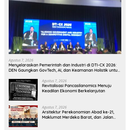
Agustus 7, 2026
Menyelaraskan Pemerintah dan Industri di DTI-CX 2026:
DEN Gaungkan GovTech, AI, dan Keamanan Holistik untuk
Ekonomi Digital yang Kompetitif
Agustus 7, 2026
Revitalisasi Pancasilanomics Menuju
Keadilan Ekonomi Berkelanjutan
Agustus 7, 2026
Arsitektur Perekonomian Abad ke-21,
Maklumat Merdeka Barat, dan Jalan
Panjang Menuju Kedaulatan Ekonomi