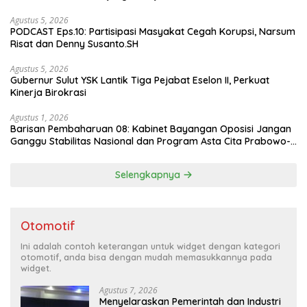
Agustus 5, 2026
PODCAST Eps.10: Partisipasi Masyakat Cegah Korupsi, Narsum
Risat dan Denny Susanto.SH
Agustus 5, 2026
Gubernur Sulut YSK Lantik Tiga Pejabat Eselon II, Perkuat
Kinerja Birokrasi
Agustus 1, 2026
Barisan Pembaharuan 08: Kabinet Bayangan Oposisi Jangan
Ganggu Stabilitas Nasional dan Program Asta Cita Prabowo-
Gibran
Selengkapnya
Otomotif
Ini adalah contoh keterangan untuk widget dengan kategori
otomotif, anda bisa dengan mudah memasukkannya pada
widget.
Agustus 7, 2026
Menyelaraskan Pemerintah dan Industri