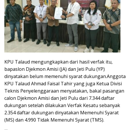
KPU Talaud mengungkapkan dari hasil verfak itu,
bapaslon Djekmon Amisi (JA) dan Jeti Pulu (YP)
dinyatakan belum memenuhi syarat dukungan.Anggota
KPU Talaud Ahmad Faisal Tahir yang juga Ketua Divisi
Teknis Penyelenggaraan menyatakan, bakal pasangan
calon Djekmon Amisi dan Jeti Pulu dari 7.344 daftar
dukungan setelah dilakukan Verfak Kesatu sebanyak
2.354 daftar dukungan dinyatakan Memenuhi Syarat
(MS) dan 4.990 Tidak Memenuhi Syarat (TMS).