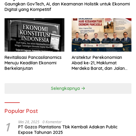
Gaungkan GovTech, AI, dan Keamanan Holistik untuk Ekonomi
Digital yang Kompetitif
Revitalisasi Pancasilanomics
Arsitektur Perekonomian
Menuju Keadilan Ekonomi
Abad ke-21, Maklumat
Berkelanjutan
Merdeka Barat, dan Jalan
Panjang Menuju Kedaulatan
Ekonomi
Selengkapnya
Popular Post
1
Mei 28, 2025
0 Komentar
PT Gozco Plantations Tbk Kembali Adakan Public
Expose Tahunan 2025