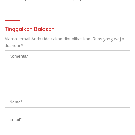
saat audiensi di Sekda
Birokrasi
Sumedang
Tinggalkan Balasan
Alamat email Anda tidak akan dipublikasikan.
Ruas yang wajib
ditandai
*