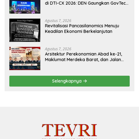
di DTI-CX 2026: DEN Gaungkan GovTech,
AI, dan Keamanan Holistik untuk
Ekonomi Digital yang Kompetitif
Agustus 7, 2026
Revitalisasi Pancasilanomics Menuju
Keadilan Ekonomi Berkelanjutan
Agustus 7, 2026
Arsitektur Perekonomian Abad ke-21,
Maklumat Merdeka Barat, dan Jalan
Panjang Menuju Kedaulatan Ekonomi
Selengkapnya