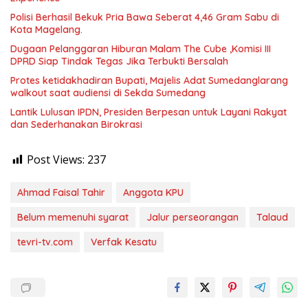
Polisi Berhasil Bekuk Pria Bawa Seberat 4,46 Gram Sabu di
Kota Magelang.
Dugaan Pelanggaran Hiburan Malam The Cube ,Komisi III
DPRD Siap Tindak Tegas Jika Terbukti Bersalah
Protes ketidakhadiran Bupati, Majelis Adat Sumedanglarang
walkout saat audiensi di Sekda Sumedang
Lantik Lulusan IPDN, Presiden Berpesan untuk Layani Rakyat
dan Sederhanakan Birokrasi
Post Views:
237
Ahmad Faisal Tahir
Anggota KPU
Belum memenuhi syarat
Jalur perseorangan
Talaud
tevri-tv.com
Verfak Kesatu