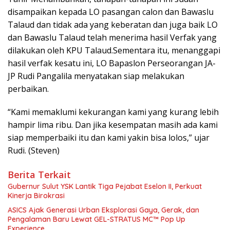
disampaikan kepada LO pasangan calon dan Bawaslu
Talaud dan tidak ada yang keberatan dan juga baik LO
dan Bawaslu Talaud telah menerima hasil Verfak yang
dilakukan oleh KPU Talaud.Sementara itu, menanggapi
hasil verfak kesatu ini, LO Bapaslon Perseorangan JA-
JP Rudi Pangalila menyatakan siap melakukan
perbaikan.
“Kami memaklumi kekurangan kami yang kurang lebih
hampir lima ribu. Dan jika kesempatan masih ada kami
siap memperbaiki itu dan kami yakin bisa lolos,” ujar
Rudi. (Steven)
Berita Terkait
Gubernur Sulut YSK Lantik Tiga Pejabat Eselon II, Perkuat
Kinerja Birokrasi
ASICS Ajak Generasi Urban Eksplorasi Gaya, Gerak, dan
Pengalaman Baru Lewat GEL-STRATUS MC™ Pop Up
Experience