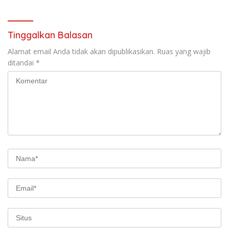
Ekonomi Digital yang
Kompetitif
Tinggalkan Balasan
Alamat email Anda tidak akan dipublikasikan.
Ruas yang wajib
ditandai
*