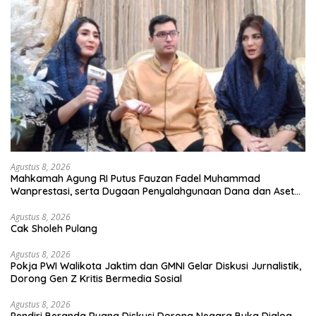
Agustus 8, 2026
Mahkamah Agung RI Putus Fauzan Fadel Muhammad
Wanprestasi, serta Dugaan Penyalahgunaan Dana dan Aset
PT GME
Agustus 8, 2026
Cak Sholeh Pulang
Agustus 8, 2026
Pokja PWI Walikota Jaktim dan GMNI Gelar Diskusi Jurnalistik,
Dorong Gen Z Kritis Bermedia Sosial
Agustus 8, 2026