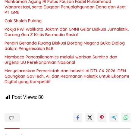
Mahkamah Agung RI Putus Fauzan Fadel Muhammad
Wanprestasi, serta Dugaan Penyalahgunaan Dana dan Aset
PT GME
Cak Sholeh Pulang
Pokja PWI Walikota Jaktim dan GMNI Gelar Diskusi Jurnalistik,
Dorong Gen Z Kritis Bermedia Sosial
Pendiri Beranda Ruang Diskusi Dorong Negara Buka Dialog
dalam Penyelesaian BLB
Membaca Pancasilanomics melalui warisan Sumitro dan
urgensi UU Perekonomian Nasional
Menyelaraskan Pemerintah dan Industri di DTI-CX 2026: DEN
Gaungkan GovTech, AI, dan Keamanan Holistik untuk Ekonomi
Digital yang Kompetitif
Post Views:
80