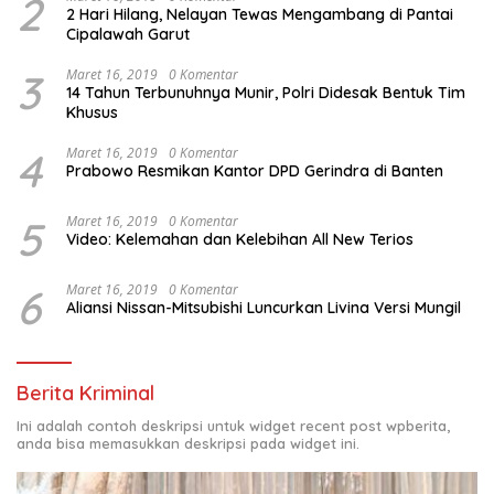
2
2 Hari Hilang, Nelayan Tewas Mengambang di Pantai
Cipalawah Garut
3
Maret 16, 2019
0 Komentar
14 Tahun Terbunuhnya Munir, Polri Didesak Bentuk Tim
Khusus
4
Maret 16, 2019
0 Komentar
Prabowo Resmikan Kantor DPD Gerindra di Banten
5
Maret 16, 2019
0 Komentar
Video: Kelemahan dan Kelebihan All New Terios
6
Maret 16, 2019
0 Komentar
Aliansi Nissan-Mitsubishi Luncurkan Livina Versi Mungil
Berita Kriminal
Ini adalah contoh deskripsi untuk widget recent post wpberita,
anda bisa memasukkan deskripsi pada widget ini.