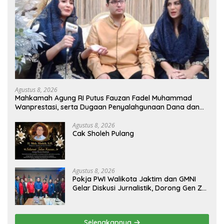
Agustus 8, 2026
Mahkamah Agung RI Putus Fauzan Fadel Muhammad
Wanprestasi, serta Dugaan Penyalahgunaan Dana dan
Aset PT GME
Agustus 8, 2026
Cak Sholeh Pulang
Agustus 8, 2026
Pokja PWI Walikota Jaktim dan GMNI
Gelar Diskusi Jurnalistik, Dorong Gen Z
Kritis Bermedia Sosial
Selengkapnya