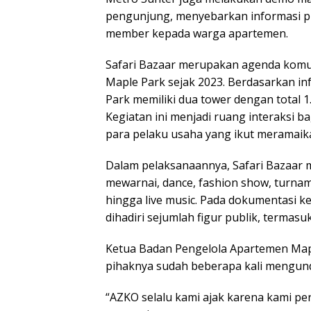
pengunjung, menyebarkan informasi p
member kepada warga apartemen.
Safari Bazaar merupakan agenda komu
Maple Park sejak 2023. Berdasarkan in
Park memiliki dua tower dengan total 1.
Kegiatan ini menjadi ruang interaksi b
para pelaku usaha yang ikut meramaik
Dalam pelaksanaannya, Safari Bazaar 
mewarnai, dance, fashion show, turnam
hingga live music. Pada dokumentasi k
dihadiri sejumlah figur publik, termasu
Ketua Badan Pengelola Apartemen Map
pihaknya sudah beberapa kali mengund
“AZKO selalu kami ajak karena kami pe