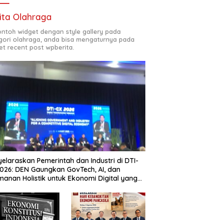
ita Olahraga
contoh widget dengan style gallery pada
gori olahraga, anda bisa mengaturnya pada
et recent post wpberita.
elaraskan Pemerintah dan Industri di DTI-
026: DEN Gaungkan GovTech, AI, dan
anan Holistik untuk Ekonomi Digital yang
etitif