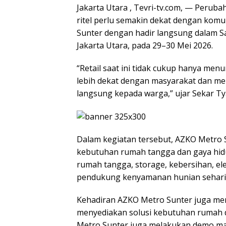
Jakarta Utara , Tevri-tv.com, — Perub
ritel perlu semakin dekat dengan komu
Sunter dengan hadir langsung dalam Sa
Jakarta Utara, pada 29–30 Mei 2026.
“Retail saat ini tidak cukup hanya men
lebih dekat dengan masyarakat dan m
langsung kepada warga,” ujar Sekar T
Dalam kegiatan tersebut, AZKO Metro
kebutuhan rumah tangga dan gaya hidu
rumah tangga, storage, kebersihan, el
pendukung kenyamanan hunian sehari-
Kehadiran AZKO Metro Sunter juga me
menyediakan solusi kebutuhan rumah d
Metro Sunter juga melakukan demo m