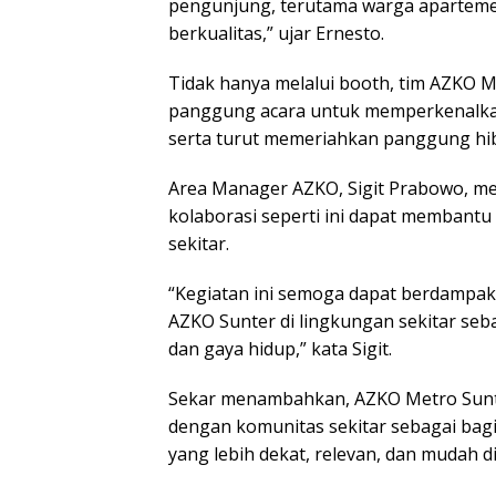
pengunjung, terutama warga aparte
berkualitas,” ujar Ernesto.
Tidak hanya melalui booth, tim AZKO 
panggung acara untuk memperkenalkan
serta turut memeriahkan panggung hib
Area Manager AZKO, Sigit Prabowo, me
kolaborasi seperti ini dapat memban
sekitar.
“Kegiatan ini semoga dapat berdampa
AZKO Sunter di lingkungan sekitar se
dan gaya hidup,” kata Sigit.
Sekar menambahkan, AZKO Metro Sunt
dengan komunitas sekitar sebagai bag
yang lebih dekat, relevan, dan mudah d