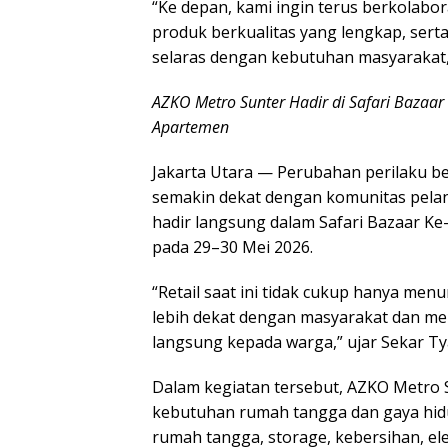
“Ke depan, kami ingin terus berkolabo
produk berkualitas yang lengkap, ser
selaras dengan kebutuhan masyarakat,
AZKO Metro Sunter Hadir di Safari Bazaar
Apartemen
Jakarta Utara — Perubahan perilaku be
semakin dekat dengan komunitas pelan
hadir langsung dalam Safari Bazaar Ke
pada 29–30 Mei 2026.
“Retail saat ini tidak cukup hanya men
lebih dekat dengan masyarakat dan m
langsung kepada warga,” ujar Sekar T
Dalam kegiatan tersebut, AZKO Metro
kebutuhan rumah tangga dan gaya hidu
rumah tangga, storage, kebersihan, el