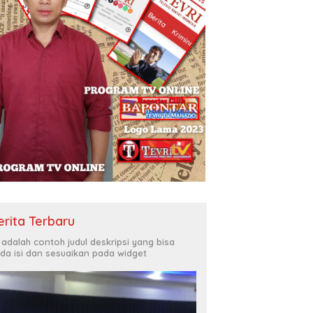
erita Terbaru
i adalah contoh judul deskripsi yang bisa
da isi dan sesuaikan pada widget