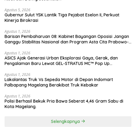
Agustus 5, 2026
Gubernur Sulut YSK Lantik Tiga Pejabat Eselon II, Perkuat
Kinerja Birokrasi
Agustus 1, 2026
Barisan Pembaharuan 08: Kabinet Bayangan Oposisi Jangan
Ganggu Stabilitas Nasional dan Program Asta Cita Prabowo-
Gibran
Agustus 1, 2026
ASICS Ajak Generasi Urban Eksplorasi Gaya, Gerak, dan
Pengalaman Baru Lewat GEL-STRATUS MC™ Pop Up
Experience
Agustus 1, 2026
Lakalantas Truk Vs Sepeda Motor di Depan Indomart
Palbapang Magelang Berakibat Truk Kebakar
Agustus 1, 2026
Polisi Berhasil Bekuk Pria Bawa Seberat 4,46 Gram Sabu di
Kota Magelang.
Selengkapnya