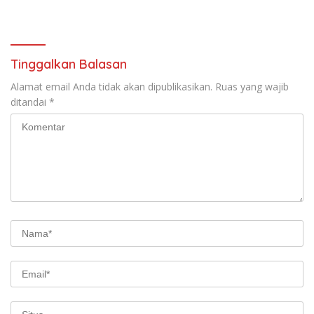
saat audiensi di Sekda
Birokrasi
Sumedang
Tinggalkan Balasan
Alamat email Anda tidak akan dipublikasikan.
Ruas yang wajib
ditandai
*