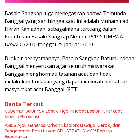
Basalo Sangkap juga menegaskan bahwa Tomundo
Banggai yang sah hingga saat ini adalah Muhammad
Fikran Ramadhan, sebagaimana tertuang dalam
Keputusan Basalo Sangkap Nomor 151/ISTIMEWA-
BASALO/2010 tanggal 25 Januari 2010.
Di akhir pernyataannya, Basalo Sangkap Batumundoan
Banggai menyerukan agar seluruh masyarakat
Banggai menghormati tatanan adat dan tidak
melakukan tindakan yang dapat memecah persatuan
masyarakat adat Banggai. (FTT)
Berita Terkait
Gubernur Sulut YSK Lantik Tiga Pejabat Eselon II, Perkuat
Kinerja Birokrasi
ASICS Ajak Generasi Urban Eksplorasi Gaya, Gerak, dan
Pengalaman Baru Lewat GEL-STRATUS MC™ Pop Up
Experience