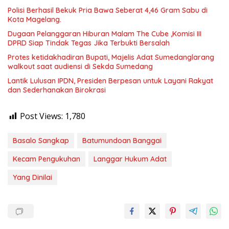
Polisi Berhasil Bekuk Pria Bawa Seberat 4,46 Gram Sabu di
Kota Magelang.
Dugaan Pelanggaran Hiburan Malam The Cube ,Komisi III
DPRD Siap Tindak Tegas Jika Terbukti Bersalah
Protes ketidakhadiran Bupati, Majelis Adat Sumedanglarang
walkout saat audiensi di Sekda Sumedang
Lantik Lulusan IPDN, Presiden Berpesan untuk Layani Rakyat
dan Sederhanakan Birokrasi
Post Views:
1,780
Basalo Sangkap
Batumundoan Banggai
Kecam Pengukuhan
Langgar Hukum Adat
Yang Dinilai