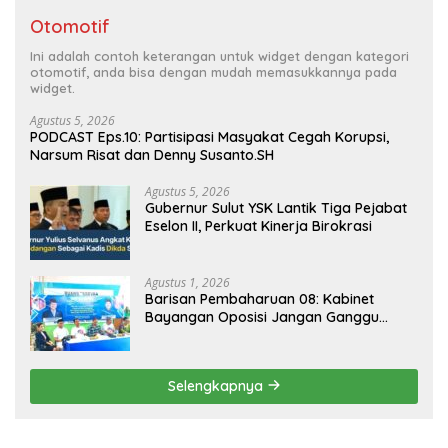
Otomotif
Ini adalah contoh keterangan untuk widget dengan kategori
otomotif, anda bisa dengan mudah memasukkannya pada
widget.
Agustus 5, 2026
PODCAST Eps.10: Partisipasi Masyakat Cegah Korupsi,
Narsum Risat dan Denny Susanto.SH
Agustus 5, 2026
Gubernur Sulut YSK Lantik Tiga Pejabat
Eselon II, Perkuat Kinerja Birokrasi
Agustus 1, 2026
Barisan Pembaharuan 08: Kabinet
Bayangan Oposisi Jangan Ganggu
Stabilitas Nasional dan Program Asta
Cita Prabowo-Gibran
Selengkapnya