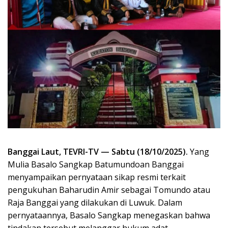
Banggai Laut, TEVRI-TV — Sabtu (18/10/2025).
Yang
Mulia Basalo Sangkap Batumundoan Banggai
menyampaikan pernyataan sikap resmi terkait
pengukuhan Baharudin Amir sebagai Tomundo atau
Raja Banggai yang dilakukan di Luwuk. Dalam
pernyataannya, Basalo Sangkap menegaskan bahwa
tindakan tersebut melanggar hukum adat