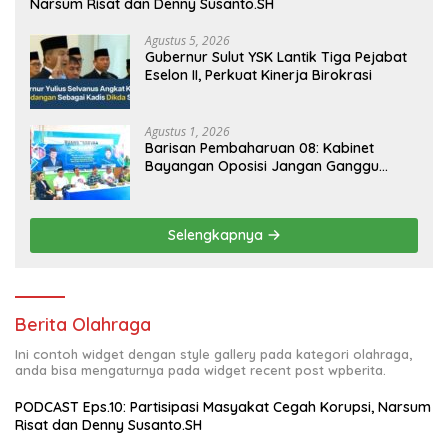
Narsum Risat dan Denny Susanto.SH
Agustus 5, 2026
Gubernur Sulut YSK Lantik Tiga Pejabat
Eselon II, Perkuat Kinerja Birokrasi
Agustus 1, 2026
Barisan Pembaharuan 08: Kabinet
Bayangan Oposisi Jangan Ganggu
Stabilitas Nasional dan Program Asta
Cita Prabowo-Gibran
Selengkapnya
Berita Olahraga
Ini contoh widget dengan style gallery pada kategori olahraga,
anda bisa mengaturnya pada widget recent post wpberita.
PODCAST Eps.10: Partisipasi Masyakat Cegah Korupsi, Narsum
Risat dan Denny Susanto.SH