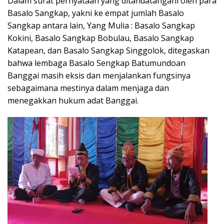
Dalam surat pernyataan yang ditandatangani oleh para
Basalo Sangkap, yakni ke empat jumlah Basalo
Sangkap antara lain, Yang Mulia : Basalo Sangkap
Kokini, Basalo Sangkap Bobulau, Basalo Sangkap
Katapean, dan Basalo Sangkap Singgolok, ditegaskan
bahwa lembaga Basalo Sengkap Batumundoan
Banggai masih eksis dan menjalankan fungsinya
sebagaimana mestinya dalam menjaga dan
menegakkan hukum adat Banggai.