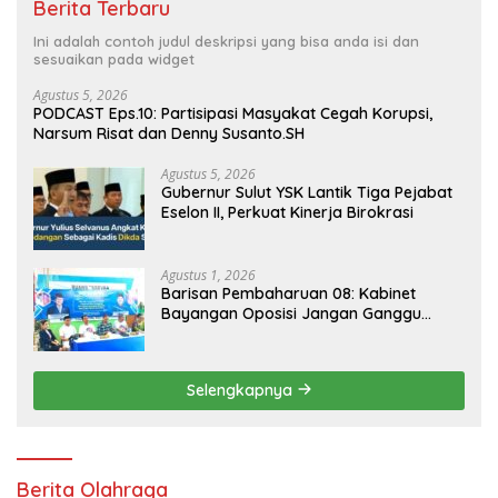
Berita Terbaru
Ini adalah contoh judul deskripsi yang bisa anda isi dan
sesuaikan pada widget
Agustus 5, 2026
PODCAST Eps.10: Partisipasi Masyakat Cegah Korupsi,
Narsum Risat dan Denny Susanto.SH
Agustus 5, 2026
Gubernur Sulut YSK Lantik Tiga Pejabat
Eselon II, Perkuat Kinerja Birokrasi
Agustus 1, 2026
Barisan Pembaharuan 08: Kabinet
Bayangan Oposisi Jangan Ganggu
Stabilitas Nasional dan Program Asta
Cita Prabowo-Gibran
Selengkapnya
Berita Olahraga