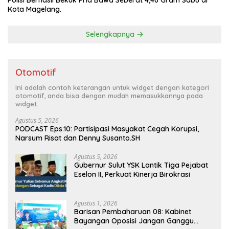
Polisi Berhasil Bekuk Pria Bawa Seberat 4,46 Gram Sabu di
Kota Magelang.
Selengkapnya
Otomotif
Ini adalah contoh keterangan untuk widget dengan kategori
otomotif, anda bisa dengan mudah memasukkannya pada
widget.
Agustus 5, 2026
PODCAST Eps.10: Partisipasi Masyakat Cegah Korupsi,
Narsum Risat dan Denny Susanto.SH
Agustus 5, 2026
Gubernur Sulut YSK Lantik Tiga Pejabat
Eselon II, Perkuat Kinerja Birokrasi
Agustus 1, 2026
Barisan Pembaharuan 08: Kabinet
Bayangan Oposisi Jangan Ganggu