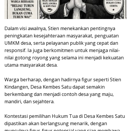
‎Dalam visi awalnya, Stien menekankan pentingnya
peningkatan kesejahteraan masyarakat, penguatan
UMKM desa, serta pelayanan publik yang cepat dan
responsif. Ia juga berkomitmen untuk menjaga nilai-
nilai gotong royong yang selama ini menjadi kekuatan
utama masyarakat desa.
‎Warga berharap, dengan hadirnya figur seperti Stien
Kindangen, Desa Kembes Satu dapat semakin
berkembang dan menjadi contoh desa yang maju,
mandiri, dan sejahtera.
‎Kontestasi pemilihan Hukum Tua di Desa Kembes Satu
dipastikan akan berlangsung menarik, dengan
munculnya figur-figur potensial yang siap membawa