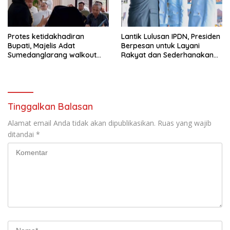
Protes ketidakhadiran
Lantik Lulusan IPDN, Presiden
Bupati, Majelis Adat
Berpesan untuk Layani
Sumedanglarang walkout
Rakyat dan Sederhanakan
saat audiensi di Sekda
Birokrasi
Sumedang
Tinggalkan Balasan
Alamat email Anda tidak akan dipublikasikan.
Ruas yang wajib
ditandai
*