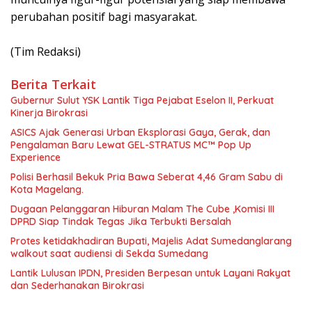
perubahan positif bagi masyarakat.
‎(Tim Redaksi)
Berita Terkait
Gubernur Sulut YSK Lantik Tiga Pejabat Eselon II, Perkuat
Kinerja Birokrasi
ASICS Ajak Generasi Urban Eksplorasi Gaya, Gerak, dan
Pengalaman Baru Lewat GEL-STRATUS MC™ Pop Up
Experience
Polisi Berhasil Bekuk Pria Bawa Seberat 4,46 Gram Sabu di
Kota Magelang.
Dugaan Pelanggaran Hiburan Malam The Cube ,Komisi III
DPRD Siap Tindak Tegas Jika Terbukti Bersalah
Protes ketidakhadiran Bupati, Majelis Adat Sumedanglarang
walkout saat audiensi di Sekda Sumedang
Lantik Lulusan IPDN, Presiden Berpesan untuk Layani Rakyat
dan Sederhanakan Birokrasi