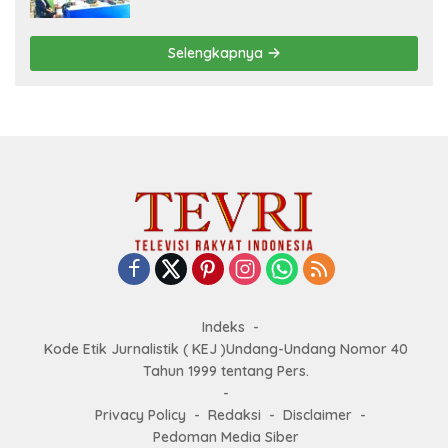
Stabilitas Nasional dan Program Asta
Cita Prabowo-Gibran
Selengkapnya
Indeks
Kode Etik Jurnalistik ( KEJ )Undang-Undang Nomor 40
Tahun 1999 tentang Pers.
Privacy Policy
Redaksi
Disclaimer
Pedoman Media Siber