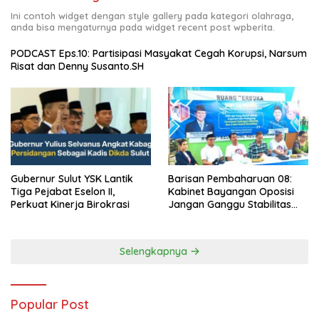
Ini contoh widget dengan style gallery pada kategori olahraga,
anda bisa mengaturnya pada widget recent post wpberita.
PODCAST Eps.10: Partisipasi Masyakat Cegah Korupsi, Narsum
Risat dan Denny Susanto.SH
Barisan Pembaharuan 08:
Gubernur Sulut YSK Lantik
Kabinet Bayangan Oposisi
Tiga Pejabat Eselon II,
Jangan Ganggu Stabilitas
Perkuat Kinerja Birokrasi
Nasional dan Program Asta
Cita Prabowo-Gibran
Selengkapnya
Popular Post