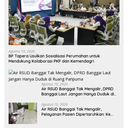
Agustus 10, 2026
BP Tapera Usulkan Sosialisasi Perumahan untuk
Mendukung Kolaborasi PKP dan Kemendagri
Agustus 10, 2026
Air RSUD Banggai Tak Mengalir, DPRD
Banggai Laut Jangan Hanya Duduk di
Ruang Paripurna
Agustus 10, 2026
Air RSUD Banggai Tak Mengalir,
Pelayanan Pasien Dipertaruhkan: Ke
Mana Peran PDAM Paisu Moute?