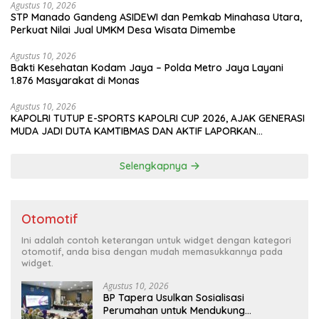
Agustus 10, 2026
‎STP Manado Gandeng ASIDEWI dan Pemkab Minahasa Utara,
Perkuat Nilai Jual UMKM Desa Wisata Dimembe
Agustus 10, 2026
Bakti Kesehatan Kodam Jaya – Polda Metro Jaya Layani
1.876 Masyarakat di Monas
Agustus 10, 2026
KAPOLRI TUTUP E-SPORTS KAPOLRI CUP 2026, AJAK GENERASI
MUDA JADI DUTA KAMTIBMAS DAN AKTIF LAPORKAN
GANGGUAN KE 110
Selengkapnya
Otomotif
Ini adalah contoh keterangan untuk widget dengan kategori
otomotif, anda bisa dengan mudah memasukkannya pada
widget.
Agustus 10, 2026
BP Tapera Usulkan Sosialisasi
Perumahan untuk Mendukung