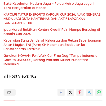
Bakti Kesehatan Kodam Jaya – Polda Metro Jaya Layani
1.876 Masyarakat di Monas
KAPOLRI TUTUP E-SPORTS KAPOLRI CUP 2026, AJAK GENERASI
MUDA JADI DUTA KAMTIBMAS DAN AKTIF LAPORKAN
GANGGUAN KE 110
Ipda Marcel Buktikan Konten Kreatif Polri Mampu Bersaing di
Kapolri Cup 2026
Kepergian Sang Jenderal: Keluarga dan Rekan Seperjuangan
Antar Mayjen TNI (Purn) CH Halomoan Sidabutar ke
Peristirahatan Terakhir
Gerakan KOWANI Fun Walk Car Free Day “Tempe Indonesia
Goes to UNESCO”, Dorong Warisan Kuliner Nusantara
Mendunia
Post Views:
162