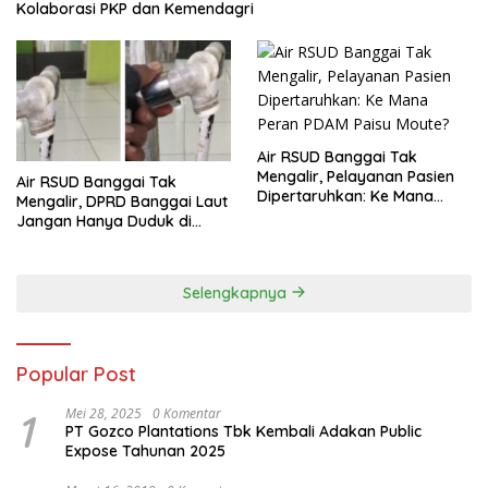
Kolaborasi PKP dan Kemendagri
Air RSUD Banggai Tak
Mengalir, Pelayanan Pasien
Air RSUD Banggai Tak
Dipertaruhkan: Ke Mana
Mengalir, DPRD Banggai Laut
Peran PDAM Paisu Moute?
Jangan Hanya Duduk di
Ruang Paripurna
Selengkapnya
Popular Post
1
Mei 28, 2025
0 Komentar
PT Gozco Plantations Tbk Kembali Adakan Public
Expose Tahunan 2025