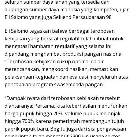
seluruh sumber daya lahan yang tersedia dan
dukungan sumber daya manusia yang kompeten, ujar
Eli Salomo yang juga Sekjend Persaudaraan 98.
Eli Salomo tegaskan bahwa berbagai terobosan
kebijakan yang bersifat regulatif telah dibuat untuk
mengatasi hambatan regulatif yang selama ini
dipandang menghambat produksi pangan nasional.
“Terobosan kebijakan cukup optimal dalam
merencanakan, mengkoordinasikan, memastikan
pelaksanaan kegiuatan dan evaluasi menyeluruh atas
pencapaian program swasembada pangan”.
“Dampak nyata dari terobosan kebijakan tersebut
diantaranya: Pertama, kita keberhasilan menurunkan
harga pupuk hingga 20%, volume pupuk melonjak
hingga 700% karena pemerintah membangun tujuh
pabrik pupuk baru. Begitu juga dari sisi pengawasan
pemerintah telah mencabut 2300 ijin usaha sektor