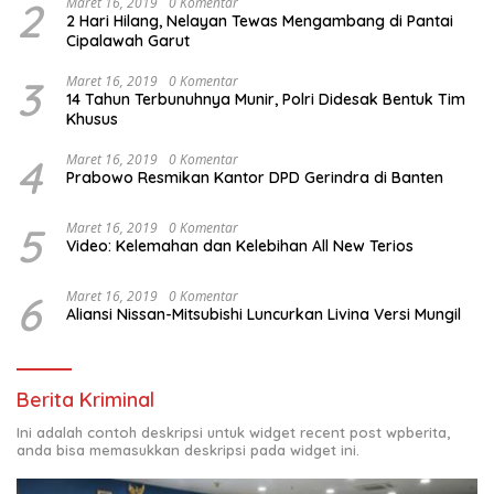
2
Maret 16, 2019
0 Komentar
2 Hari Hilang, Nelayan Tewas Mengambang di Pantai
Cipalawah Garut
3
Maret 16, 2019
0 Komentar
14 Tahun Terbunuhnya Munir, Polri Didesak Bentuk Tim
Khusus
4
Maret 16, 2019
0 Komentar
Prabowo Resmikan Kantor DPD Gerindra di Banten
5
Maret 16, 2019
0 Komentar
Video: Kelemahan dan Kelebihan All New Terios
6
Maret 16, 2019
0 Komentar
Aliansi Nissan-Mitsubishi Luncurkan Livina Versi Mungil
Berita Kriminal
Ini adalah contoh deskripsi untuk widget recent post wpberita,
anda bisa memasukkan deskripsi pada widget ini.