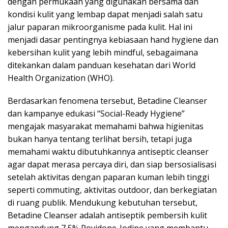
dengan permukaan yang digunakan bersama dan
kondisi kulit yang lembap dapat menjadi salah satu
jalur paparan mikroorganisme pada kulit. Hal ini
menjadi dasar pentingnya kebiasaan hand hygiene dan
kebersihan kulit yang lebih mindful, sebagaimana
ditekankan dalam panduan kesehatan dari World
Health Organization (WHO).
Berdasarkan fenomena tersebut, Betadine Cleanser
dan kampanye edukasi “Social-Ready Hygiene”
mengajak masyarakat memahami bahwa higienitas
bukan hanya tentang terlihat bersih, tetapi juga
memahami waktu dibutuhkannya antiseptic cleanser
agar dapat merasa percaya diri, dan siap bersosialisasi
setelah aktivitas dengan paparan kuman lebih tinggi
seperti commuting, aktivitas outdoor, dan berkegiatan
di ruang publik. Mendukung kebutuhan tersebut,
Betadine Cleanser adalah antiseptik pembersih kulit
mengandung 7,5% Povidone-Iodine yang membantu