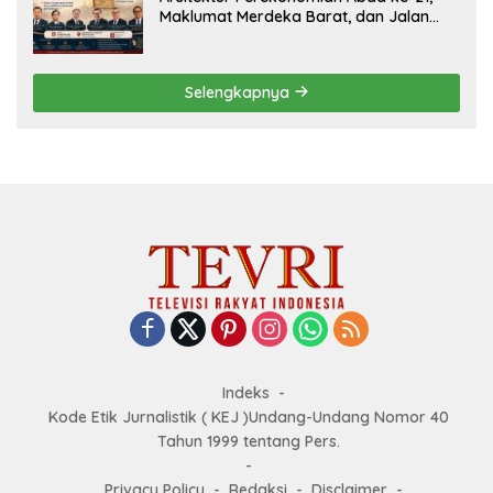
Maklumat Merdeka Barat, dan Jalan
Panjang Menuju Kedaulatan Ekonomi
Selengkapnya
Indeks
Kode Etik Jurnalistik ( KEJ )Undang-Undang Nomor 40
Tahun 1999 tentang Pers.
Privacy Policy
Redaksi
Disclaimer