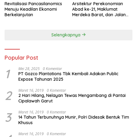
Revitalisasi Pancasilanomics
Arsitektur Perekonomian
Menuju Keadilan Ekonomi
Abad ke-21, Maklumat
Berkelanjutan
Merdeka Barat, dan Jalan
Panjang Menuju Kedaulatan
Ekonomi
Selengkapnya
Popular Post
1
Mei 28, 2025
0 Komentar
PT Gozco Plantations Tbk Kembali Adakan Public
Expose Tahunan 2025
2
Maret 16, 2019
0 Komentar
2 Hari Hilang, Nelayan Tewas Mengambang di Pantai
Cipalawah Garut
3
Maret 16, 2019
0 Komentar
14 Tahun Terbunuhnya Munir, Polri Didesak Bentuk Tim
Khusus
Maret 16, 2019
0 Komentar