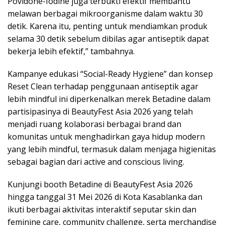
Povidone-Iodine juga terbukti efektif membantu
melawan berbagai mikroorganisme dalam waktu 30
detik. Karena itu, penting untuk mendiamkan produk
selama 30 detik sebelum dibilas agar antiseptik dapat
bekerja lebih efektif,” tambahnya.
Kampanye edukasi “Social-Ready Hygiene” dan konsep
Reset Clean terhadap penggunaan antiseptik agar
lebih mindful ini diperkenalkan merek Betadine dalam
partisipasinya di BeautyFest Asia 2026 yang telah
menjadi ruang kolaborasi berbagai brand dan
komunitas untuk menghadirkan gaya hidup modern
yang lebih mindful, termasuk dalam menjaga higienitas
sebagai bagian dari active and conscious living.
Kunjungi booth Betadine di BeautyFest Asia 2026
hingga tanggal 31 Mei 2026 di Kota Kasablanka dan
ikuti berbagai aktivitas interaktif seputar skin dan
feminine care, community challenge, serta merchandise