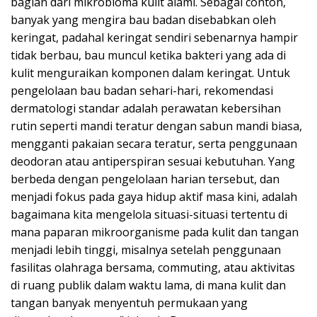
bagian dari mikrobioma kulit alami. Sebagai contoh,
banyak yang mengira bau badan disebabkan oleh
keringat, padahal keringat sendiri sebenarnya hampir
tidak berbau, bau muncul ketika bakteri yang ada di
kulit menguraikan komponen dalam keringat. Untuk
pengelolaan bau badan sehari-hari, rekomendasi
dermatologi standar adalah perawatan kebersihan
rutin seperti mandi teratur dengan sabun mandi biasa,
mengganti pakaian secara teratur, serta penggunaan
deodoran atau antiperspiran sesuai kebutuhan. Yang
berbeda dengan pengelolaan harian tersebut, dan
menjadi fokus pada gaya hidup aktif masa kini, adalah
bagaimana kita mengelola situasi-situasi tertentu di
mana paparan mikroorganisme pada kulit dan tangan
menjadi lebih tinggi, misalnya setelah penggunaan
fasilitas olahraga bersama, commuting, atau aktivitas
di ruang publik dalam waktu lama, di mana kulit dan
tangan banyak menyentuh permukaan yang