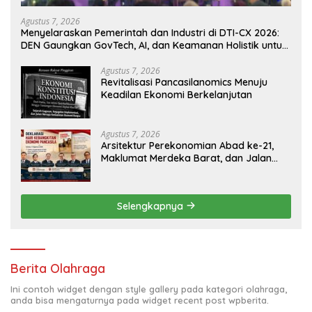
Agustus 7, 2026
Menyelaraskan Pemerintah dan Industri di DTI-CX 2026:
DEN Gaungkan GovTech, AI, dan Keamanan Holistik untuk
Ekonomi Digital yang Kompetitif
Agustus 7, 2026
Revitalisasi Pancasilanomics Menuju
Keadilan Ekonomi Berkelanjutan
Agustus 7, 2026
Arsitektur Perekonomian Abad ke-21,
Maklumat Merdeka Barat, dan Jalan
Panjang Menuju Kedaulatan Ekonomi
Selengkapnya
Berita Olahraga
Ini contoh widget dengan style gallery pada kategori olahraga,
anda bisa mengaturnya pada widget recent post wpberita.