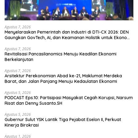
Agustus 7, 2026
Menyelaraskan Pemerintah dan Industri di DTI-CX 2026: DEN
Gaungkan GovTech, AI, dan Keamanan Holistik untuk Ekonomi
Digital yang Kompetitif
Agustus 7, 2026
Revitalisasi Pancasilanomics Menuju Keadilan Ekonomi
Berkelanjutan
Agustus 7, 2026
Arsitektur Perekonomian Abad ke-21, Maklumat Merdeka
Barat, dan Jalan Panjang Menuju Kedaulatan Ekonomi
Agustus 5, 2026
PODCAST Eps.10: Partisipasi Masyakat Cegah Korupsi, Narsum
Risat dan Denny Susanto.SH
Agustus 5, 2026
Gubernur Sulut YSK Lantik Tiga Pejabat Eselon II, Perkuat
Kinerja Birokrasi
Agustus 1, 2026