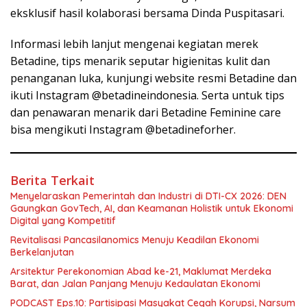
eksklusif hasil kolaborasi bersama Dinda Puspitasari.
Informasi lebih lanjut mengenai kegiatan merek
Betadine, tips menarik seputar higienitas kulit dan
penanganan luka, kunjungi website resmi Betadine dan
ikuti Instagram @betadineindonesia. Serta untuk tips
dan penawaran menarik dari Betadine Feminine care
bisa mengikuti Instagram @betadineforher.
Berita Terkait
Menyelaraskan Pemerintah dan Industri di DTI-CX 2026: DEN
Gaungkan GovTech, AI, dan Keamanan Holistik untuk Ekonomi
Digital yang Kompetitif
Revitalisasi Pancasilanomics Menuju Keadilan Ekonomi
Berkelanjutan
Arsitektur Perekonomian Abad ke-21, Maklumat Merdeka
Barat, dan Jalan Panjang Menuju Kedaulatan Ekonomi
PODCAST Eps.10: Partisipasi Masyakat Cegah Korupsi, Narsum