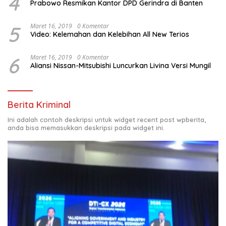
4
Prabowo Resmikan Kantor DPD Gerindra di Banten
5
Maret 16, 2019
0 Komentar
Video: Kelemahan dan Kelebihan All New Terios
6
Maret 16, 2019
0 Komentar
Aliansi Nissan-Mitsubishi Luncurkan Livina Versi Mungil
Berita Kriminal
Ini adalah contoh deskripsi untuk widget recent post wpberita,
anda bisa memasukkan deskripsi pada widget ini.