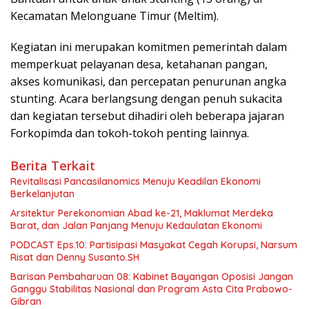
Kecamatan Melonguane Timur (Meltim).
Kegiatan ini merupakan komitmen pemerintah dalam
memperkuat pelayanan desa, ketahanan pangan,
akses komunikasi, dan percepatan penurunan angka
stunting. Acara berlangsung dengan penuh sukacita
dan kegiatan tersebut dihadiri oleh beberapa jajaran
Forkopimda dan tokoh-tokoh penting lainnya.
Berita Terkait
Revitalisasi Pancasilanomics Menuju Keadilan Ekonomi
Berkelanjutan
Arsitektur Perekonomian Abad ke-21, Maklumat Merdeka
Barat, dan Jalan Panjang Menuju Kedaulatan Ekonomi
PODCAST Eps.10: Partisipasi Masyakat Cegah Korupsi, Narsum
Risat dan Denny Susanto.SH
Barisan Pembaharuan 08: Kabinet Bayangan Oposisi Jangan
Ganggu Stabilitas Nasional dan Program Asta Cita Prabowo-
Gibran