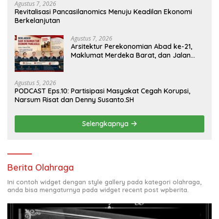
Agustus 7, 2026
Revitalisasi Pancasilanomics Menuju Keadilan Ekonomi
Berkelanjutan
Agustus 7, 2026
Arsitektur Perekonomian Abad ke-21,
Maklumat Merdeka Barat, dan Jalan
Panjang Menuju Kedaulatan Ekonomi
Agustus 5, 2026
PODCAST Eps.10: Partisipasi Masyakat Cegah Korupsi,
Narsum Risat dan Denny Susanto.SH
Selengkapnya
Berita Olahraga
Ini contoh widget dengan style gallery pada kategori olahraga,
anda bisa mengaturnya pada widget recent post wpberita.