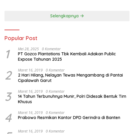
Panjang Menuju Kedaulatan
Ekonomi
Selengkapnya
Popular Post
1
Mei 28, 2025
0 Komentar
PT Gozco Plantations Tbk Kembali Adakan Public
Expose Tahunan 2025
2
Maret 16, 2019
0 Komentar
2 Hari Hilang, Nelayan Tewas Mengambang di Pantai
Cipalawah Garut
3
Maret 16, 2019
0 Komentar
14 Tahun Terbunuhnya Munir, Polri Didesak Bentuk Tim
Khusus
4
Maret 16, 2019
0 Komentar
Prabowo Resmikan Kantor DPD Gerindra di Banten
Maret 16, 2019
0 Komentar