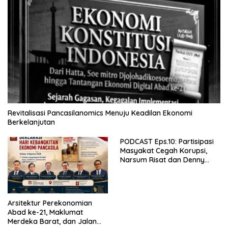
Revitalisasi Pancasilanomics Menuju Keadilan Ekonomi
Berkelanjutan
PODCAST Eps.10: Partisipasi
Masyakat Cegah Korupsi,
Narsum Risat dan Denny
Susanto.SH
Arsitektur Perekonomian
Abad ke-21, Maklumat
Merdeka Barat, dan Jalan