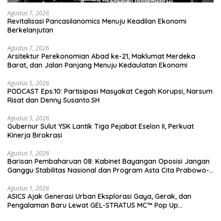
Agustus 7, 2026
Revitalisasi Pancasilanomics Menuju Keadilan Ekonomi
Berkelanjutan
Agustus 7, 2026
Arsitektur Perekonomian Abad ke-21, Maklumat Merdeka
Barat, dan Jalan Panjang Menuju Kedaulatan Ekonomi
Agustus 5, 2026
PODCAST Eps.10: Partisipasi Masyakat Cegah Korupsi, Narsum
Risat dan Denny Susanto.SH
Agustus 5, 2026
Gubernur Sulut YSK Lantik Tiga Pejabat Eselon II, Perkuat
Kinerja Birokrasi
Agustus 1, 2026
Barisan Pembaharuan 08: Kabinet Bayangan Oposisi Jangan
Ganggu Stabilitas Nasional dan Program Asta Cita Prabowo-
Gibran
Agustus 1, 2026
ASICS Ajak Generasi Urban Eksplorasi Gaya, Gerak, dan
Pengalaman Baru Lewat GEL-STRATUS MC™ Pop Up
Experience