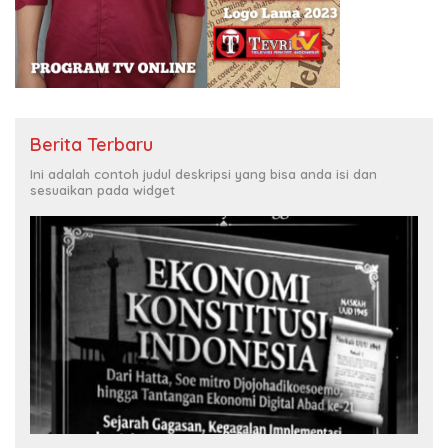
Berita Terbaru
Ini adalah contoh judul deskripsi yang bisa anda isi dan
sesuaikan pada widget