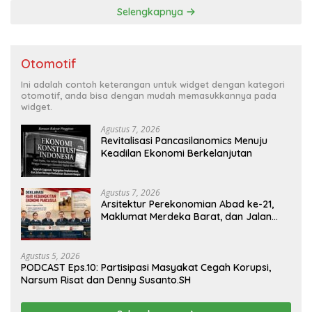
Selengkapnya
Otomotif
Ini adalah contoh keterangan untuk widget dengan kategori
otomotif, anda bisa dengan mudah memasukkannya pada
widget.
Agustus 7, 2026
Revitalisasi Pancasilanomics Menuju
Keadilan Ekonomi Berkelanjutan
Agustus 7, 2026
Arsitektur Perekonomian Abad ke-21,
Maklumat Merdeka Barat, dan Jalan
Panjang Menuju Kedaulatan Ekonomi
Agustus 5, 2026
PODCAST Eps.10: Partisipasi Masyakat Cegah Korupsi,
Narsum Risat dan Denny Susanto.SH