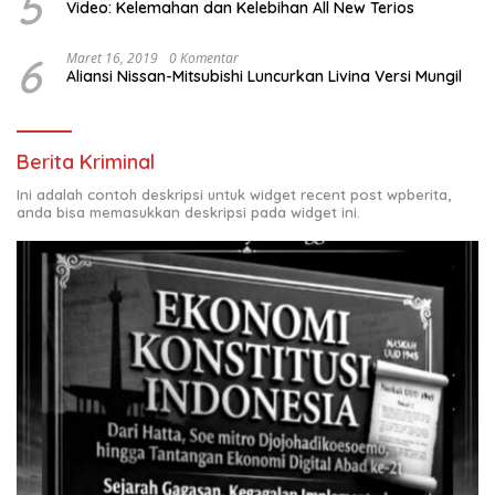
5
Video: Kelemahan dan Kelebihan All New Terios
6
Maret 16, 2019
0 Komentar
Aliansi Nissan-Mitsubishi Luncurkan Livina Versi Mungil
Berita Kriminal
Ini adalah contoh deskripsi untuk widget recent post wpberita,
anda bisa memasukkan deskripsi pada widget ini.