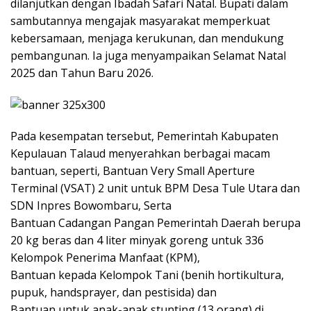
dilanjutkan dengan Ibadah Safari Natal. Bupati dalam
sambutannya mengajak masyarakat memperkuat
kebersamaan, menjaga kerukunan, dan mendukung
pembangunan. Ia juga menyampaikan Selamat Natal
2025 dan Tahun Baru 2026.
Pada kesempatan tersebut, Pemerintah Kabupaten
Kepulauan Talaud menyerahkan berbagai macam
bantuan, seperti, Bantuan Very Small Aperture
Terminal (VSAT) 2 unit untuk BPM Desa Tule Utara dan
SDN Inpres Bowombaru, Serta
​Bantuan Cadangan Pangan Pemerintah Daerah berupa
20 kg beras dan 4 liter minyak goreng untuk 336
Kelompok Penerima Manfaat (KPM),
​Bantuan kepada Kelompok Tani (benih hortikultura,
pupuk, handsprayer, dan pestisida) dan
​Bantuan untuk anak-anak stunting (13 orang) di