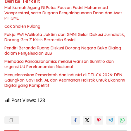
Berita Terkait
Mahkamah Agung RI Putus Fauzan Fadel Muhammad
Wanprestasi, serta Dugaan Penyalahgunaan Dana dan Aset
PT GME
Cak Sholeh Pulang
Pokja PWI Walikota Jaktim dan GMNI Gelar Diskusi Jurnalistik,
Dorong Gen Z Kritis Bermedia Sosial
Pendiri Beranda Ruang Diskusi Dorong Negara Buka Dialog
dalam Penyelesaian BLB
Membaca Pancasilanomics melalui warisan Sumitro dan
urgensi UU Perekonomian Nasional
Menyelaraskan Pemerintah dan Industri di DTI-CX 2026: DEN
Gaungkan GovTech, AI, dan Keamanan Holistik untuk Ekonomi
Digital yang Kompetitif
Post Views:
128