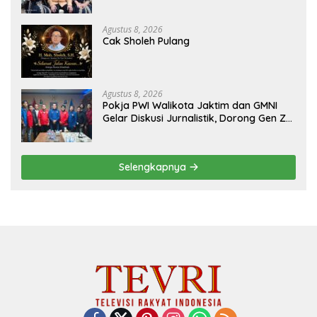
Penyalahgunaan Dana dan Aset PT GME
Agustus 8, 2026
Cak Sholeh Pulang
Agustus 8, 2026
Pokja PWI Walikota Jaktim dan GMNI
Gelar Diskusi Jurnalistik, Dorong Gen Z
Kritis Bermedia Sosial
Selengkapnya