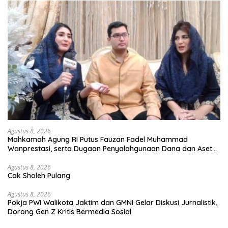
Agustus 8, 2026
Mahkamah Agung RI Putus Fauzan Fadel Muhammad
Wanprestasi, serta Dugaan Penyalahgunaan Dana dan Aset
PT GME
Agustus 8, 2026
Cak Sholeh Pulang
Agustus 8, 2026
Pokja PWI Walikota Jaktim dan GMNI Gelar Diskusi Jurnalistik,
Dorong Gen Z Kritis Bermedia Sosial