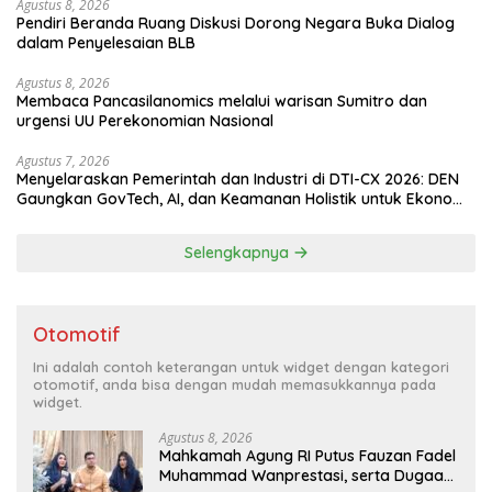
Agustus 8, 2026
Pendiri Beranda Ruang Diskusi Dorong Negara Buka Dialog
dalam Penyelesaian BLB
Agustus 8, 2026
Membaca Pancasilanomics melalui warisan Sumitro dan
urgensi UU Perekonomian Nasional
Agustus 7, 2026
Menyelaraskan Pemerintah dan Industri di DTI-CX 2026: DEN
Gaungkan GovTech, AI, dan Keamanan Holistik untuk Ekonomi
Digital yang Kompetitif
Selengkapnya
Otomotif
Ini adalah contoh keterangan untuk widget dengan kategori
otomotif, anda bisa dengan mudah memasukkannya pada
widget.
Agustus 8, 2026
Mahkamah Agung RI Putus Fauzan Fadel
Muhammad Wanprestasi, serta Dugaan