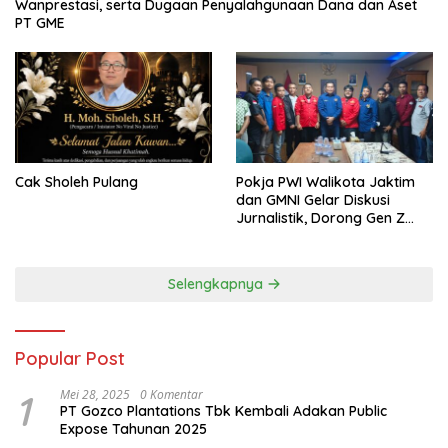
Wanprestasi, serta Dugaan Penyalahgunaan Dana dan Aset
PT GME
Cak Sholeh Pulang
Pokja PWI Walikota Jaktim
dan GMNI Gelar Diskusi
Jurnalistik, Dorong Gen Z
Kritis Bermedia Sosial
Selengkapnya
Popular Post
1
Mei 28, 2025
0 Komentar
PT Gozco Plantations Tbk Kembali Adakan Public
Expose Tahunan 2025