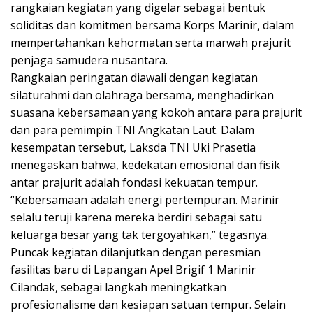
rangkaian kegiatan yang digelar sebagai bentuk
soliditas dan komitmen bersama Korps Marinir, dalam
mempertahankan kehormatan serta marwah prajurit
penjaga samudera nusantara.
Rangkaian peringatan diawali dengan kegiatan
silaturahmi dan olahraga bersama, menghadirkan
suasana kebersamaan yang kokoh antara para prajurit
dan para pemimpin TNI Angkatan Laut. Dalam
kesempatan tersebut, Laksda TNI Uki Prasetia
menegaskan bahwa, kedekatan emosional dan fisik
antar prajurit adalah fondasi kekuatan tempur.
“Kebersamaan adalah energi pertempuran. Marinir
selalu teruji karena mereka berdiri sebagai satu
keluarga besar yang tak tergoyahkan,” tegasnya.
Puncak kegiatan dilanjutkan dengan peresmian
fasilitas baru di Lapangan Apel Brigif 1 Marinir
Cilandak, sebagai langkah meningkatkan
profesionalisme dan kesiapan satuan tempur. Selain