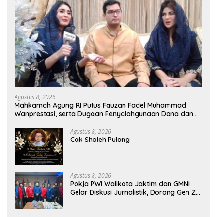
Agustus 8, 2026
Mahkamah Agung RI Putus Fauzan Fadel Muhammad
Wanprestasi, serta Dugaan Penyalahgunaan Dana dan
Aset PT GME
Agustus 8, 2026
Cak Sholeh Pulang
Agustus 8, 2026
Pokja PWI Walikota Jaktim dan GMNI
Gelar Diskusi Jurnalistik, Dorong Gen Z
Kritis Bermedia Sosial