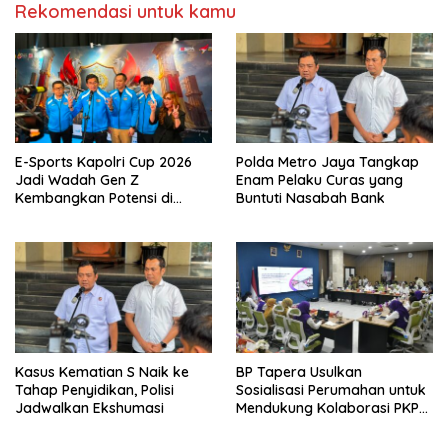
Rekomendasi untuk kamu
E-Sports Kapolri Cup 2026
Polda Metro Jaya Tangkap
Jadi Wadah Gen Z
Enam Pelaku Curas yang
Kembangkan Potensi di
Buntuti Nasabah Bank
Ekosistem Digital
Kasus Kematian S Naik ke
BP Tapera Usulkan
Tahap Penyidikan, Polisi
Sosialisasi Perumahan untuk
Jadwalkan Ekshumasi
Mendukung Kolaborasi PKP
dan Kemendagri