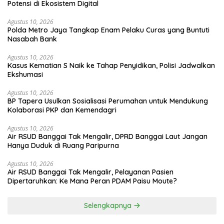
Potensi di Ekosistem Digital
Agustus 10, 2026
Polda Metro Jaya Tangkap Enam Pelaku Curas yang Buntuti
Nasabah Bank
Agustus 10, 2026
Kasus Kematian S Naik ke Tahap Penyidikan, Polisi Jadwalkan
Ekshumasi
Agustus 10, 2026
BP Tapera Usulkan Sosialisasi Perumahan untuk Mendukung
Kolaborasi PKP dan Kemendagri
Agustus 10, 2026
Air RSUD Banggai Tak Mengalir, DPRD Banggai Laut Jangan
Hanya Duduk di Ruang Paripurna
Agustus 10, 2026
Air RSUD Banggai Tak Mengalir, Pelayanan Pasien
Dipertaruhkan: Ke Mana Peran PDAM Paisu Moute?
Selengkapnya