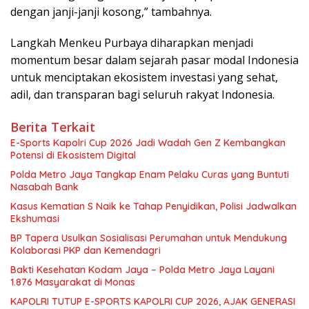
dengan janji-janji kosong,” tambahnya.
Langkah Menkeu Purbaya diharapkan menjadi
momentum besar dalam sejarah pasar modal Indonesia
untuk menciptakan ekosistem investasi yang sehat,
adil, dan transparan bagi seluruh rakyat Indonesia.
Berita Terkait
E-Sports Kapolri Cup 2026 Jadi Wadah Gen Z Kembangkan
Potensi di Ekosistem Digital
Polda Metro Jaya Tangkap Enam Pelaku Curas yang Buntuti
Nasabah Bank
Kasus Kematian S Naik ke Tahap Penyidikan, Polisi Jadwalkan
Ekshumasi
BP Tapera Usulkan Sosialisasi Perumahan untuk Mendukung
Kolaborasi PKP dan Kemendagri
Bakti Kesehatan Kodam Jaya – Polda Metro Jaya Layani
1.876 Masyarakat di Monas
KAPOLRI TUTUP E-SPORTS KAPOLRI CUP 2026, AJAK GENERASI