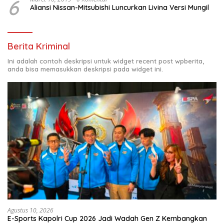
6
Aliansi Nissan-Mitsubishi Luncurkan Livina Versi Mungil
Berita Kriminal
Ini adalah contoh deskripsi untuk widget recent post wpberita,
anda bisa memasukkan deskripsi pada widget ini.
Agustus 10, 2026
E-Sports Kapolri Cup 2026 Jadi Wadah Gen Z Kembangkan