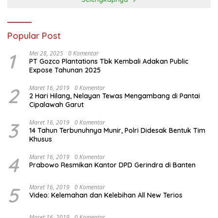
Popular Post
1
Mei 28, 2025
0 Komentar
PT Gozco Plantations Tbk Kembali Adakan Public
Expose Tahunan 2025
2
Maret 16, 2019
0 Komentar
2 Hari Hilang, Nelayan Tewas Mengambang di Pantai
Cipalawah Garut
3
Maret 16, 2019
0 Komentar
14 Tahun Terbunuhnya Munir, Polri Didesak Bentuk Tim
Khusus
4
Maret 16, 2019
0 Komentar
Prabowo Resmikan Kantor DPD Gerindra di Banten
5
Maret 16, 2019
0 Komentar
Video: Kelemahan dan Kelebihan All New Terios
Maret 16, 2019
0 Komentar