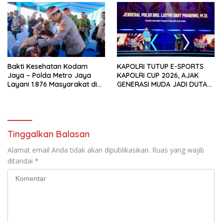
Bakti Kesehatan Kodam
KAPOLRI TUTUP E-SPORTS
Jaya – Polda Metro Jaya
KAPOLRI CUP 2026, AJAK
Layani 1.876 Masyarakat di
GENERASI MUDA JADI DUTA
Monas
KAMTIBMAS DAN AKTIF
LAPORKAN GANGGUAN KE 110
Tinggalkan Balasan
Alamat email Anda tidak akan dipublikasikan.
Ruas yang wajib
ditandai
*