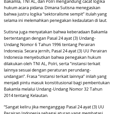
Bakamla, TNI AL, dan Polri mengandung cacat logika
hukum acara pidana. Dimana Sutisna menegaskan
bahwa justru logika “sektoralisme sempit” itulah yang
selama ini melemahkan penegakan kedaulatan di laut.
Sutisna juga menyatakan bahwa keberadaan Bakamla
bertentangan dengan Pasal 24 ayat (3) Undang-
Undang Nomor 6 Tahun 1996 tentang Perairan
Indonesia. Secara jernih, Pasal 24 ayat (3) UU Perairan
Indonesia menyebutkan bahwa penegakan hukum
dilakukan oleh TNI AL, Polri, serta “instansi terkait
lainnya sesuai dengan peraturan perundang-
undangan”. Frasa “instansi terkait lainnya” inilah yang
menjadi pintu masuk konstitusional bagi pembentukan
Bakamla melalui Undang-Undang Nomor 32 Tahun
2014 tentang Kelautan.
“Sangat keliru jika menganggap Pasal 24 ayat (3) UU
Perairan Indonesia sebagai aturan yang membatasi