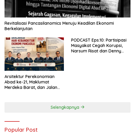
Revitalisasi Pancasilanomics Menuju Keadilan Ekonomi
Berkelanjutan
PODCAST Eps.10: Partisipasi
Masyakat Cegah Korupsi,
Narsum Risat dan Denny
Susanto.SH
Arsitektur Perekonomian
Abad ke-21, Maklumat
Merdeka Barat, dan Jalan
Panjang Menuju Kedaulatan
Ekonomi
Selengkapnya
Popular Post