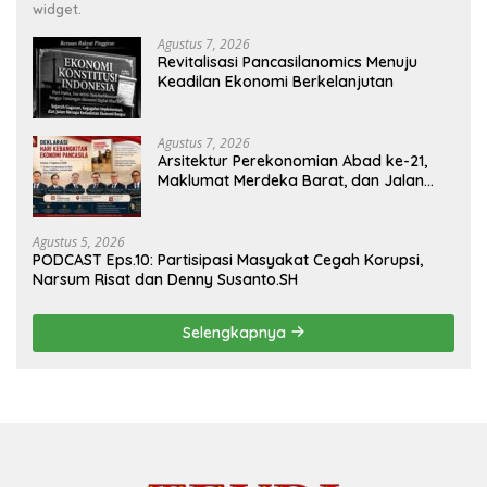
widget.
Agustus 7, 2026
Revitalisasi Pancasilanomics Menuju
Keadilan Ekonomi Berkelanjutan
Agustus 7, 2026
Arsitektur Perekonomian Abad ke-21,
Maklumat Merdeka Barat, dan Jalan
Panjang Menuju Kedaulatan Ekonomi
Agustus 5, 2026
PODCAST Eps.10: Partisipasi Masyakat Cegah Korupsi,
Narsum Risat dan Denny Susanto.SH
Selengkapnya