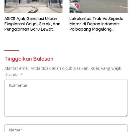
ASICS Ajak Generasi Urban
Lakalantas Truk Vs Sepeda
Eksplorasi Gaya, Gerak, dan
Motor di Depan Indomart
Pengalaman Baru Lewat
Palbapang Magelang
GEL-STRATUS MC™ Pop Up
Berakibat Truk Kebakar
Experience
Tinggalkan Balasan
Alamat email Anda tidak akan dipublikasikan.
Ruas yang wajib
ditandai
*