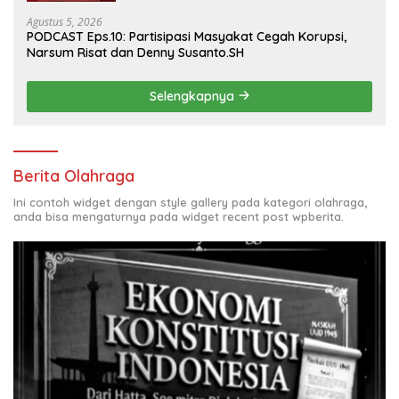
Agustus 5, 2026
PODCAST Eps.10: Partisipasi Masyakat Cegah Korupsi,
Narsum Risat dan Denny Susanto.SH
Selengkapnya
Berita Olahraga
Ini contoh widget dengan style gallery pada kategori olahraga,
anda bisa mengaturnya pada widget recent post wpberita.