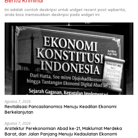
Berita Kriminal
Ini adalah contoh deskripsi untuk widget recent post wpberita,
anda bisa memasukkan deskripsi pada widget ini.
Agustus 7, 2026
Revitalisasi Pancasilanomics Menuju Keadilan Ekonomi
Berkelanjutan
Agustus 7, 2026
Arsitektur Perekonomian Abad ke-21, Maklumat Merdeka
Barat, dan Jalan Panjang Menuju Kedaulatan Ekonomi