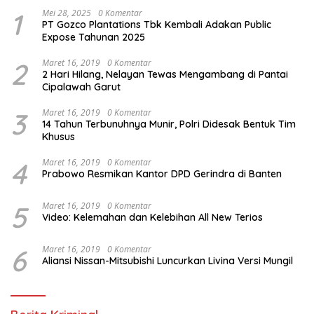
1
Mei 28, 2025
0 Komentar
PT Gozco Plantations Tbk Kembali Adakan Public
Expose Tahunan 2025
2
Maret 16, 2019
0 Komentar
2 Hari Hilang, Nelayan Tewas Mengambang di Pantai
Cipalawah Garut
3
Maret 16, 2019
0 Komentar
14 Tahun Terbunuhnya Munir, Polri Didesak Bentuk Tim
Khusus
4
Maret 16, 2019
0 Komentar
Prabowo Resmikan Kantor DPD Gerindra di Banten
5
Maret 16, 2019
0 Komentar
Video: Kelemahan dan Kelebihan All New Terios
6
Maret 16, 2019
0 Komentar
Aliansi Nissan-Mitsubishi Luncurkan Livina Versi Mungil