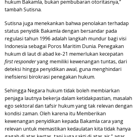
hukum Bakamla, bukan pembubaran otoritasnya,”
tambah Sutisna.
Sutisna juga menekankan bahwa penolakan terhadap
status penyidik Bakamla dengan bersandar pada
regulasi tahun 1996 adalah langkah mundur bagi visi
Indonesia sebagai Poros Maritim Dunia. Penegakan
hukum di laut di abad ke-21 memerlukan kecepatan
first responder
yang memiliki kewenangan tuntas, dari
deteksi hingga penyidikan awal, guna menghindari
inefisiensi birokrasi penegakan hukum.
Sehingga Negara hukum tidak boleh membiarkan
penjaga lautnya bekerja dalam ketidakpastian, masalah
ego sektoral dan tafsir hukum yang tak relevan dengan
kondisi zaman. Oleh karena itu Memberikan
kewenangan penyidikan kepada Bakamla cara yang
relevan untuk memastikan kedaulatan kita tidak hanya
gagah di atas kertas, tapi juga sakti di atas air,” agar