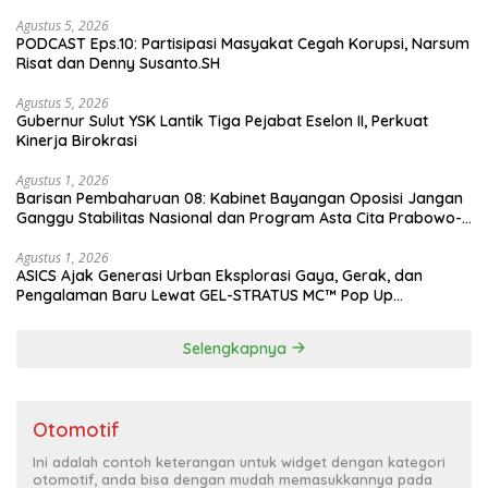
Agustus 5, 2026
PODCAST Eps.10: Partisipasi Masyakat Cegah Korupsi, Narsum
Risat dan Denny Susanto.SH
Agustus 5, 2026
Gubernur Sulut YSK Lantik Tiga Pejabat Eselon II, Perkuat
Kinerja Birokrasi
Agustus 1, 2026
Barisan Pembaharuan 08: Kabinet Bayangan Oposisi Jangan
Ganggu Stabilitas Nasional dan Program Asta Cita Prabowo-
Gibran
Agustus 1, 2026
ASICS Ajak Generasi Urban Eksplorasi Gaya, Gerak, dan
Pengalaman Baru Lewat GEL-STRATUS MC™ Pop Up
Experience
Selengkapnya
Otomotif
Ini adalah contoh keterangan untuk widget dengan kategori
otomotif, anda bisa dengan mudah memasukkannya pada