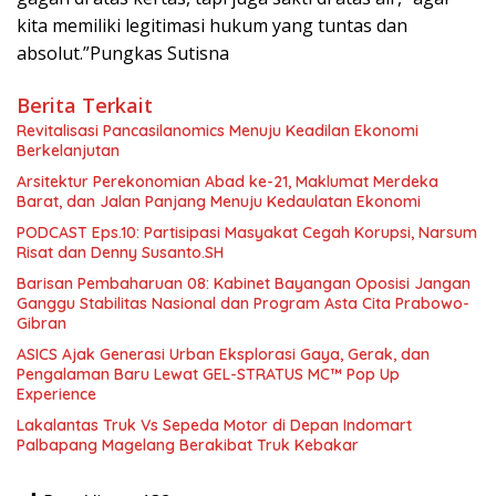
kita memiliki legitimasi hukum yang tuntas dan
absolut.”Pungkas Sutisna
Berita Terkait
Revitalisasi Pancasilanomics Menuju Keadilan Ekonomi
Berkelanjutan
Arsitektur Perekonomian Abad ke-21, Maklumat Merdeka
Barat, dan Jalan Panjang Menuju Kedaulatan Ekonomi
PODCAST Eps.10: Partisipasi Masyakat Cegah Korupsi, Narsum
Risat dan Denny Susanto.SH
Barisan Pembaharuan 08: Kabinet Bayangan Oposisi Jangan
Ganggu Stabilitas Nasional dan Program Asta Cita Prabowo-
Gibran
ASICS Ajak Generasi Urban Eksplorasi Gaya, Gerak, dan
Pengalaman Baru Lewat GEL-STRATUS MC™ Pop Up
Experience
Lakalantas Truk Vs Sepeda Motor di Depan Indomart
Palbapang Magelang Berakibat Truk Kebakar