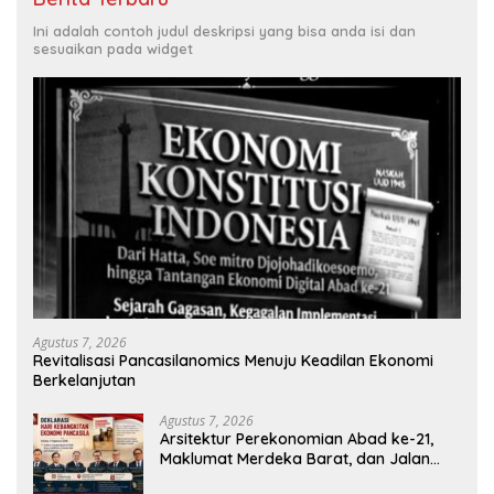
Ini adalah contoh judul deskripsi yang bisa anda isi dan
sesuaikan pada widget
Agustus 7, 2026
Revitalisasi Pancasilanomics Menuju Keadilan Ekonomi
Berkelanjutan
Agustus 7, 2026
Arsitektur Perekonomian Abad ke-21,
Maklumat Merdeka Barat, dan Jalan
Panjang Menuju Kedaulatan Ekonomi